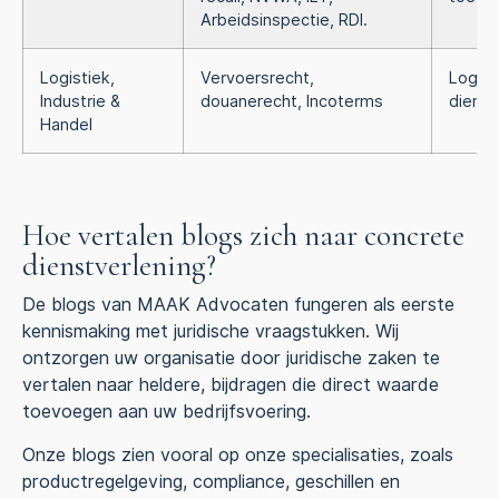
Arbeidsinspectie, RDI.
Logistiek,
Vervoersrecht,
Logist
Industrie &
douanerecht, Incoterms
dienst
Handel
Hoe vertalen blogs zich naar concrete
dienstverlening?
De blogs van MAAK Advocaten fungeren als eerste
kennismaking met juridische vraagstukken. Wij
ontzorgen uw organisatie door juridische zaken te
vertalen naar heldere, bijdragen die direct waarde
toevoegen aan uw bedrijfsvoering.
Onze blogs zien vooral op onze specialisaties, zoals
productregelgeving, compliance, geschillen en