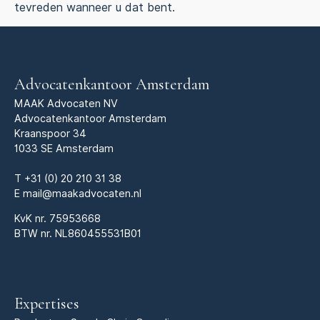
tevreden wanneer u dat bent.
Advocatenkantoor Amsterdam
MAAK Advocaten NV
Advocatenkantoor Amsterdam
Kraanspoor 34
1033 SE Amsterdam
T
+31 (0) 20 210 31 38
E
mail@maakadvocaten.nl
KvK nr.
75953668
BTW nr. NL860455531B01
Expertises