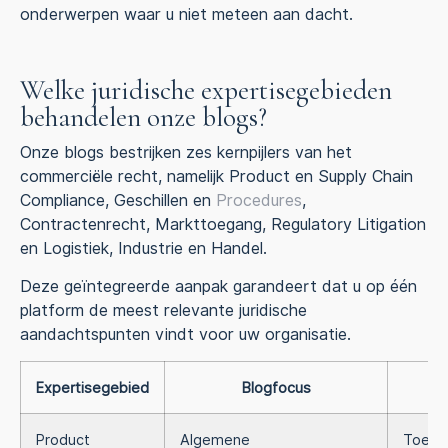
onderwerpen waar u niet meteen aan dacht.
Welke juridische expertisegebieden
behandelen onze blogs?
Onze blogs bestrijken zes kernpijlers van het
commerciële recht, namelijk Product en Supply Chain
Compliance, Geschillen en
Procedures
,
Contractenrecht, Markttoegang, Regulatory Litigation
en Logistiek, Industrie en Handel.
Deze geïntegreerde aanpak garandeert dat u op één
platform de meest relevante juridische
aandachtspunten vindt voor uw organisatie.
Expertisegebied
Blogfocus
D
Product
Algemene
Toelev