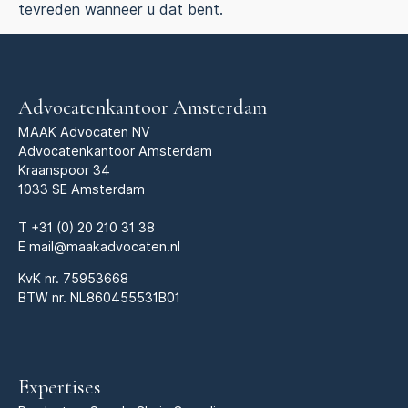
tevreden wanneer u dat bent.
Advocatenkantoor Amsterdam
MAAK Advocaten NV
Advocatenkantoor Amsterdam
Kraanspoor 34
1033 SE Amsterdam
T
+31 (0) 20 210 31 38
E
mail@maakadvocaten.nl
KvK nr.
75953668
BTW nr. NL860455531B01
Expertises