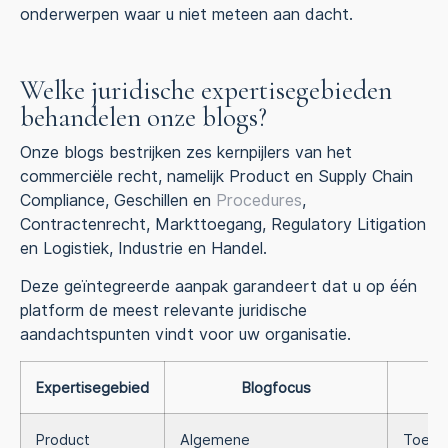
onderwerpen waar u niet meteen aan dacht.
Welke juridische expertisegebieden
behandelen onze blogs?
Onze blogs bestrijken zes kernpijlers van het
commerciële recht, namelijk Product en Supply Chain
Compliance, Geschillen en
Procedures
,
Contractenrecht, Markttoegang, Regulatory Litigation
en Logistiek, Industrie en Handel.
Deze geïntegreerde aanpak garandeert dat u op één
platform de meest relevante juridische
aandachtspunten vindt voor uw organisatie.
Expertisegebied
Blogfocus
D
Product
Algemene
Toelev