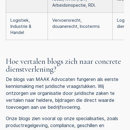
Arbeidsinspectie, RDI.
Logistiek,
Vervoersrecht,
Logist
Industrie &
douanerecht, Incoterms
dienst
Handel
Hoe vertalen blogs zich naar concrete
dienstverlening?
De blogs van MAAK Advocaten fungeren als eerste
kennismaking met juridische vraagstukken. Wij
ontzorgen uw organisatie door juridische zaken te
vertalen naar heldere, bijdragen die direct waarde
toevoegen aan uw bedrijfsvoering.
Onze blogs zien vooral op onze specialisaties, zoals
productregelgeving, compliance, geschillen en