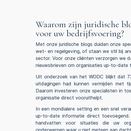
Waarom zijn juridische bl
voor uw bedrijfsvoering?
Met onze juridische blogs duiden onze spec
wet- en regelgeving, of staan we stil bij a
sector. Voor onze cliënten verzorgen we d
nieuwsbrieven om organisaties up-to-date
Uit onderzoek van het WODC blijkt dat 73
uitdagingen had kunnen vermijden met tij
Daarom investeren onze specialisten in toe
organisatie direct vooruithelpt.
In een mondialere setting en een snel vera
up-to-date informatie direct toevoegend
handvatten voor situaties die uw org
onderwerpen waar u niet meteen aan dacht