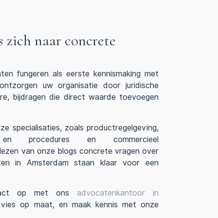
s zich naar concrete
n fungeren als eerste kennismaking met
 ontzorgen uw organisatie door juridische
re, bijdragen die direct waarde toevoegen
e specialisaties, zoals productregelgeving,
en en procedures en commercieel
 lezen van onze blogs concrete vragen over
sten in Amsterdam staan klaar voor een
tact op met ons
advocatenkantoor in
dvies op maat, en maak kennis met onze