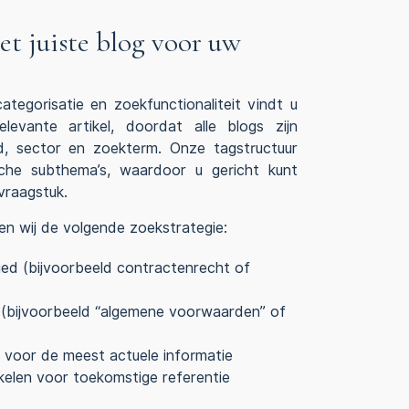
et juiste blog voor uw
tegorisatie en zoekfunctionaliteit vindt u
evante artikel, doordat alle blogs zijn
d, sector en zoekterm. Onze tagstructuur
che subthema’s, waardoor u gericht kunt
vraagstuk.
en wij de volgende zoekstrategie:
ed (bijvoorbeeld contractenrecht of
 (bijvoorbeeld “algemene voorwaarden” of
m voor de meest actuele informatie
kelen voor toekomstige referentie