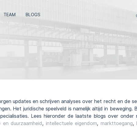
TEAM
BLOGS
rgen updates en schrijven analyses over het recht en de sect
gen. Het juridische speelveld is namelijk altijd in bewegin
pecialisaties. Lees hieronder de laatste blogs over onde
 en duurzaamheid
,
intellectuele eigendom
,
markttoegang
,