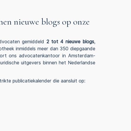
nen nieuwe blogs op onze
Advocaten gemiddeld
2 tot 4 nieuwe blogs
,
iotheek inmiddels meer dan 350 diepgaande
hoort ons advocatenkantoor in Amsterdam-
uridische uitgevers binnen het Nederlandse
ikte publicatiekalender die aansluit op: