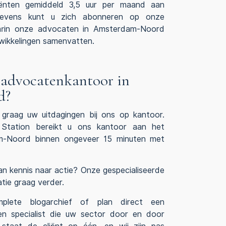
iënten gemiddeld 3,5 uur per maand aan
 Tevens kunt u zich abonneren op onze
aarin onze advocaten in Amsterdam-Noord
ntwikkelingen samenvatten.
 advocatenkantoor in
d?
 graag uw uitdagingen bij ons op kantoor.
Station bereikt u ons kantoor aan het
m-Noord binnen ongeveer 15 minuten met
an kennis naar actie? Onze gespecialiseerde
tie graag verder.
plete blogarchief of plan direct een
en specialist die uw sector door en door