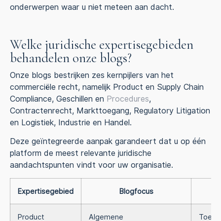
onderwerpen waar u niet meteen aan dacht.
Welke juridische expertisegebieden
behandelen onze blogs?
Onze blogs bestrijken zes kernpijlers van het
commerciële recht, namelijk Product en Supply Chain
Compliance, Geschillen en
Procedures
,
Contractenrecht, Markttoegang, Regulatory Litigation
en Logistiek, Industrie en Handel.
Deze geïntegreerde aanpak garandeert dat u op één
platform de meest relevante juridische
aandachtspunten vindt voor uw organisatie.
Expertisegebied
Blogfocus
D
Product
Algemene
Toelev