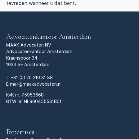
tevreden wanneer u dat bent.
Advocatenkantoor Amsterdam
MAAK Advocaten NV
Advocatenkantoor Amsterdam
Kraanspoor 34
1033 SE Amsterdam
T
+31 (0) 20 210 31 38
E
mail@maakadvocaten.nl
KvK nr.
75953668
BTW nr. NL860455531B01
Expertises