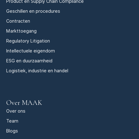
Product en Supply Chain Compliance
Geschillen en procedures
Contracten
Markttoegang
Regulatory Litigation
Intellectuele eigendom
ESG en duurzaamheid
Logistiek, industrie en handel
Over MAAK
Over ons
Team
Blogs