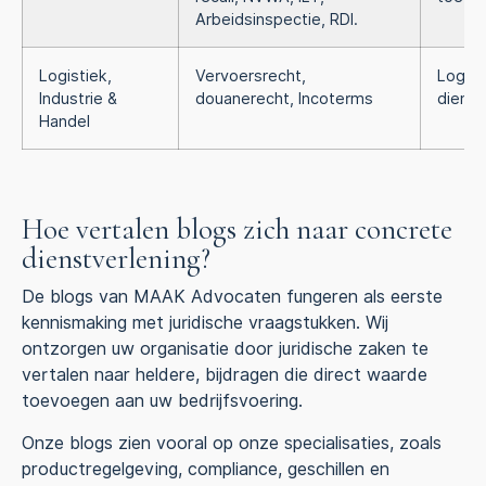
Arbeidsinspectie, RDI.
Logistiek,
Vervoersrecht,
Logist
Industrie &
douanerecht, Incoterms
dienst
Handel
Hoe vertalen blogs zich naar concrete
dienstverlening?
De blogs van MAAK Advocaten fungeren als eerste
kennismaking met juridische vraagstukken. Wij
ontzorgen uw organisatie door juridische zaken te
vertalen naar heldere, bijdragen die direct waarde
toevoegen aan uw bedrijfsvoering.
Onze blogs zien vooral op onze specialisaties, zoals
productregelgeving, compliance, geschillen en