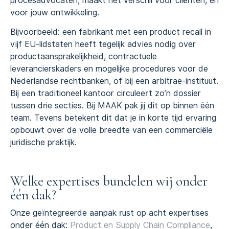
procesadvocaten, maakt het verschil voor cliënten, én
voor jouw ontwikkeling.
Bijvoorbeeld: een fabrikant met een product recall in
vijf EU-lidstaten heeft tegelijk advies nodig over
productaansprakelijkheid, contractuele
leverancierskaders en mogelijke procedures voor de
Nederlandse rechtbanken, of bij een arbitrae-instituut.
Bij een traditioneel kantoor circuleert zo’n dossier
tussen drie secties. Bij MAAK pak jij dit op binnen één
team. Tevens betekent dit dat je in korte tijd ervaring
opbouwt over de volle breedte van een commerciële
juridische praktijk.
Welke expertises bundelen wij onder
één dak?
Onze geïntegreerde aanpak rust op acht expertises
onder één dak:
Product en Supply Chain Compliance
,