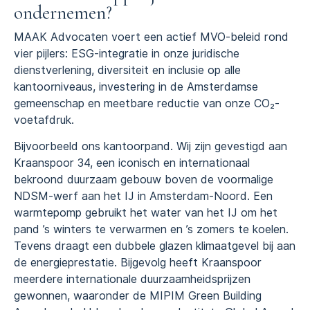
ondernemen?
MAAK Advocaten voert een actief MVO-beleid rond
vier pijlers: ESG-integratie in onze juridische
dienstverlening, diversiteit en inclusie op alle
kantoorniveaus, investering in de Amsterdamse
gemeenschap en meetbare reductie van onze CO₂-
voetafdruk.
Bijvoorbeeld ons kantoorpand. Wij zijn gevestigd aan
Kraanspoor 34, een iconisch en internationaal
bekroond duurzaam gebouw boven de voormalige
NDSM-werf aan het IJ in Amsterdam-Noord. Een
warmtepomp gebruikt het water van het IJ om het
pand ’s winters te verwarmen en ’s zomers te koelen.
Tevens draagt een dubbele glazen klimaatgevel bij aan
de energieprestatie. Bijgevolg heeft Kraanspoor
meerdere internationale duurzaamheidsprijzen
gewonnen, waaronder de MIPIM Green Building