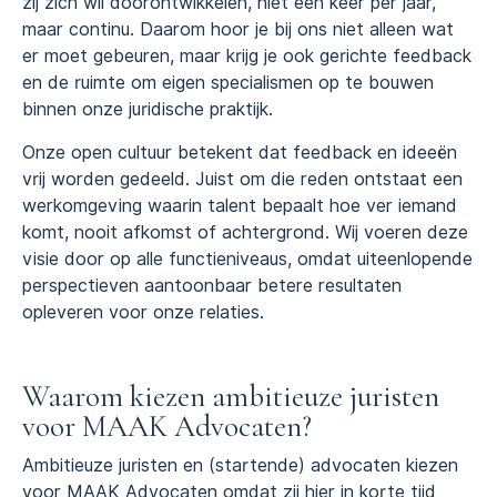
zij zich wil doorontwikkelen, niet één keer per jaar,
maar continu. Daarom hoor je bij ons niet alleen wat
er moet gebeuren, maar krijg je ook gerichte feedback
en de ruimte om eigen specialismen op te bouwen
binnen onze juridische praktijk.
Onze open cultuur betekent dat feedback en ideeën
vrij worden gedeeld. Juist om die reden ontstaat een
werkomgeving waarin talent bepaalt hoe ver iemand
komt, nooit afkomst of achtergrond. Wij voeren deze
visie door op alle functieniveaus, omdat uiteenlopende
perspectieven aantoonbaar betere resultaten
opleveren voor onze relaties.
Waarom kiezen ambitieuze juristen
voor MAAK Advocaten?
Ambitieuze juristen en (startende) advocaten kiezen
voor MAAK Advocaten omdat zij hier in korte tijd