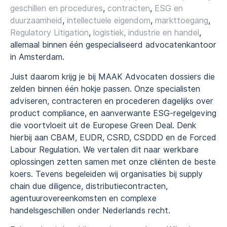
geschillen en procedures
,
contracten
,
ESG en
duurzaamheid
,
intellectuele eigendom
,
markttoegang
,
Regulatory Litigation
,
logistiek, industrie en handel
,
allemaal binnen één gespecialiseerd advocatenkantoor
in Amsterdam.
Juist daarom krijg je bij MAAK Advocaten dossiers die
zelden binnen één hokje passen. Onze specialisten
adviseren, contracteren en procederen dagelijks over
product compliance, en aanverwante ESG-regelgeving
die voortvloeit uit de Europese Green Deal. Denk
hierbij aan CBAM, EUDR, CSRD, CSDDD en de Forced
Labour Regulation. We vertalen dit naar werkbare
oplossingen zetten samen met onze cliënten de beste
koers. Tevens begeleiden wij organisaties bij supply
chain due diligence, distributiecontracten,
agentuurovereenkomsten en complexe
handelsgeschillen onder Nederlands recht.