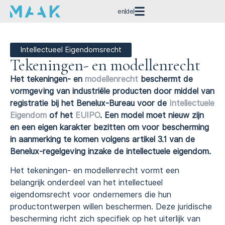
en
de
Intellectueel Eigendomsrecht
Tekeningen- en modellenrecht
Het tekeningen- en
modellenrecht
beschermt de
vormgeving van industriële producten door middel van
registratie bij het Benelux-Bureau voor de
Intellectuele
Eigendom
of het
EUIPO
. Een model moet nieuw zijn
en een eigen karakter bezitten om voor bescherming
in aanmerking te komen volgens artikel 3.1 van de
Benelux-regelgeving inzake de intellectuele eigendom.
Het tekeningen- en modellenrecht vormt een
belangrijk onderdeel van het intellectueel
eigendomsrecht voor ondernemers die hun
productontwerpen willen beschermen. Deze juridische
bescherming richt zich specifiek op het uiterlijk van