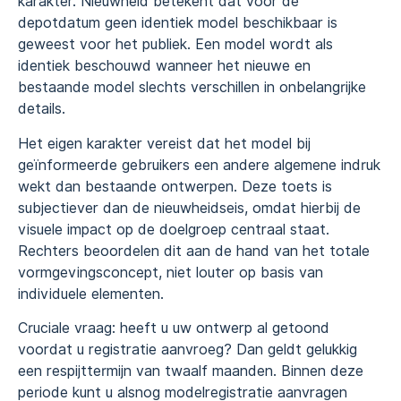
karakter. Nieuwheid betekent dat vóór de
depotdatum geen identiek model beschikbaar is
geweest voor het publiek. Een model wordt als
identiek beschouwd wanneer het nieuwe en
bestaande model slechts verschillen in onbelangrijke
details.
Het eigen karakter vereist dat het model bij
geïnformeerde gebruikers een andere algemene indruk
wekt dan bestaande ontwerpen. Deze toets is
subjectiever dan de nieuwheidseis, omdat hierbij de
visuele impact op de doelgroep centraal staat.
Rechters beoordelen dit aan de hand van het totale
vormgevingsconcept, niet louter op basis van
individuele elementen.
Cruciale vraag: heeft u uw ontwerp al getoond
voordat u registratie aanvroeg? Dan geldt gelukkig
een respijttermijn van twaalf maanden. Binnen deze
periode kunt u alsnog modelregistratie aanvragen