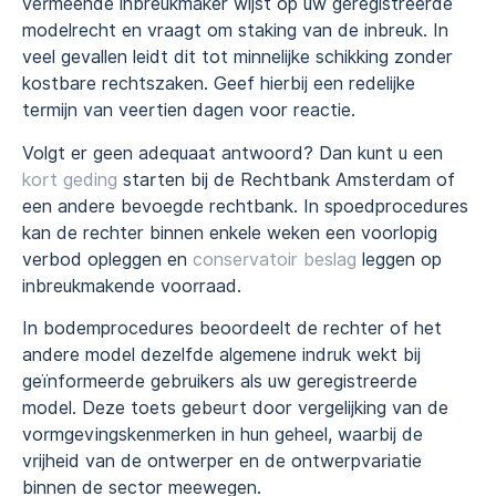
vermeende inbreukmaker wijst op uw geregistreerde
modelrecht en vraagt om staking van de inbreuk. In
veel gevallen leidt dit tot minnelijke schikking zonder
kostbare rechtszaken. Geef hierbij een redelijke
termijn van veertien dagen voor reactie.
Volgt er geen adequaat antwoord? Dan kunt u een
kort geding
starten bij de Rechtbank Amsterdam of
een andere bevoegde rechtbank. In spoedprocedures
kan de rechter binnen enkele weken een voorlopig
verbod opleggen en
conservatoir beslag
leggen op
inbreukmakende voorraad.
In bodemprocedures beoordeelt de rechter of het
andere model dezelfde algemene indruk wekt bij
geïnformeerde gebruikers als uw geregistreerde
model. Deze toets gebeurt door vergelijking van de
vormgevingskenmerken in hun geheel, waarbij de
vrijheid van de ontwerper en de ontwerpvariatie
binnen de sector meewegen.