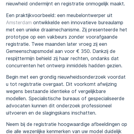
nieuwheid ondermijnt en registratie onmogelijk maakt.
Een praktijkvoorbeeld: een meubelontwerper uit
Amsterdam
ontwikkelde een innovatieve bureaulamp
met een unieke draaimechanisme. Zij presenteerde het
prototype op een vakbeurs zonder voorafgaande
registratie. Twee maanden later vroeg zij een
Gemeenschapsmodel aan voor € 350. Dankzij de
respijttermijn behield zij haar rechten, ondanks dat
concurrenten het ontwerp inmiddels hadden gezien.
Begin met een grondig nieuwheidsonderzoek voordat
u tot registratie overgaat. Dit voorkomt afwijzing
wegens bestaande identieke of vergelijkbare
modellen. Specialistische bureaus of gespecialiseerde
advocaten kunnen dit onderzoek professioneel
uitvoeren en de slagingskans inschatten.
Neem bij de registratie hoogwaardige afbeeldingen op
die alle wezenlijke kenmerken van uw model duidelijk