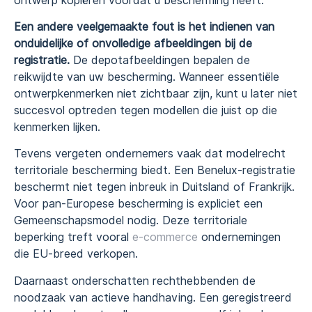
ontwerp kopiëren voordat u bescherming heeft.
Een andere veelgemaakte fout is het indienen van
onduidelijke of onvolledige afbeeldingen bij de
registratie.
De depotafbeeldingen bepalen de
reikwijdte van uw bescherming. Wanneer essentiële
ontwerpkenmerken niet zichtbaar zijn, kunt u later niet
succesvol optreden tegen modellen die juist op die
kenmerken lijken.
Tevens vergeten ondernemers vaak dat modelrecht
territoriale bescherming biedt. Een Benelux-registratie
beschermt niet tegen inbreuk in Duitsland of Frankrijk.
Voor pan-Europese bescherming is expliciet een
Gemeenschapsmodel nodig. Deze territoriale
beperking treft vooral
e-commerce
ondernemingen
die EU-breed verkopen.
Daarnaast onderschatten rechthebbenden de
noodzaak van actieve handhaving. Een geregistreerd