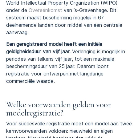
World Intellectual Property Organization (WIPO)
onder de
Overeenkomst
van ‘s-Gravenhage. Dit
systeem maakt bescherming mogelijk in 67
deelnemende landen door middel van één centrale
aanvraag.
Een geregistreerd model heeft een initiële
geldigheidsduur van vijf jaar.
Verlenging is mogelijk in
periodes van telkens vijf jaar, tot een maximale
beschermingsduur van 25 jaar. Daarom loont
registratie voor ontwerpen met langdurige
commerciële waarde.
Welke voorwaarden gelden voor
modelregistratie?
Voor succesvolle registratie moet een model aan twee
kernvoorwaarden voldoen: nieuwheid en eigen