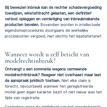
Bij bewezen inbreuk kan de rechter schadevergoeding
toewijzen, winstafdracht gelasten, een definitief
verbod opleggen en vernietiging van inbreukmakende
producten bevelen.
Bovendien worden in intellectuele
eigendomsprocedures doorgaans de werkelijke
proceskosten vergoed, niet slechts het liquidatietarief.
Wanneer wordt u zelf beticht van
modelrechtinbreuk?
Ontvangt u een sommatie wegens vermeende
modelrechtinbreuk? Reageer niet overhaast maar laat
de aanspraak juridisch toetsen.
Niet elke claim is
terecht, bijvoorbeeld wanneer het geregistreerde
model geen eigen karakter bezit of niet nieuw was ten
tijde van registratie.
Controleer eerst de geldigheid van het geregistreerde