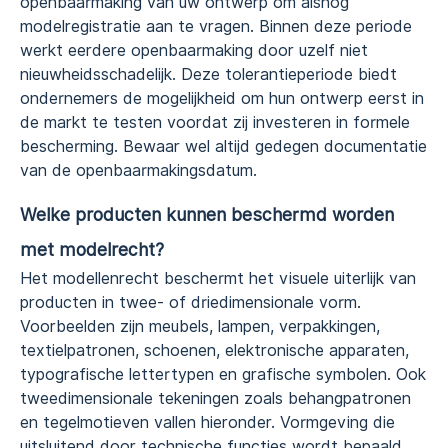
openbaarmaking van uw ontwerp om alsnog
modelregistratie aan te vragen. Binnen deze periode
werkt eerdere openbaarmaking door uzelf niet
nieuwheidsschadelijk. Deze tolerantieperiode biedt
ondernemers de mogelijkheid om hun ontwerp eerst in
de markt te testen voordat zij investeren in formele
bescherming. Bewaar wel altijd gedegen documentatie
van de openbaarmakingsdatum.
Welke producten kunnen beschermd worden
met modelrecht?
Het modellenrecht beschermt het visuele uiterlijk van
producten in twee- of driedimensionale vorm.
Voorbeelden zijn meubels, lampen, verpakkingen,
textielpatronen, schoenen, elektronische apparaten,
typografische lettertypen en grafische symbolen. Ook
tweedimensionale tekeningen zoals behangpatronen
en tegelmotieven vallen hieronder. Vormgeving die
uitsluitend door technische functies wordt bepaald