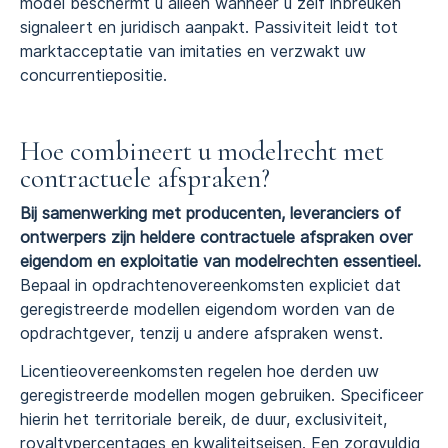
model beschermt u alleen wanneer u zelf inbreuken
signaleert en juridisch aanpakt. Passiviteit leidt tot
marktacceptatie van imitaties en verzwakt uw
concurrentiepositie.
Hoe combineert u modelrecht met
contractuele afspraken?
Bij samenwerking met producenten, leveranciers of
ontwerpers zijn heldere contractuele afspraken over
eigendom en exploitatie van modelrechten essentieel.
Bepaal in opdrachtenovereenkomsten expliciet dat
geregistreerde modellen eigendom worden van de
opdrachtgever, tenzij u andere afspraken wenst.
Licentieovereenkomsten regelen hoe derden uw
geregistreerde modellen mogen gebruiken. Specificeer
hierin het territoriale bereik, de duur, exclusiviteit,
royaltypercentages en kwaliteitseisen. Een zorgvuldig