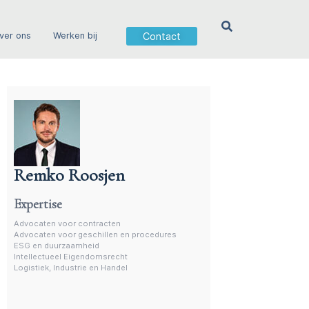
Contact
ver ons
Werken bij
Remko Roosjen
Advocaat contractenrecht
Expertise
Advocaten voor contracten
Advocaten voor geschillen en procedures
ESG en duurzaamheid
Intellectueel Eigendomsrecht
Logistiek, Industrie en Handel