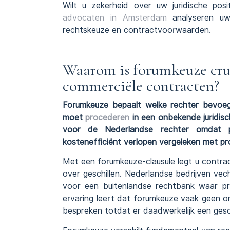
Wilt u zekerheid over uw juridische posi
advocaten in Amsterdam
analyseren uw 
rechtskeuze en contractvoorwaarden.
Waarom is forumkeuze cruc
commerciële contracten?
Forumkeuze bepaalt welke rechter bevoeg
moet
procederen
in een onbekende juridis
voor de Nederlandse rechter omdat pro
kostenefficiënt verlopen vergeleken met pr
Met een forumkeuze-clausule legt u contrac
over geschillen. Nederlandse bedrijven vec
voor een buitenlandse rechtbank waar p
ervaring leert dat forumkeuze vaak geen on
bespreken totdat er daadwerkelijk een gesc