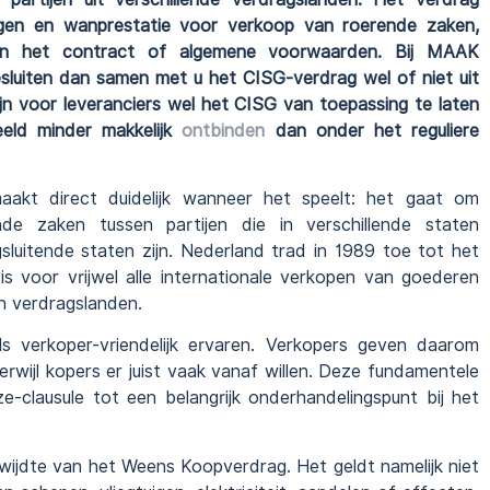
htingen en wanprestatie voor verkoop van roerende zaken,
 in het contract of algemene voorwaarden. Bij MAAK
sluiten dan samen met u het CISG-verdrag wel of niet uit
zijn voor leveranciers wel het CISG van toepassing te laten
eeld minder makkelijk
ontbinden
dan onder het reguliere
akt direct duidelijk wanneer het speelt: het gaat om
de zaken tussen partijen die in verschillende staten
sluitende staten zijn. Nederland trad in 1989 toe tot het
is voor vrijwel alle internationale verkopen van goederen
n verdragslanden.
 verkoper-vriendelijk ervaren. Verkopers geven daarom
erwijl kopers er juist vaak vanaf willen. Deze fundamentele
e-clausule tot een belangrijk onderhandelingspunt bij het
kwijdte van het Weens Koopverdrag. Het geldt namelijk niet