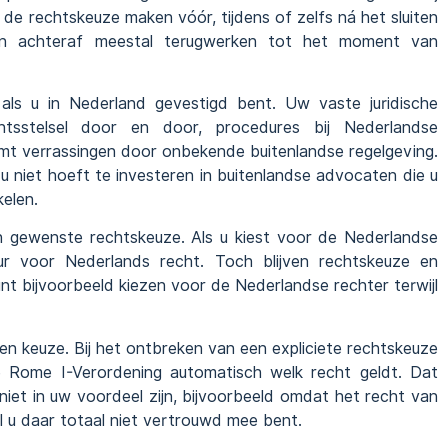
de rechtskeuze maken vóór, tijdens of zelfs ná het sluiten
en achteraf meestal terugwerken tot het moment van
als u in Nederland gevestigd bent. Uw vaste juridische
tsstelsel door en door, procedures bij Nederlandse
omt verrassingen door onbekende buitenlandse regelgeving.
u niet hoeft te investeren in buitenlandse advocaten die u
elen.
n gewenste rechtskeuze. Als u kiest voor de Nederlandse
ur voor Nederlands recht. Toch blijven rechtskeuze en
unt bijvoorbeeld kiezen voor de Nederlandse rechter terwijl
een keuze. Bij het ontbreken van een expliciete rechtskeuze
e Rome I-Verordening automatisch welk recht geldt. Dat
niet in uw voordeel zijn, bijvoorbeeld omdat het recht van
l u daar totaal niet vertrouwd mee bent.