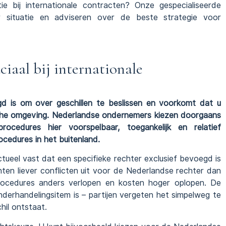
tie bij internationale contracten? Onze gespecialiseerde
situatie en adviseren over de beste strategie voor
iaal bij internationale
d is om over geschillen te beslissen en voorkomt dat u
che omgeving. Nederlandse ondernemers kiezen doorgaans
cedures hier voorspelbaar, toegankelijk en relatief
ocedures in het buitenland.
tueel vast dat een specifieke rechter exclusief bevoegd is
hten liever conflicten uit voor de Nederlandse rechter dan
rocedures anders verlopen en kosten hoger oplopen. De
derhandelingsitem is – partijen vergeten het simpelweg te
hil ontstaat.