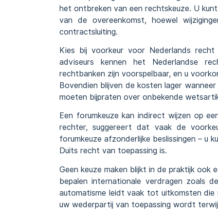
het ontbreken van een rechtskeuze. U kunt 
van de overeenkomst, hoewel wijziging
contractsluiting.
Kies bij voorkeur voor Nederlands recht 
adviseurs kennen het Nederlandse rech
rechtbanken zijn voorspelbaar, en u voork
Bovendien blijven de kosten lager wanneer 
moeten bijpraten over onbekende wetsartik
Een forumkeuze kan indirect wijzen op ee
rechter, suggereert dat vaak de voorke
forumkeuze afzonderlijke beslissingen – u k
Duits recht van toepassing is.
Geen keuze maken blijkt in de praktijk ook 
bepalen internationale verdragen zoals d
automatisme leidt vaak tot uitkomsten die 
uw wederpartij van toepassing wordt terwij