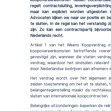
regelt contractsluiting, leveringsverplic
maar kan expliciet worden uitgesloten
Advocaten kijken we naar uw positie en be
te sluiten. In de regel kan het verstandig 
zijn. Zo kan een contractspartij bijvoorb
Nederlands recht.
Artikel 1 van het Weens Koopverdrag ma
koopovereenkomsten betreffende roeren
gevestigd zijn, wanneer die staten verdrag
verdrag, waardoor het sindsdien relevant 
door Nederlandse bedrijven aan afnemers i
Het verdrag wordt over het algemeen als
zelden toestemming om het uit te sluiten, t
belangentegenstelling maakt de rechtskeuz
sluiten van internationale koopcontracten.
Belangrijke uitzonderingen beperken de rei