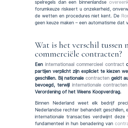
spelregels dan een binnenlandse
overeen
forumkeuze riskeert u onzekerheid, onver
de wetten en procedures niet kent. De
Ro
geen keuze maken – een automatisme dat v
Wat is het verschil tussen 
commerciële contracten?
Een
internationaal commercieel contract
o
partijen verplicht zijn expliciet te kiezen 
geschillen. Bij nationale
contracten
geldt au
bevoegd, terwijl
internationale contracten
Verordening of het Weens Koopverdrag.
Binnen Nederland weet elk bedrijf pre
Nederlandse rechter behandelt geschillen, e
internationale transacties verdwijnt deze
fundamenteel in hun benadering van
contr