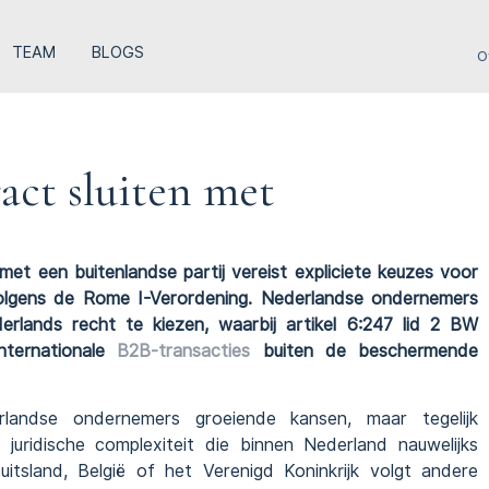
TEAM
BLOGS
O
ct sluiten met
et een buitenlandse partij vereist expliciete keuzes voor
lgens de Rome I-Verordening. Nederlandse ondernemers
lands recht te kiezen, waarbij artikel 6:247 lid 2 BW
nternationale
B2B-transacties
buiten de beschermende
andse ondernemers groeiende kansen, maar tegelijk
juridische complexiteit die binnen Nederland nauwelijks
uitsland, België of het Verenigd Koninkrijk volgt andere