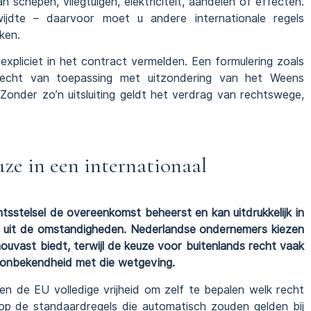
chepen, vliegtuigen, elektriciteit, aandelen of effecten.
wijdte – daarvoor moet u andere internationale regels
ken.
expliciet in het contract vermelden. Een formulering zoals
echt van toepassing met uitzondering van het Weens
 Zonder zo’n uitsluiting geldt het verdrag van rechtswege,
ze in een internationaal
tsstelsel de overeenkomst beheerst en kan uitdrukkelijk in
 uit de omstandigheden. Nederlandse ondernemers kiezen
uvast biedt, terwijl de keuze voor buitenlands recht vaak
 onbekendheid met die wetgeving.
en de EU volledige vrijheid om zelf te bepalen welk recht
op de standaardregels die automatisch zouden gelden bij