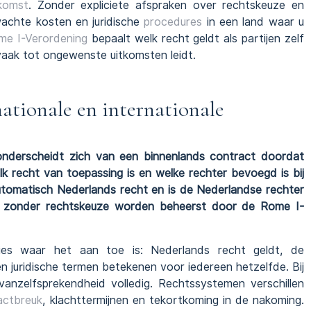
komst
. Zonder expliciete afspraken over rechtskeuze en
wachte kosten en juridische
procedures
in een land waar u
me I-Verordening
bepaalt welk recht geldt als partijen zelf
aak tot ongewenste uitkomsten leidt.
nationale en internationale
nderscheidt zich van een binnenlands contract doordat
welk recht van toepassing is en welke rechter bevoegd is bij
tomatisch Nederlands recht en is de Nederlandse rechter
zonder rechtskeuze worden beheerst door de Rome I-
cies waar het aan toe is: Nederlands recht geldt, de
n juridische termen betekenen voor iedereen hetzelfde. Bij
 vanzelfsprekendheid volledig. Rechtssystemen verschillen
actbreuk
, klachttermijnen en tekortkoming in de nakoming.