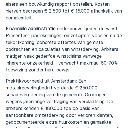
eisers een bouwkundig rapport opstellen. Kosten
hiervan bedragen € 2.500 tot € 15.000 afhankelijk van
complexiteit.
Financiële administratie
onderbouwt gederfde winst.
Presenteer jaarrekeningen, omzetcijfers voor en na de
tekortkoming, concrete offertes van gemiste
opdrachten en calculaties van winstderving. Arbiters
matigen vaak gederfde winstclaims vanwege
inherente onzekerheid – verwacht maximaal 60-70%
toewijzing zonder hard bewijs.
Praktijkvoorbeeld uit Amsterdam: Een
metaalrecyclingbedrijf vorderde € 250.000
schadevergoeding van de gemeente Groningen
wegens jarenlange vertraging van verplaatsing. De
arbiters kenden € 180.000 toe op basis van
aantoonbare omzetderving door verloren klanten,
gedocumenteerde extra huurkosten en gemaakte