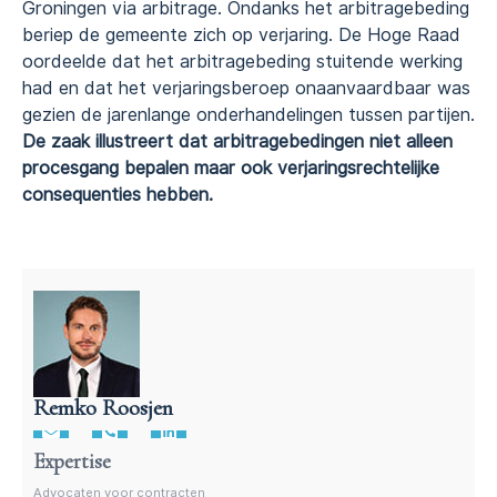
Groningen via arbitrage. Ondanks het arbitragebeding
beriep de gemeente zich op verjaring. De Hoge Raad
oordeelde dat het arbitragebeding stuitende werking
had en dat het verjaringsberoep onaanvaardbaar was
gezien de jarenlange onderhandelingen tussen partijen.
De zaak illustreert dat arbitragebedingen niet alleen
procesgang bepalen maar ook verjaringsrechtelijke
consequenties hebben.
Remko Roosjen
Advocaat voor procedures
Expertise
Advocaten voor contracten