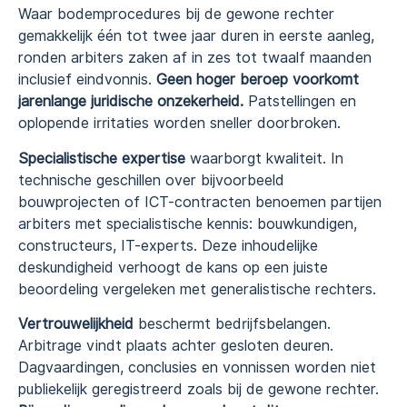
Waar bodemprocedures bij de gewone rechter
gemakkelijk één tot twee jaar duren in eerste aanleg,
ronden arbiters zaken af in zes tot twaalf maanden
inclusief eindvonnis.
Geen hoger beroep voorkomt
jarenlange juridische onzekerheid.
Patstellingen en
oplopende irritaties worden sneller doorbroken.
Specialistische expertise
waarborgt kwaliteit. In
technische geschillen over bijvoorbeeld
bouwprojecten of ICT-contracten benoemen partijen
arbiters met specialistische kennis: bouwkundigen,
constructeurs, IT-experts. Deze inhoudelijke
deskundigheid verhoogt de kans op een juiste
beoordeling vergeleken met generalistische rechters.
Vertrouwelijkheid
beschermt bedrijfsbelangen.
Arbitrage vindt plaats achter gesloten deuren.
Dagvaardingen, conclusies en vonnissen worden niet
publiekelijk geregistreerd zoals bij de gewone rechter.