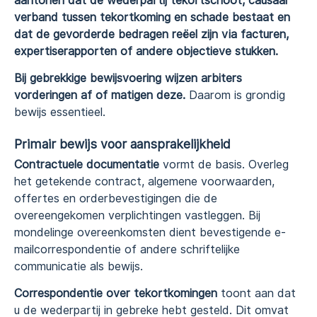
aantonen dat de wederpartij tekortschoot, causaal
verband tussen tekortkoming en schade bestaat en
dat de gevorderde bedragen reëel zijn via facturen,
expertiserapporten of andere objectieve stukken.
Bij gebrekkige bewijsvoering wijzen arbiters
vorderingen af of matigen deze.
Daarom is grondig
bewijs essentieel.
Primair bewijs voor aansprakelijkheid
Contractuele documentatie
vormt de basis. Overleg
het getekende contract, algemene voorwaarden,
offertes en orderbevestigingen die de
overeengekomen verplichtingen vastleggen. Bij
mondelinge overeenkomsten dient bevestigende e-
mailcorrespondentie of andere schriftelijke
communicatie als bewijs.
Correspondentie over tekortkomingen
toont aan dat
u de wederpartij in gebreke hebt gesteld. Dit omvat