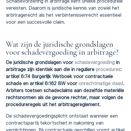
Schadevordering in arbitrage kent unieke procedurele
vereisten. Daarom is juridische kennis van zowel het
arbitragerecht als het verbintenissenrecht essentieel
voor een succesvolle claim.
Wat zijn de juridische grondslagen
voor schadevergoeding in arbitrage?
De juridische grondslagen voor
schadevergoeding
in
arbitrage zijn identiek aan die in reguliere
procedures
:
artikel 6:74 Burgerlijk Wetboek voor contractuele
schade en artikel 6:162 BW voor
onrechtmatige daad
.
Arbiters toetsen schadeclaims aan dezelfde materiële
rechtsnormen als de gewone rechter, maar volgen de
procedureregels uit het arbitragereglement.
De schadevergoedingsplicht ontstaat wanneer een
contractspartij tekortschiet in nakoming van
verplichtingen. Bij contractuele geschillen vormt artikel