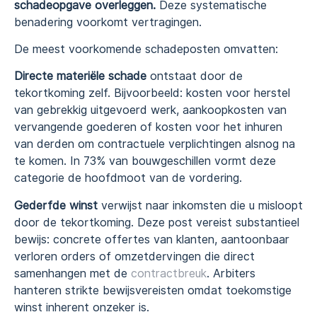
schadeopgave overleggen.
Deze systematische
benadering voorkomt vertragingen.
De meest voorkomende schadeposten omvatten:
Directe materiële schade
ontstaat door de
tekortkoming zelf. Bijvoorbeeld: kosten voor herstel
van gebrekkig uitgevoerd werk, aankoopkosten van
vervangende goederen of kosten voor het inhuren
van derden om contractuele verplichtingen alsnog na
te komen. In 73% van bouwgeschillen vormt deze
categorie de hoofdmoot van de vordering.
Gederfde winst
verwijst naar inkomsten die u misloopt
door de tekortkoming. Deze post vereist substantieel
bewijs: concrete offertes van klanten, aantoonbaar
verloren orders of omzetdervingen die direct
samenhangen met de
contractbreuk
. Arbiters
hanteren strikte bewijsvereisten omdat toekomstige
winst inherent onzeker is.