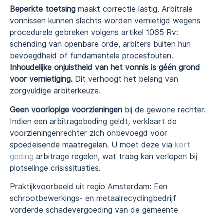
Beperkte toetsing
maakt correctie lastig. Arbitrale
vonnissen kunnen slechts worden vernietigd wegens
procedurele gebreken volgens artikel 1065 Rv:
schending van openbare orde, arbiters buiten hun
bevoegdheid of fundamentele procesfouten.
Inhoudelijke onjuistheid van het vonnis is géén grond
voor vernietiging.
Dit verhoogt het belang van
zorgvuldige arbiterkeuze.
Geen voorlopige voorzieningen
bij de gewone rechter.
Indien een arbitragebeding geldt, verklaart de
voorzieningenrechter zich onbevoegd voor
spoedeisende maatregelen. U moet deze via
kort
geding
arbitrage regelen, wat traag kan verlopen bij
plotselinge crisissituaties.
Praktijkvoorbeeld uit regio Amsterdam: Een
schrootbewerkings- en metaalrecyclingbedrijf
vorderde schadevergoeding van de gemeente