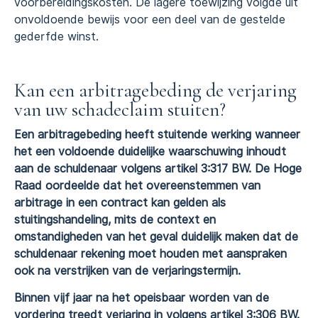
voorbereidingskosten. De lagere toewijzing volgde uit
onvoldoende bewijs voor een deel van de gestelde
gederfde winst.
Kan een arbitragebeding de verjaring
van uw schadeclaim stuiten?
Een arbitragebeding heeft stuitende werking wanneer
het een voldoende duidelijke waarschuwing inhoudt
aan de schuldenaar volgens artikel 3:317 BW. De Hoge
Raad oordeelde dat het overeenstemmen van
arbitrage in een contract kan gelden als
stuitingshandeling, mits de context en
omstandigheden van het geval duidelijk maken dat de
schuldenaar rekening moet houden met aanspraken
ook na verstrijken van de verjaringstermijn.
Binnen vijf jaar na het opeisbaar worden van de
vordering treedt verjaring in volgens artikel 3:306 BW.