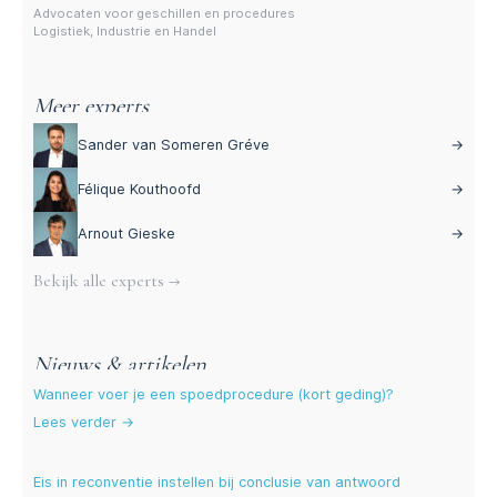
Advocaten voor geschillen en procedures
Logistiek, Industrie en Handel
Meer experts
Sander van Someren Gréve
→
Félique Kouthoofd
→
Arnout Gieske
→
Bekijk alle experts →
Nieuws & artikelen
Wanneer voer je een spoedprocedure (kort geding)?
Lees verder →
Eis in reconventie instellen bij conclusie van antwoord