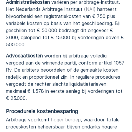
Administratiekosten
variëren per arbitrage-instituut.
Het Nederlands Arbitrage Instituut (
NAI
) hanteert
bijvoorbeeld een registratiekosten van € 750 plus
variabele kosten op basis van het geschilbedrag. Bij
geschillen tot € 50.000 bedraagt dit ongeveer €
3.000, oplopend tot € 15.000 bij vorderingen boven €
500.000.
Advocaatkosten
worden bij arbitrage volledig
vergoed aan de winnende partij, conform artikel 1057
Rv. De arbiters beoordelen of de gemaakte kosten
redelijk en proportioneel zijn. In reguliere procedures
vergoedt de rechter slechts liquidatietarieven:
maximaal € 1.578 in eerste aanleg bij vorderingen tot
€ 25.000.
Procedurele kostenbesparing
Arbitrage voorkomt
hoger beroep
, waardoor totale
proceskosten beheersbaar blijven ondanks hogere