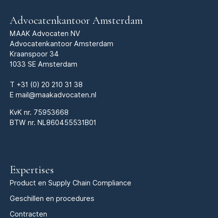
Advocatenkantoor Amsterdam
MAAK Advocaten NV
Advocatenkantoor Amsterdam
Kraanspoor 34
1033 SE Amsterdam
T
+31 (0) 20 210 31 38
E
mail@maakadvocaten.nl
KvK nr.
75953668
BTW nr. NL860455531B01
Expertises
Product en Supply Chain Compliance
Geschillen en procedures
Contracten