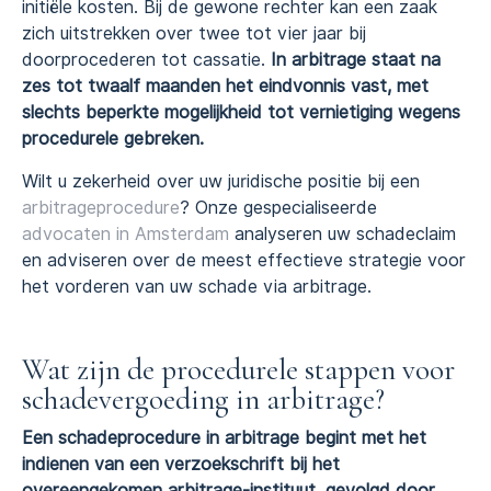
initiële kosten. Bij de gewone rechter kan een zaak
zich uitstrekken over twee tot vier jaar bij
doorprocederen tot cassatie.
In arbitrage staat na
zes tot twaalf maanden het eindvonnis vast, met
slechts beperkte mogelijkheid tot vernietiging wegens
procedurele gebreken.
Wilt u zekerheid over uw juridische positie bij een
arbitrageprocedure
? Onze gespecialiseerde
advocaten in Amsterdam
analyseren uw schadeclaim
en adviseren over de meest effectieve strategie voor
het vorderen van uw schade via arbitrage.
Wat zijn de procedurele stappen voor
schadevergoeding in arbitrage?
Een schadeprocedure in arbitrage begint met het
indienen van een verzoekschrift bij het
overeengekomen arbitrage-instituut, gevolgd door