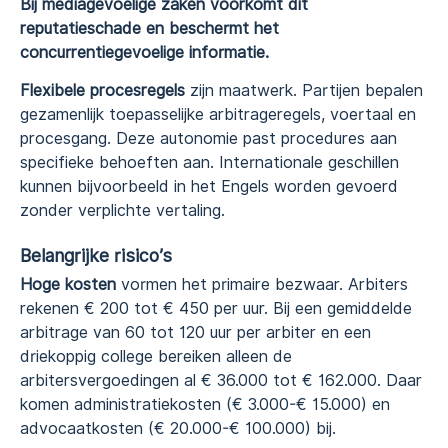
Bij mediagevoelige zaken voorkomt dit
reputatieschade en beschermt het
concurrentiegevoelige informatie.
Flexibele procesregels
zijn maatwerk. Partijen bepalen
gezamenlijk toepasselijke arbitrageregels, voertaal en
procesgang. Deze autonomie past procedures aan
specifieke behoeften aan. Internationale geschillen
kunnen bijvoorbeeld in het Engels worden gevoerd
zonder verplichte vertaling.
Belangrijke risico’s
Hoge kosten
vormen het primaire bezwaar. Arbiters
rekenen € 200 tot € 450 per uur. Bij een gemiddelde
arbitrage van 60 tot 120 uur per arbiter en een
driekoppig college bereiken alleen de
arbitersvergoedingen al € 36.000 tot € 162.000. Daar
komen administratiekosten (€ 3.000-€ 15.000) en
advocaatkosten (€ 20.000-€ 100.000) bij.