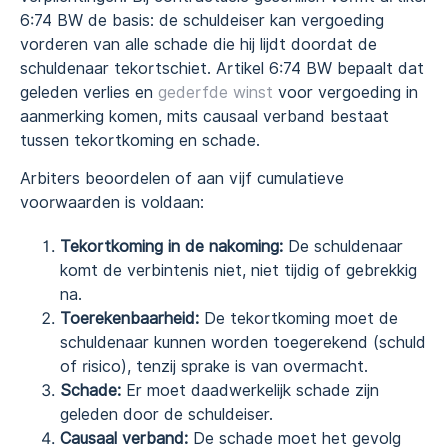
6:74 BW de basis: de schuldeiser kan vergoeding
vorderen van alle schade die hij lijdt doordat de
schuldenaar tekortschiet. Artikel 6:74 BW bepaalt dat
geleden verlies en
gederfde winst
voor vergoeding in
aanmerking komen, mits causaal verband bestaat
tussen tekortkoming en schade.
Arbiters beoordelen of aan vijf cumulatieve
voorwaarden is voldaan:
Tekortkoming in de nakoming:
De schuldenaar
komt de verbintenis niet, niet tijdig of gebrekkig
na.
Toerekenbaarheid:
De tekortkoming moet de
schuldenaar kunnen worden toegerekend (schuld
of risico), tenzij sprake is van overmacht.
Schade:
Er moet daadwerkelijk schade zijn
geleden door de schuldeiser.
Causaal verband:
De schade moet het gevolg