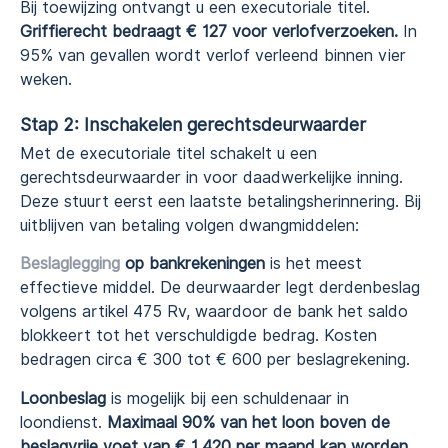
Bij toewijzing ontvangt u een executoriale titel.
Griffierecht bedraagt € 127 voor verlofverzoeken.
In
95% van gevallen wordt verlof verleend binnen vier
weken.
Stap 2: Inschakelen gerechtsdeurwaarder
Met de executoriale titel schakelt u een
gerechtsdeurwaarder in voor daadwerkelijke inning.
Deze stuurt eerst een laatste betalingsherinnering. Bij
uitblijven van betaling volgen dwangmiddelen:
Beslaglegging
op bankrekeningen
is het meest
effectieve middel. De deurwaarder legt derdenbeslag
volgens artikel 475 Rv, waardoor de bank het saldo
blokkeert tot het verschuldigde bedrag. Kosten
bedragen circa € 300 tot € 600 per beslagrekening.
Loonbeslag
is mogelijk bij een schuldenaar in
loondienst.
Maximaal 90% van het loon boven de
beslagvrije voet van € 1.420 per maand kan worden