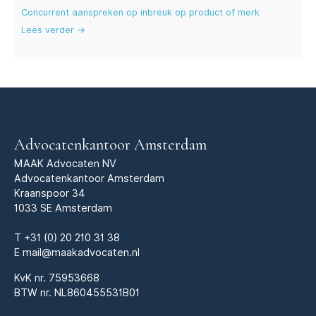
Concurrent aanspreken op inbreuk op product of merk
Lees verder →
Advocatenkantoor Amsterdam
MAAK Advocaten NV
Advocatenkantoor Amsterdam
Kraanspoor 34
1033 SE Amsterdam
T
+31 (0) 20 210 31 38
E
mail@maakadvocaten.nl
KvK nr.
75953668
BTW nr. NL860455531B01