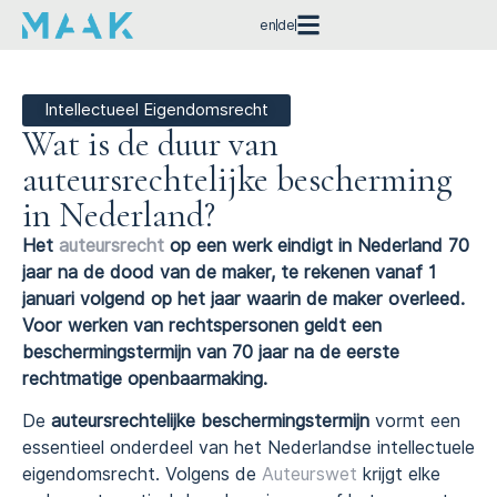
en
de
Intellectueel Eigendomsrecht
Wat is de duur van
auteursrechtelijke bescherming
in Nederland?
Het
auteursrecht
op een werk eindigt in Nederland 70
jaar na de dood van de maker, te rekenen vanaf 1
januari volgend op het jaar waarin de maker overleed.
Voor werken van rechtspersonen geldt een
beschermingstermijn van 70 jaar na de eerste
rechtmatige openbaarmaking.
De
auteursrechtelijke beschermingstermijn
vormt een
essentieel onderdeel van het Nederlandse intellectuele
eigendomsrecht. Volgens de
Auteurswet
krijgt elke