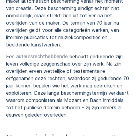
maker automatisch bescherming vanaf het moment
van creatie. Deze bescherming eindigt echter niet
onmiddellijk, maar strekt zich uit tot ver na het
overlijden van de maker. De termijn van 70 jaar na
overlijden geldt voor alle categorieën werken, van
literaire publicaties tot muziekcomposities en
beeldende kunstwerken.
Een
auteursrechthebbende
behoudt gedurende zijn
leven volledige zeggenschap over zijn werk. Na zijn
overlijden erven wettelijke of testamentaire
erfgenamen deze rechten, waardoor zij gedurende 70
jaar kunnen bepalen wie het werk mag gebruiken en
exploiteren. Deze lange beschermingstermijn verklaart
waarom componisten als Mozart en Bach inmiddels
tot het publieke domein behoren – zij zijn immers al
eeuwen geleden overleden.