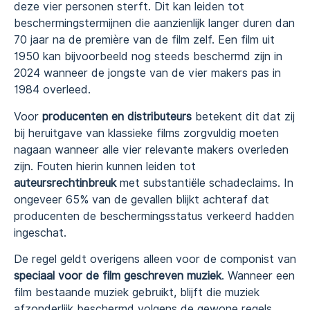
deze vier personen sterft. Dit kan leiden tot
beschermingstermijnen die aanzienlijk langer duren dan
70 jaar na de première van de film zelf. Een film uit
1950 kan bijvoorbeeld nog steeds beschermd zijn in
2024 wanneer de jongste van de vier makers pas in
1984 overleed.
Voor
producenten en distributeurs
betekent dit dat zij
bij heruitgave van klassieke films zorgvuldig moeten
nagaan wanneer alle vier relevante makers overleden
zijn. Fouten hierin kunnen leiden tot
auteursrechtinbreuk
met substantiële schadeclaims. In
ongeveer 65% van de gevallen blijkt achteraf dat
producenten de beschermingsstatus verkeerd hadden
ingeschat.
De regel geldt overigens alleen voor de componist van
speciaal voor de film geschreven muziek
. Wanneer een
film bestaande muziek gebruikt, blijft die muziek
afzonderlijk beschermd volgens de gewone regels