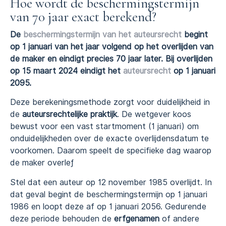
Hoe wordt de beschermingstermijn
van 70 jaar exact berekend?
De
beschermingstermijn van het auteursrecht
begint
op 1 januari van het jaar volgend op het overlijden van
de maker en eindigt precies 70 jaar later. Bij overlijden
op 15 maart 2024 eindigt het
auteursrecht
op 1 januari
2095.
Deze berekeningsmethode zorgt voor duidelijkheid in
de
auteursrechtelijke praktijk
. De wetgever koos
bewust voor een vast startmoment (1 januari) om
onduidelijkheden over de exacte overlijdensdatum te
voorkomen. Daarom speelt de specifieke dag waarop
de maker overleƒ
Stel dat een auteur op 12 november 1985 overlijdt. In
dat geval begint de beschermingstermijn op 1 januari
1986 en loopt deze af op 1 januari 2056. Gedurende
deze periode behouden de
erfgenamen
of andere