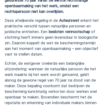
gedurende 70 jaar vanaf de eerste rechtmatige
openbaarmaking van het werk, omdat een
rechtspersoon niet kan overlijden.
Deze afwijkende regeling in de
Auteurswet
erkent het
praktische verschil tussen natuurlijke personen en
juridische entiteiten. Een
besloten vennootschap
of
stichting heeft immers geen levensduur in biologische
zin. Daarom koppelt de wet de beschermingstermijn
aan het moment van openbaarmaking – een objectief
vast te stellen datum.
Echter, de wetgever creëerde een belangrijke
uitzondering: wanneer de natuurlijke persoon die het
werk maakte bij het werk wordt genoemd, geldt
alsnog de gewone regel van 70 jaar na dood van de
maker. Deze bepaling voorkomt dat bedrijven de
bescherming kunstmatig verkorten door werken snel
openbaar te maken. Bovendien beschermt het de
reputatie en erkenning van individuele makers binnen