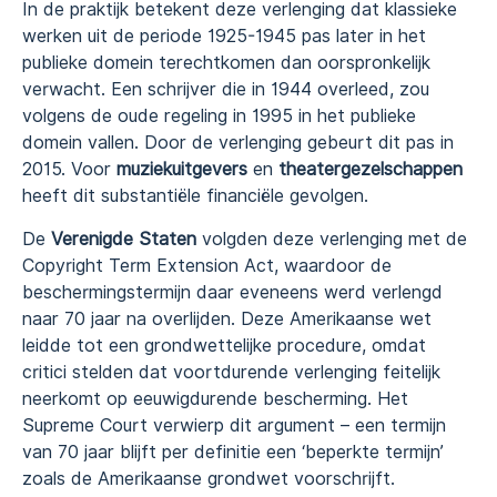
In de praktijk betekent deze verlenging dat klassieke
werken uit de periode 1925-1945 pas later in het
publieke domein terechtkomen dan oorspronkelijk
verwacht. Een schrijver die in 1944 overleed, zou
volgens de oude regeling in 1995 in het publieke
domein vallen. Door de verlenging gebeurt dit pas in
2015. Voor
muziekuitgevers
en
theatergezelschappen
heeft dit substantiële financiële gevolgen.
De
Verenigde Staten
volgden deze verlenging met de
Copyright Term Extension Act, waardoor de
beschermingstermijn daar eveneens werd verlengd
naar 70 jaar na overlijden. Deze Amerikaanse wet
leidde tot een grondwettelijke procedure, omdat
critici stelden dat voortdurende verlenging feitelijk
neerkomt op eeuwigdurende bescherming. Het
Supreme Court verwierp dit argument – een termijn
van 70 jaar blijft per definitie een ‘beperkte termijn’
zoals de Amerikaanse grondwet voorschrijft.