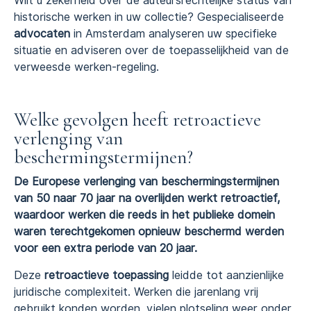
Wilt u zekerheid over de auteursrechtelijke status van
historische werken in uw collectie? Gespecialiseerde
advocaten
in Amsterdam analyseren uw specifieke
situatie en adviseren over de toepasselijkheid van de
verweesde werken-regeling.
Welke gevolgen heeft retroactieve
verlenging van
beschermingstermijnen?
De Europese verlenging van beschermingstermijnen
van 50 naar 70 jaar na overlijden werkt retroactief,
waardoor werken die reeds in het publieke domein
waren terechtgekomen opnieuw beschermd werden
voor een extra periode van 20 jaar.
Deze
retroactieve toepassing
leidde tot aanzienlijke
juridische complexiteit. Werken die jarenlang vrij
gebruikt konden worden, vielen plotseling weer onder