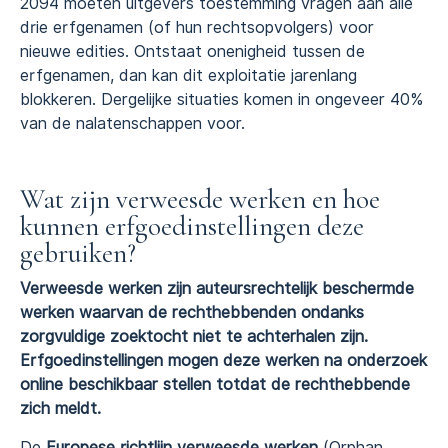
2094 moeten uitgevers toestemming vragen aan alle
drie erfgenamen (of hun rechtsopvolgers) voor
nieuwe edities. Ontstaat onenigheid tussen de
erfgenamen, dan kan dit exploitatie jarenlang
blokkeren. Dergelijke situaties komen in ongeveer 40%
van de nalatenschappen voor.
Wat zijn verweesde werken en hoe
kunnen erfgoedinstellingen deze
gebruiken?
Verweesde werken zijn auteursrechtelijk beschermde
werken waarvan de rechthebbenden ondanks
zorgvuldige zoektocht niet te achterhalen zijn.
Erfgoedinstellingen mogen deze werken na onderzoek
online beschikbaar stellen totdat de rechthebbende
zich meldt.
De
Europese richtlijn verweesde werken
(Orphan