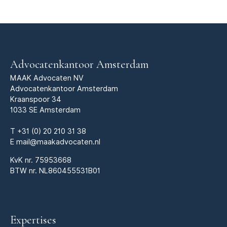
Advocatenkantoor Amsterdam
MAAK Advocaten NV
Advocatenkantoor Amsterdam
Kraanspoor 34
1033 SE Amsterdam
T
+31 (0) 20 210 31 38
E
mail@maakadvocaten.nl
KvK nr.
75953668
BTW nr. NL860455531B01
Expertises