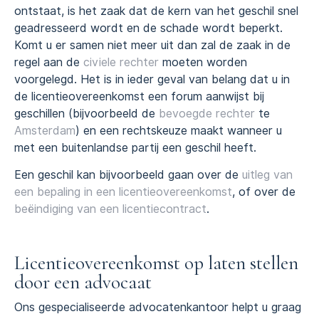
ontstaat, is het zaak dat de kern van het geschil snel
geadresseerd wordt en de schade wordt beperkt.
Komt u er samen niet meer uit dan zal de zaak in de
regel aan de
civiele rechter
moeten worden
voorgelegd. Het is in ieder geval van belang dat u in
de licentieovereenkomst een forum aanwijst bij
geschillen (bijvoorbeeld de
bevoegde rechter
te
Amsterdam
) en een rechtskeuze maakt wanneer u
met een buitenlandse partij een geschil heeft.
Een geschil kan bijvoorbeeld gaan over de
uitleg van
een bepaling in een licentieovereenkomst
, of over de
beëindiging van een licentiecontract
.
Licentieovereenkomst op laten stellen
door een advocaat
Ons gespecialiseerde advocatenkantoor helpt u graag