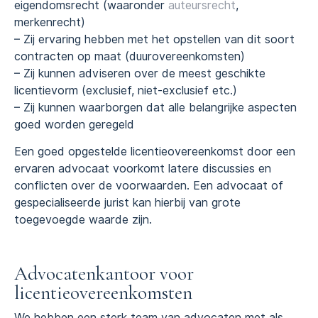
eigendomsrecht (waaronder
auteursrecht
,
merkenrecht)
– Zij ervaring hebben met het opstellen van dit soort
contracten op maat (duurovereenkomsten)
– Zij kunnen adviseren over de meest geschikte
licentievorm (exclusief, niet-exclusief etc.)
– Zij kunnen waarborgen dat alle belangrijke aspecten
goed worden geregeld
Een goed opgestelde licentieovereenkomst door een
ervaren advocaat voorkomt latere discussies en
conflicten over de voorwaarden. Een advocaat of
gespecialiseerde jurist kan hierbij van grote
toegevoegde waarde zijn.
Advocatenkantoor voor
licentieovereenkomsten
We hebben een sterk team van advocaten met als