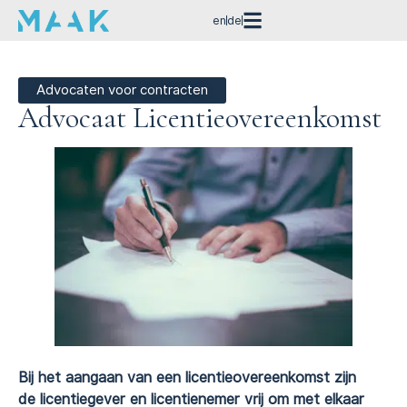
en
de
Advocaten voor contracten
Advocaat Licentie­overeenkomst
Bij het aangaan van een licentieovereenkomst zijn
de licentiegever en licentienemer vrij om met elkaar