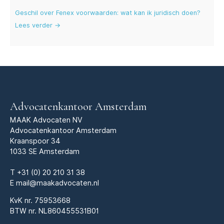
Geschil over Fenex voorwaarden: wat kan ik juridisch doen?
Lees verder →
Advocatenkantoor Amsterdam
MAAK Advocaten NV
Advocatenkantoor Amsterdam
Kraanspoor 34
1033 SE Amsterdam
T
+31 (0) 20 210 31 38
E
mail@maakadvocaten.nl
KvK nr.
75953668
BTW nr. NL860455531B01