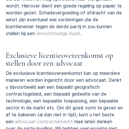
wordt. Hierover dient een goede regeling op papier te
worden gezet. Schadevergoeding of afdracht van de
winst zijn eventueel wel vorderingen die de
licentienemer tegen de derde partij in zou kunnen
stellen bij een
onrechtmatige daad
.
Exclusieve licentieovereenkomst op
stellen door een advocaat
De exclusieve licentieovereenkomst kan op meerdere
manieren worden ingericht door een advocaat. Denkt
u bijvoorbeeld aan een bepaald geografisch
contractsgebied, een bepaald gedeelte van de
technologie, een bepaalde toepassing, een bepaalde
sector in de markt etc. Om dit goed vorm te geven en
af te bakenen (al dan niet in tijd), kunt u het beste
een
advocaat contractenrecht
mee laten denken
over de juiste invulling. Wij hebben veel ervaring met