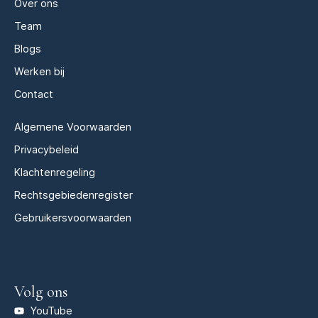
Over ons
Team
Blogs
Werken bij
Contact
Algemene Voorwaarden
Privacybeleid
Klachtenregeling
Rechtsgebiedenregister
Gebruikersvoorwaarden
Volg ons
YouTube