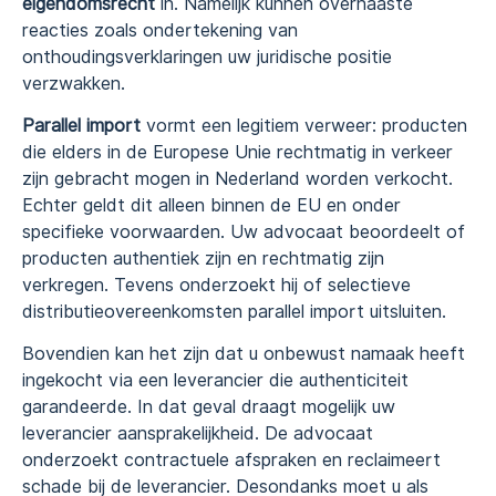
eigendomsrecht
in. Namelijk kunnen overhaaste
reacties zoals ondertekening van
onthoudingsverklaringen uw juridische positie
verzwakken.
Parallel import
vormt een legitiem verweer: producten
die elders in de Europese Unie rechtmatig in verkeer
zijn gebracht mogen in Nederland worden verkocht.
Echter geldt dit alleen binnen de EU en onder
specifieke voorwaarden. Uw advocaat beoordeelt of
producten authentiek zijn en rechtmatig zijn
verkregen. Tevens onderzoekt hij of selectieve
distributieovereenkomsten parallel import uitsluiten.
Bovendien kan het zijn dat u onbewust namaak heeft
ingekocht via een leverancier die authenticiteit
garandeerde. In dat geval draagt mogelijk uw
leverancier aansprakelijkheid. De advocaat
onderzoekt contractuele afspraken en reclaimeert
schade bij de leverancier. Desondanks moet u als