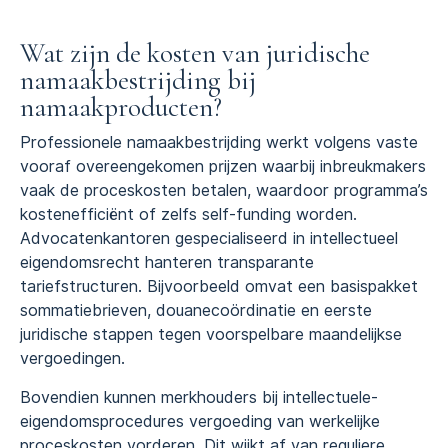
Wat zijn de kosten van juridische
namaakbestrijding bij
namaakproducten?
Professionele namaakbestrijding werkt volgens vaste
vooraf overeengekomen prijzen waarbij inbreukmakers
vaak de proceskosten betalen, waardoor programma’s
kostenefficiënt of zelfs self-funding worden.
Advocatenkantoren gespecialiseerd in intellectueel
eigendomsrecht hanteren transparante
tariefstructuren. Bijvoorbeeld omvat een basispakket
sommatiebrieven, douanecoördinatie en eerste
juridische stappen tegen voorspelbare maandelijkse
vergoedingen.
Bovendien kunnen merkhouders bij intellectuele-
eigendomsprocedures vergoeding van werkelijke
proceskosten vorderen. Dit wijkt af van reguliere