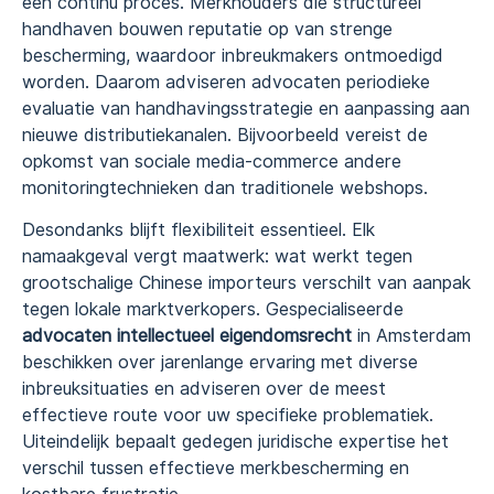
een continu proces. Merkhouders die structureel
handhaven bouwen reputatie op van strenge
bescherming, waardoor inbreukmakers ontmoedigd
worden. Daarom adviseren advocaten periodieke
evaluatie van handhavingsstrategie en aanpassing aan
nieuwe distributiekanalen. Bijvoorbeeld vereist de
opkomst van sociale media-commerce andere
monitoringtechnieken dan traditionele webshops.
Desondanks blijft flexibiliteit essentieel. Elk
namaakgeval vergt maatwerk: wat werkt tegen
grootschalige Chinese importeurs verschilt van aanpak
tegen lokale marktverkopers. Gespecialiseerde
advocaten intellectueel eigendomsrecht
in Amsterdam
beschikken over jarenlange ervaring met diverse
inbreuksituaties en adviseren over de meest
effectieve route voor uw specifieke problematiek.
Uiteindelijk bepaalt gedegen juridische expertise het
verschil tussen effectieve merkbescherming en