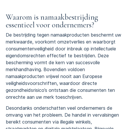
Waarom is namaakbestrijding
essentieel voor ondernemers?
De bestrijding tegen namaakproducten beschermt uw
merkwaarde, voorkomt omzetverlies en waarborgt
consumentenveiligheid door inbreuk op intellectuele
eigendomsrechten effectief te bestrijden. Deze
bescherming vormt de kern van succesvolle
merkhandhaving. Bovendien voldoen
namaakproducten vrijwel nooit aan Europese
veiligheidsvoorschriften, waardoor directe
gezondheidsrisico’s ontstaan die consumenten ten
onrechte aan uw merk toeschrijven.
Desondanks onderschatten veel ondernemers de
omvang van het probleem. De handel in vervalsingen
bereikt consumenten via illegale winkels,
straatmarkten en digitale marktplaatsen. Bijgevolg