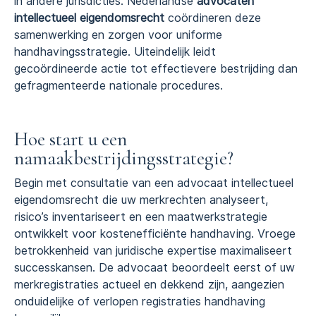
in andere jurisdicties. Nederlandse
advocaten
intellectueel eigendomsrecht
coördineren deze
samenwerking en zorgen voor uniforme
handhavingsstrategie. Uiteindelijk leidt
gecoördineerde actie tot effectievere bestrijding dan
gefragmenteerde nationale procedures.
Hoe start u een
namaakbestrijdingsstrategie?
Begin met consultatie van een advocaat intellectueel
eigendomsrecht die uw merkrechten analyseert,
risico’s inventariseert en een maatwerkstrategie
ontwikkelt voor kostenefficiënte handhaving. Vroege
betrokkenheid van juridische expertise maximaliseert
successkansen. De advocaat beoordeelt eerst of uw
merkregistraties actueel en dekkend zijn, aangezien
onduidelijke of verlopen registraties handhaving