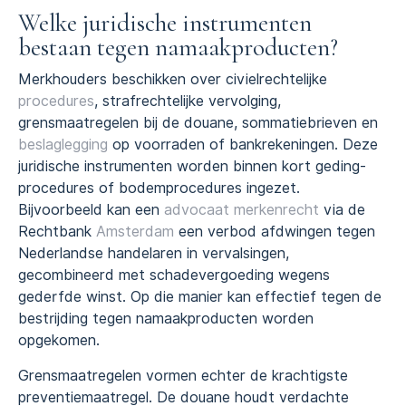
Welke juridische instrumenten
bestaan tegen namaakproducten?
Merkhouders beschikken over civielrechtelijke
procedures
, strafrechtelijke vervolging,
grensmaatregelen bij de douane, sommatiebrieven en
beslaglegging
op voorraden of bankrekeningen. Deze
juridische instrumenten worden binnen kort geding-
procedures of bodemprocedures ingezet.
Bijvoorbeeld kan een
advocaat merkenrecht
via de
Rechtbank
Amsterdam
een verbod afdwingen tegen
Nederlandse handelaren in vervalsingen,
gecombineerd met schadevergoeding wegens
gederfde winst. Op die manier kan effectief tegen de
bestrijding tegen namaakproducten worden
opgekomen.
Grensmaatregelen vormen echter de krachtigste
preventiemaatregel. De douane houdt verdachte