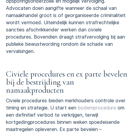
opsporingsonderzoek en mogelijk vervolging.
Advocaten doen aangifte wanneer de schaal van
namaakhandel groot is of georganiseerde criminaliteit
wordt vermoed. Uiteindelijk kunnen strafrechtelijke
sancties afschrikkender werken dan civiele
procedures. Bovendien draagt strafvervolging bij aan
publieke bewustwording rondom de schade van
vervalsingen.
Civiele procedures en ex parte bevelen
bij de bestrijding van
namaakproducten
Civiele procedures bieden merkhouders controle over
timing en strategie. U start een
bodemprocedure
om
een definitief verbod te verkrijgen, terwijl
kortgedingprocedures binnen weken spoedeisende
maatregelen opleveren. Ex parte bevelen –