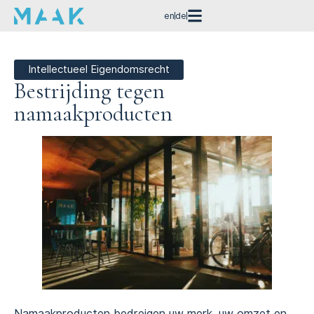
en
de
Intellectueel Eigendomsrecht
Bestrijding tegen
namaakproducten
Namaakproducten bedreigen uw merk, uw omzet en