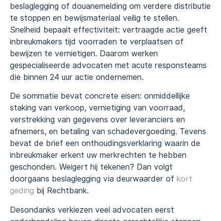
beslaglegging of douanemelding om verdere distributie
te stoppen en bewijsmateriaal veilig te stellen.
Snelheid bepaalt effectiviteit: vertraagde actie geeft
inbreukmakers tijd voorraden te verplaatsen of
bewijzen te vernietigen. Daarom werken
gespecialiseerde advocaten met acute responsteams
die binnen 24 uur actie ondernemen.
De sommatie bevat concrete eisen: onmiddellijke
staking van verkoop, vernietiging van voorraad,
verstrekking van gegevens over leveranciers en
afnemers, en betaling van schadevergoeding. Tevens
bevat de brief een onthoudingsverklaring waarin de
inbreukmaker erkent uw merkrechten te hebben
geschonden. Weigert hij tekenen? Dan volgt
doorgaans beslaglegging via deurwaarder of
kort
geding
bij Rechtbank.
Desondanks verkiezen veel advocaten eerst