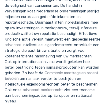
de veiligheid van consumenten. De handel in
vervalsingen kost Nederlandse ondernemingen jaarlijks
miljarden euro’s aan gederfde inkomsten en
reputatieschade. Daarnaast liften inbreukmakers mee
op uw investeringen in merkopbouw, terwijl inferieure
productkwaliteit uw reputatie beschadigt. Effectieve
juridische actie vereist maatwerk: een gespecialiseerde
advocaat
intellectueel eigendomsrecht ontwikkelt een
strategie die past bij uw situatie en zorgt voor
kostenefficiënte handhaving van uw merkrechten.
Ook op internationaal niveau wordt gekeken hoe
beter bestrijding tegen namaakproducten kan worden
geboden. Zo heeft de
Commissie maatregelen recent
bevolen
om namaak verder te bestrijden en
intellectuele-eigendomsrechten beter te beschermen.
Ook onze
advocaat merkenrecht
ziet een toename
aan beschermingsacties op Europees en nationaal
niveau.