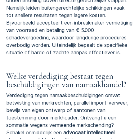
onderhandeling boven directe gerechtelijke stappen.
Namelijk leiden buitengerechtelijke schikkingen vaak
tot snellere resultaten tegen lagere kosten.
Bijvoorbeeld accepteert een inbreukmaker vernietiging
van voorraad en betaling van € 5.000
schadevergoeding, waardoor langdurige procedures
overbodig worden. Uiteindelijk bepaalt de specifieke
situatie of harde of zachte aanpak effectiever is.
Welke verdediging bestaat tegen
beschuldigingen van namaakhandel?
Verdediging tegen namaakbeschuldigingen omvat
betwisting van merkrechten, parallel import-verweer,
bewijs van eigen ontwerp of aantonen van
toestemming door merkhouder. Ontvangt u een
sommatie wegens vermeende merkschending?
Schakel onmiddellijk een
advocaat intellectueel