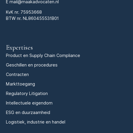
E
mail@maakadvocaten.nl
KvK nr.
75953668
BTW nr. NL860455531B01
Expertises
Product en Supply Chain Compliance
Geschillen en procedures
Contracten
Markttoegang
Regulatory Litigation
Intellectuele eigendom
ESG en duurzaamheid
Logistiek, industrie en handel