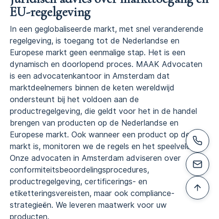
EU-regelgeving
In een geglobaliseerde markt, met snel veranderende
regelgeving, is toegang tot de Nederlandse en
Europese markt geen eenmalige stap. Het is een
dynamisch en doorlopend proces. MAAK Advocaten
is een advocatenkantoor in Amsterdam dat
marktdeelnemers binnen de keten wereldwijd
ondersteunt bij het voldoen aan de
productregelgeving, die geldt voor het in de handel
brengen van producten op de Nederlandse en
Europese markt. Ook wanneer een product op de
markt is, monitoren we de regels en het speelveld.
Onze advocaten in Amsterdam adviseren over
conformiteitsbeoordelingsprocedures,
productregelgeving, certificerings- en
etiketteringsvereisten, maar ook compliance-
strategieën. We leveren maatwerk voor uw
producten.