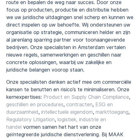
route en bepalen de weg naar succes. Door onze
focus op producten, productie en distributie hebben
we uw juridische uitdagingen snel scherp en kunnen we
direct inspelen op uw behoefte. Wij ondersteunen uw
organisatie op strategie, communiceren helder en zijn
al jarenlang sparring partner voor toonaangevende
bedrijven. Onze specialisten in Amsterdam vertalen
nieuwe regels, samenwerkingen en geschillen naar
concrete oplossingen, waarbij uw zakelijke en
juridische belangen voorop staan.
Onze specialisten denken actief mee om commerciële
kansen te benutten en risico’s te minimaliseren. Onze
kernexpertises:
Product en Supply Chain Compliance
,
geschillen en procedures
,
contracten
,
ESG en
duurzaamheid
,
intellectuele eigendom
,
markttoegang
,
Regulatory Litigation
,
logistiek, industrie en
handel
vormen samen het hart van onze
geïntegreerde juridische dienstverlening. Bij MAAK