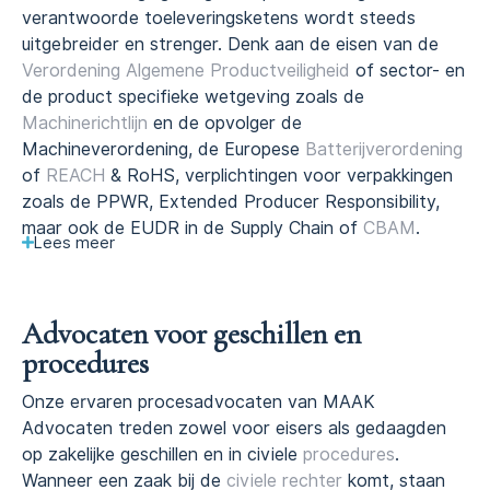
verantwoorde toeleveringsketens wordt steeds
uitgebreider en strenger. Denk aan de eisen van de
Verordening Algemene Productveiligheid
of sector- en
de product specifieke wetgeving zoals de
Machinerichtlijn
en de opvolger de
Machineverordening, de Europese
Batterijverordening
of
REACH
& RoHS, verplichtingen voor verpakkingen
zoals de PPWR, Extended Producer Responsibility,
maar ook de EUDR in de Supply Chain of
CBAM
.
Lees
meer
Advocaten voor geschillen en
procedures
Onze ervaren procesadvocaten van MAAK
Advocaten treden zowel voor eisers als gedaagden
op zakelijke geschillen en in civiele
procedures
.
Wanneer een zaak bij de
civiele rechter
komt, staan