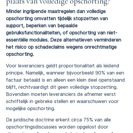
plaats van volledige opschorting?
Minder ingrijpende maatregelen dan volledige
opschorting omvatten tijdelijk stopzetten van
support, beperken van bepaalde
gebruiksfunctionaliteiten, of opschorting van niet-
essentiële modules. Deze alternatieven verminderen
het risico op schadeclaims wegens onrechtmatige
opschorting.
Voor leveranciers geldt proportionaliteit als leidend
principe. Namelijk, wanneer bijvoorbeeld 90% van een
factuur betaald is en alleen een klein deel openstaand
blijft, rechtvaardigt dit geen volledige stopzetting.
Bovendien moeten leveranciers de afnemer eerst
schriftelijk in gebreke stellen en waarschuwen voor
mogelijke opschorting.
De juridische doctrine erkent circa 75% van alle
opschortingsdiscussies worden opgelost door