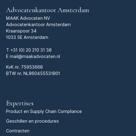
Advocatenkantoor Amsterdam
MAAK Advocaten NV
Advocatenkantoor Amsterdam
Kraanspoor 34
1033 SE Amsterdam
T
+31 (0) 20 210 31 38
E
mail@maakadvocaten.nl
KvK nr.
75953668
BTW nr. NL860455531B01
Expertises
Product en Supply Chain Compliance
Geschillen en procedures
Contracten