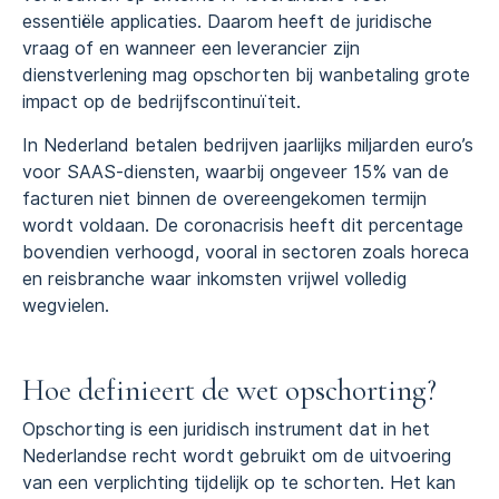
essentiële applicaties. Daarom heeft de juridische
vraag of en wanneer een leverancier zijn
dienstverlening mag opschorten bij wanbetaling grote
impact op de bedrijfscontinuïteit.
In Nederland betalen bedrijven jaarlijks miljarden euro’s
voor SAAS-diensten, waarbij ongeveer 15% van de
facturen niet binnen de overeengekomen termijn
wordt voldaan. De coronacrisis heeft dit percentage
bovendien verhoogd, vooral in sectoren zoals horeca
en reisbranche waar inkomsten vrijwel volledig
wegvielen.
Hoe definieert de wet opschorting?
Opschorting is een juridisch instrument dat in het
Nederlandse recht wordt gebruikt om de uitvoering
van een verplichting tijdelijk op te schorten. Het kan