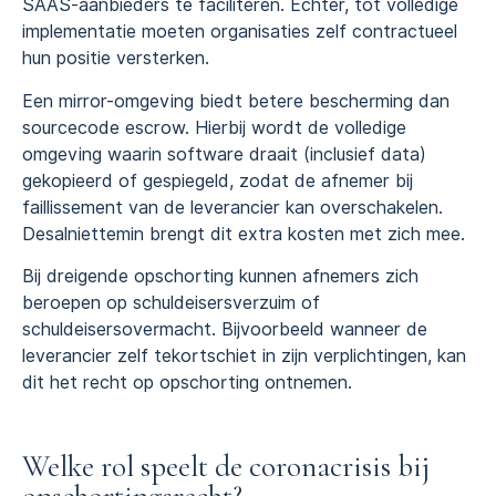
SAAS-aanbieders te faciliteren. Echter, tot volledige
implementatie moeten organisaties zelf contractueel
hun positie versterken.
Een mirror-omgeving biedt betere bescherming dan
sourcecode escrow. Hierbij wordt de volledige
omgeving waarin software draait (inclusief data)
gekopieerd of gespiegeld, zodat de afnemer bij
faillissement van de leverancier kan overschakelen.
Desalniettemin brengt dit extra kosten met zich mee.
Bij dreigende opschorting kunnen afnemers zich
beroepen op schuldeisersverzuim of
schuldeisersovermacht. Bijvoorbeeld wanneer de
leverancier zelf tekortschiet in zijn verplichtingen, kan
dit het recht op opschorting ontnemen.
Welke rol speelt de coronacrisis bij