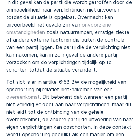
In dit geval kan de partij die wordt getroffen door de
onmogelijkheid haar verplichtingen niet uitvoeren
totdat de situatie is opgelost. Overmacht kan
bijvoorbeeld het gevolg zijn van
onvoorziene
omstandigheden
zoals natuurrampen, ernstige ziekte
of andere externe factoren die buiten de controle
van een partij liggen. De partij die de verplichting niet
kan nakomen, kan in zo’n geval de andere partij
verzoeken om de verplichtingen tijdelijk op te
schorten totdat de situatie verandert.
Tot slot is er in artikel 6:58 BW de mogelijkheid van
opschorting bij relatief niet-nakomen van een
overeenkomst
. Dit betekent dat wanneer een partij
niet volledig voldoet aan haar verplichtingen, maar dit
niet leidt tot de ontbinding van de gehele
overeenkomst, de andere partij de uitvoering van haar
eigen verplichtingen kan opschorten. In deze context
wordt opschorting gebruikt als een manier om een