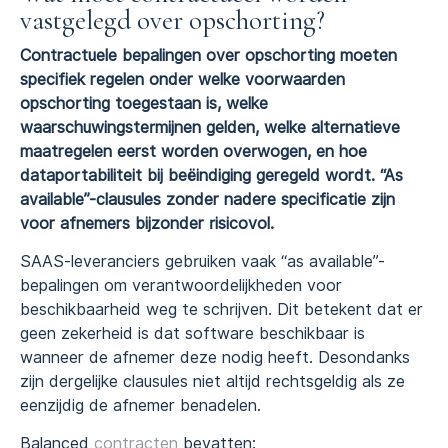
vastgelegd over opschorting?
Contractuele bepalingen over opschorting moeten
specifiek regelen onder welke voorwaarden
opschorting toegestaan is, welke
waarschuwingstermijnen gelden, welke alternatieve
maatregelen eerst worden overwogen, en hoe
dataportabiliteit bij beëindiging geregeld wordt. “As
available”-clausules zonder nadere specificatie zijn
voor afnemers bijzonder risicovol.
SAAS-leveranciers gebruiken vaak “as available”-
bepalingen om verantwoordelijkheden voor
beschikbaarheid weg te schrijven. Dit betekent dat er
geen zekerheid is dat software beschikbaar is
wanneer de afnemer deze nodig heeft. Desondanks
zijn dergelijke clausules niet altijd rechtsgeldig als ze
eenzijdig de afnemer benadelen.
Balanced
contracten
bevatten: