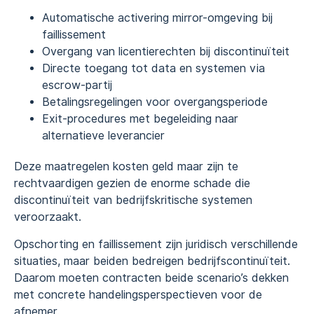
Automatische activering mirror-omgeving bij
faillissement
Overgang van licentierechten bij discontinuïteit
Directe toegang tot data en systemen via
escrow-partij
Betalingsregelingen voor overgangsperiode
Exit-procedures met begeleiding naar
alternatieve leverancier
Deze maatregelen kosten geld maar zijn te
rechtvaardigen gezien de enorme schade die
discontinuïteit van bedrijfskritische systemen
veroorzaakt.
Opschorting en faillissement zijn juridisch verschillende
situaties, maar beiden bedreigen bedrijfscontinuïteit.
Daarom moeten contracten beide scenario’s dekken
met concrete handelingsperspectieven voor de
afnemer.