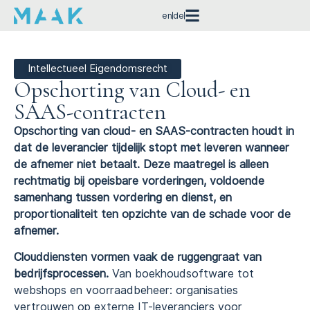
en
de
Intellectueel Eigendomsrecht
Opschorting van Cloud- en
SAAS-contracten
Opschorting van cloud- en SAAS-contracten houdt in
dat de leverancier tijdelijk stopt met leveren wanneer
de afnemer niet betaalt. Deze maatregel is alleen
rechtmatig bij opeisbare vorderingen, voldoende
samenhang tussen vordering en dienst, en
proportionaliteit ten opzichte van de schade voor de
afnemer.
Clouddiensten vormen vaak de ruggengraat van
bedrijfsprocessen.
Van boekhoudsoftware tot
webshops en voorraadbeheer: organisaties
vertrouwen op externe IT-leveranciers voor