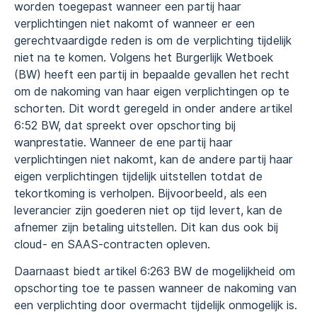
worden toegepast wanneer een partij haar
verplichtingen niet nakomt of wanneer er een
gerechtvaardigde reden is om de verplichting tijdelijk
niet na te komen. Volgens het Burgerlijk Wetboek
(BW) heeft een partij in bepaalde gevallen het recht
om de nakoming van haar eigen verplichtingen op te
schorten. Dit wordt geregeld in onder andere artikel
6:52 BW, dat spreekt over opschorting bij
wanprestatie. Wanneer de ene partij haar
verplichtingen niet nakomt, kan de andere partij haar
eigen verplichtingen tijdelijk uitstellen totdat de
tekortkoming is verholpen. Bijvoorbeeld, als een
leverancier zijn goederen niet op tijd levert, kan de
afnemer zijn betaling uitstellen. Dit kan dus ook bij
cloud- en SAAS-contracten opleven.
Daarnaast biedt artikel 6:263 BW de mogelijkheid om
opschorting toe te passen wanneer de nakoming van
een verplichting door overmacht tijdelijk onmogelijk is.