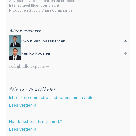
Advocaten voor geschillen en procedures
Intellectueel Eigendomsrecht
Product en Supply Chain Compliance
Meer experts
Ewout van Waasbergen
→
Remko Roosjen
→
Bekijk alle experts →
Nieuws & artikelen
Inbreuk op een octrooi: stappenplan en acties
Lees verder →
Hoe bescherm ik mijn merk?
Lees verder →