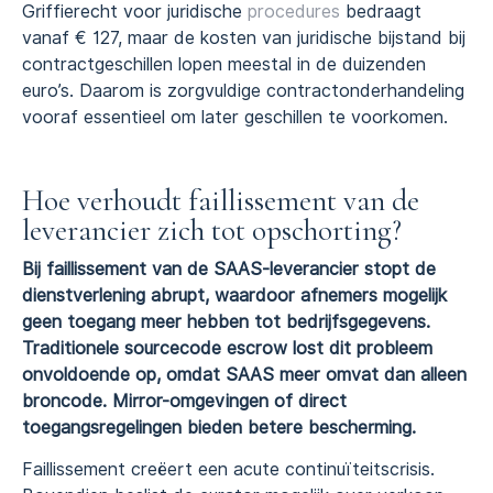
Griffierecht voor juridische
procedures
bedraagt
vanaf € 127, maar de kosten van juridische bijstand bij
contractgeschillen lopen meestal in de duizenden
euro’s. Daarom is zorgvuldige contractonderhandeling
vooraf essentieel om later geschillen te voorkomen.
Hoe verhoudt faillissement van de
leverancier zich tot opschorting?
Bij faillissement van de SAAS-leverancier stopt de
dienstverlening abrupt, waardoor afnemers mogelijk
geen toegang meer hebben tot bedrijfsgegevens.
Traditionele sourcecode escrow lost dit probleem
onvoldoende op, omdat SAAS meer omvat dan alleen
broncode. Mirror-omgevingen of direct
toegangsregelingen bieden betere bescherming.
Faillissement creëert een acute continuïteitscrisis.