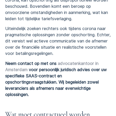
corona, kan opschorting als disproportioneel worden
beschouwd. Bovendien komt een beroep op
onvoorziene omstandigheden in aanmerking, wat kan
leiden tot tijdelijke tariefsverlaging.
Uiteindelijk zoeken rechters ook tijdens corona naar
pragmatische oplossingen zonder opschorting. Echter,
dit vereist wel actieve communicatie van de afnemer
over de financiële situatie en realistische voorstellen
voor betalingsregelingen.
Neem contact op met ons
advocatenkantoor in
Amsterdam
voor persoonlijk juridisch advies over uw
specifieke SAAS-contract en
opschortingsvraagstukken. Wij begeleiden zowel
leveranciers als afnemers naar evenwichtige
oplossingen.
Wat moet contractueel worden