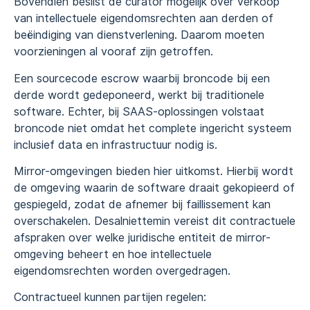
Bovendien beslist de curator mogelijk over verkoop
van intellectuele eigendomsrechten aan derden of
beëindiging van dienstverlening. Daarom moeten
voorzieningen al vooraf zijn getroffen.
Een sourcecode escrow waarbij broncode bij een
derde wordt gedeponeerd, werkt bij traditionele
software. Echter, bij SAAS-oplossingen volstaat
broncode niet omdat het complete ingericht systeem
inclusief data en infrastructuur nodig is.
Mirror-omgevingen bieden hier uitkomst. Hierbij wordt
de omgeving waarin de software draait gekopieerd of
gespiegeld, zodat de afnemer bij faillissement kan
overschakelen. Desalniettemin vereist dit contractuele
afspraken over welke juridische entiteit de mirror-
omgeving beheert en hoe intellectuele
eigendomsrechten worden overgedragen.
Contractueel kunnen partijen regelen: