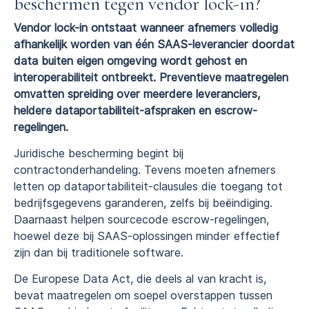
beschermen tegen vendor lock-in?
Vendor lock-in ontstaat wanneer afnemers volledig
afhankelijk worden van één SAAS-leverancier doordat
data buiten eigen omgeving wordt gehost en
interoperabiliteit ontbreekt. Preventieve maatregelen
omvatten spreiding over meerdere leveranciers,
heldere dataportabiliteit-afspraken en escrow-
regelingen.
Juridische bescherming begint bij
contractonderhandeling. Tevens moeten afnemers
letten op dataportabiliteit-clausules die toegang tot
bedrijfsgegevens garanderen, zelfs bij beëindiging.
Daarnaast helpen sourcecode escrow-regelingen,
hoewel deze bij SAAS-oplossingen minder effectief
zijn dan bij traditionele software.
De Europese Data Act, die deels al van kracht is,
bevat maatregelen om soepel overstappen tussen