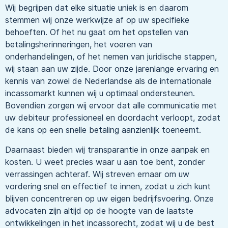
Wij begrijpen dat elke situatie uniek is en daarom
stemmen wij onze werkwijze af op uw specifieke
behoeften. Of het nu gaat om het opstellen van
betalingsherinneringen, het voeren van
onderhandelingen, of het nemen van juridische stappen,
wij staan aan uw zijde. Door onze jarenlange ervaring en
kennis van zowel de Nederlandse als de internationale
incassomarkt kunnen wij u optimaal ondersteunen.
Bovendien zorgen wij ervoor dat alle communicatie met
uw debiteur professioneel en doordacht verloopt, zodat
de kans op een snelle betaling aanzienlijk toeneemt.
Daarnaast bieden wij transparantie in onze aanpak en
kosten. U weet precies waar u aan toe bent, zonder
verrassingen achteraf. Wij streven ernaar om uw
vordering snel en effectief te innen, zodat u zich kunt
blijven concentreren op uw eigen bedrijfsvoering. Onze
advocaten zijn altijd op de hoogte van de laatste
ontwikkelingen in het incassorecht, zodat wij u de best