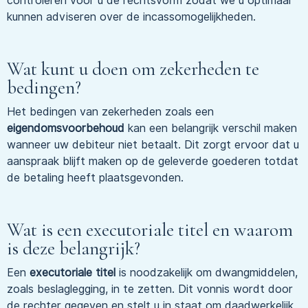
controleren voor u de rechtsvorm zodat we u optimaal
kunnen adviseren over de incassomogelijkheden.
Wat kunt u doen om zekerheden te
bedingen?
Het bedingen van zekerheden zoals een
eigendomsvoorbehoud
kan een belangrijk verschil maken
wanneer uw debiteur niet betaalt. Dit zorgt ervoor dat u
aanspraak blijft maken op de geleverde goederen totdat
de betaling heeft plaatsgevonden.
Wat is een executoriale titel en waarom
is deze belangrijk?
Een
executoriale titel
is noodzakelijk om dwangmiddelen,
zoals beslaglegging, in te zetten. Dit vonnis wordt door
de rechter gegeven en stelt u in staat om daadwerkelijk