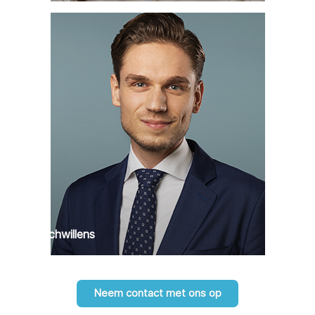
Max Schwillens
Neem contact met ons op