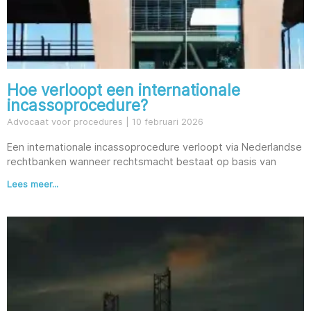
Hoe verloopt een internationale
incassoprocedure?
Advocaat voor procedures
10 februari 2026
Een internationale incassoprocedure verloopt via Nederlandse
rechtbanken wanneer rechtsmacht bestaat op basis van
Lees meer...