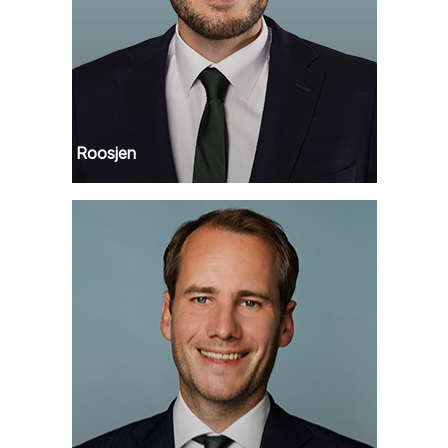
Remko Roosjen