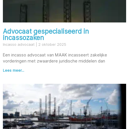
Advocaat gespecialiseerd in
incassozaken
Incasso advocaat
2 oktober 2025
Een incasso advocaat van MAAK incasseert zakelijke
vorderingen met zwaardere juridische middelen dan
Lees meer...