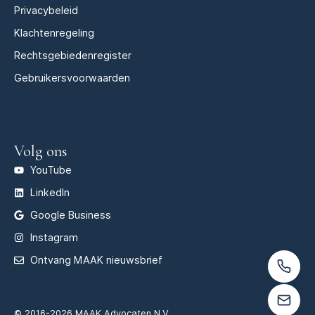
Privacybeleid
Klachtenregeling
Rechtsgebiedenregister
Gebruikersvoorwaarden
Volg ons
YouTube
LinkedIn
Google Business
Instagram
Ontvang MAAK nieuwsbrief
© 2016-2026 MAAK Advocaten N.V.