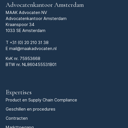
Advocatenkantoor Amsterdam
MAAK Advocaten NV
Advocatenkantoor Amsterdam
Kraanspoor 34
1033 SE Amsterdam
T
+31 (0) 20 210 31 38
E
mail@maakadvocaten.nl
KvK nr.
75953668
BTW nr. NL860455531B01
Expertises
Product en Supply Chain Compliance
Geschillen en procedures
Contracten
Markttoegang