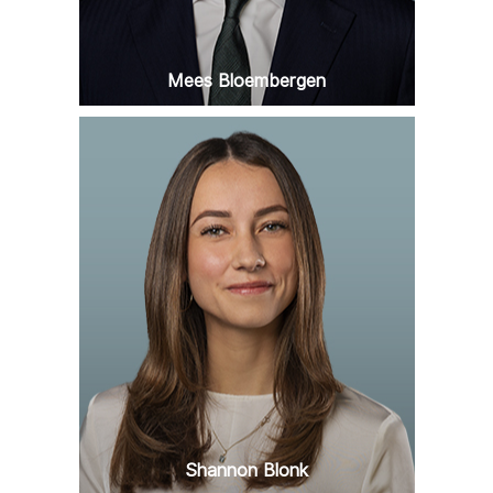
Mees Bloembergen
Shannon Blonk