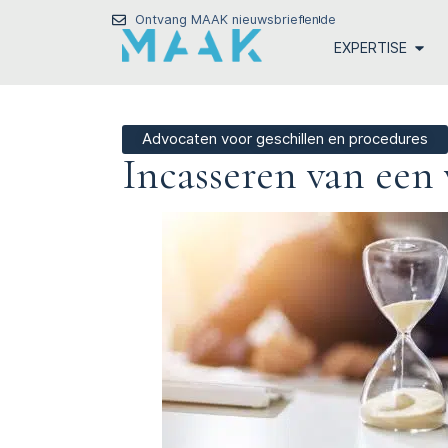
Ontvang MAAK nieuwsbrief
en
de
EXPERTISE
Advocaten voor geschillen en procedures
Incasseren van een