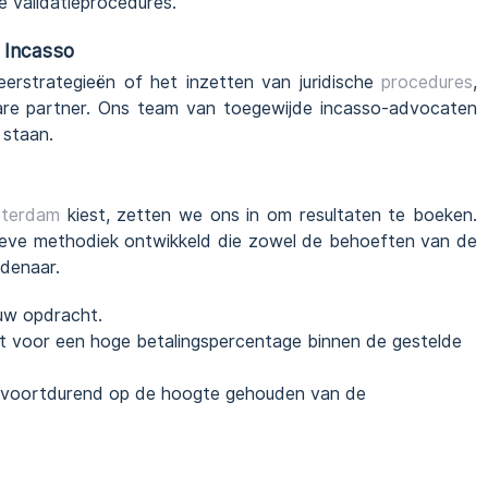
 validatieprocedures.
 Incasso
erstrategieën of het inzetten van juridische
procedures
,
e partner. Ons team van toegewijde incasso-advocaten
 staan.
terdam
kiest, zetten we ons in om resultaten te boeken.
eve methodiek ontwikkeld die zowel de behoeften van de
ldenaar.
 uw opdracht.
t voor een hoge betalingspercentage binnen de gestelde
 voortdurend op de hoogte gehouden van de