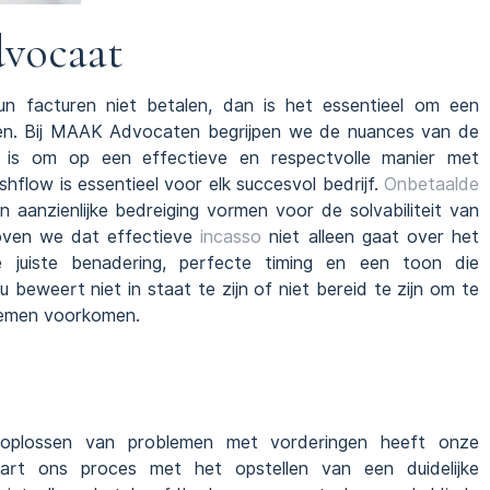
dvocaat
n facturen niet betalen, dan is het essentieel om een
en. Bij MAAK Advocaten begrijpen we de nuances van de
t is om op een effectieve en respectvolle manier met
hflow is essentieel voor elk succesvol bedrijf.
Onbetaalde
 aanzienlijke bedreiging vormen voor de solvabiliteit van
oven we dat effectieve
incasso
niet alleen gaat over het
 juiste benadering, perfecte timing en een toon die
beweert niet in staat te zijn of niet bereid te zijn om te
blemen voorkomen.
 oplossen van problemen met vorderingen heeft onze
tart ons proces met het opstellen van een duidelijke