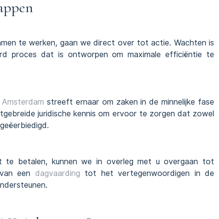
tappen
men te werken, gaan we direct over tot actie. Wachten is
erd proces dat is ontworpen om maximale efficiëntie te
n
Amsterdam
streeft ernaar om zaken in de minnelijke fase
tgebreide juridische kennis om ervoor te zorgen dat zowel
geëerbiedigd.
rt te betalen, kunnen we in overleg met u overgaan tot
n van een
dagvaarding
tot het vertegenwoordigen in de
 ondersteunen.