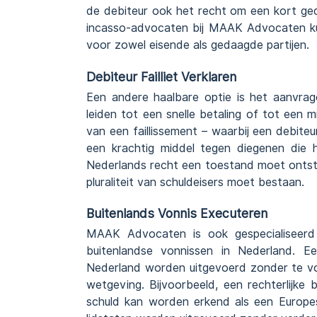
de debiteur ook het recht om een kort ge
incasso-advocaten bij MAAK Advocaten kun
voor zowel eisende als gedaagde partijen.
Debiteur Failliet Verklaren
Een andere haalbare optie is het aanvrag
leiden tot een snelle betaling of tot een m
van een faillissement – waarbij een debiteu
een krachtig middel tegen diegenen die h
Nederlands recht een toestand moet ontst
pluraliteit van schuldeisers moet bestaan.
Buitenlands Vonnis Executeren
MAAK Advocaten is ook gespecialiseerd
buitenlandse vonnissen in Nederland. Een
Nederland worden uitgevoerd zonder te vo
wetgeving. Bijvoorbeeld, een rechterlijke
schuld kan worden erkend als een Europese