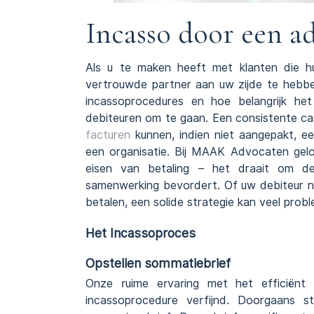
Incasso door een a
Als u te maken heeft met klanten die hu
vertrouwde partner aan uw zijde te hebb
incassoprocedures en hoe belangrijk he
debiteuren om te gaan. Een consistente cas
facturen
kunnen, indien niet aangepakt, een
een organisatie. Bij MAAK Advocaten gel
eisen van betaling – het draait om de
samenwerking bevordert. Of uw debiteur nu 
betalen, een solide strategie kan veel pro
Het Incassoproces
Opstellen sommatiebrief
Onze ruime ervaring met het efficiënt
incassoprocedure verfijnd. Doorgaans s