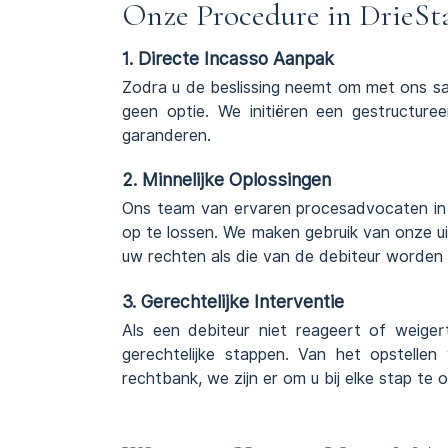
Onze Procedure in DrieS
1. Directe Incasso Aanpak
Zodra u de beslissing neemt om met ons sa
geen optie. We initiëren een gestructure
garanderen.
2. Minnelijke Oplossingen
Ons team van ervaren procesadvocaten i
op te lossen. We maken gebruik van onze ui
uw rechten als die van de debiteur worden 
3. Gerechtelijke Interventie
Als een debiteur niet reageert of weige
gerechtelijke stappen. Van het opstelle
rechtbank, we zijn er om u bij elke stap te