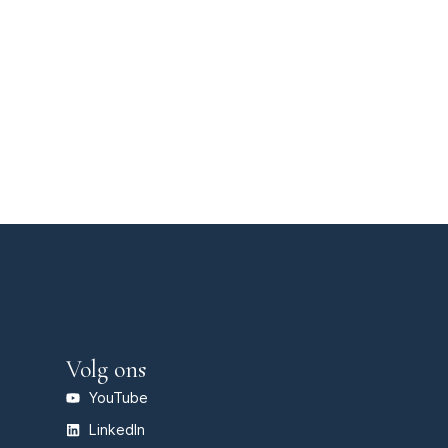
Volg ons
YouTube
LinkedIn