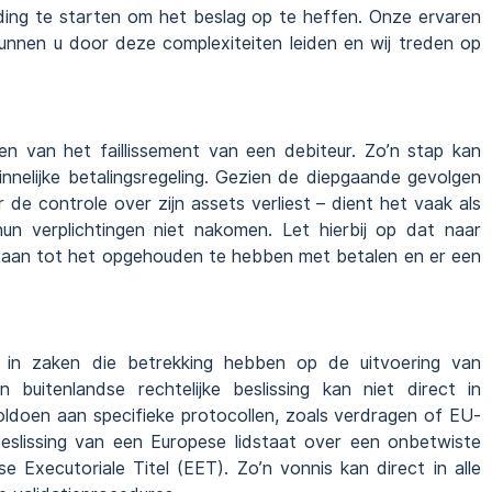
ding te starten om het beslag op te heffen. Onze ervaren
nen u door deze complexiteiten leiden en wij treden op
en van het faillissement van een debiteur. Zo’n stap kan
innelijke betalingsregeling. Gezien de diepgaande gevolgen
r de controle over zijn assets verliest – dient het vaak als
un verplichtingen niet nakomen. Let hierbij op dat naar
aan tot het opgehouden te hebben met betalen en er een
 in zaken die betrekking hebben op de uitvoering van
 buitenlandse rechtelijke beslissing kan niet direct in
ldoen aan specifieke protocollen, zoals verdragen of EU-
 beslissing van een Europese lidstaat over een onbetwiste
 Executoriale Titel (EET). Zo’n vonnis kan direct in alle