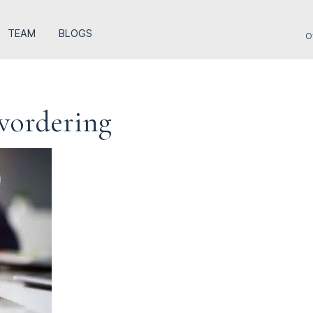
TEAM
BLOGS
O
 vordering