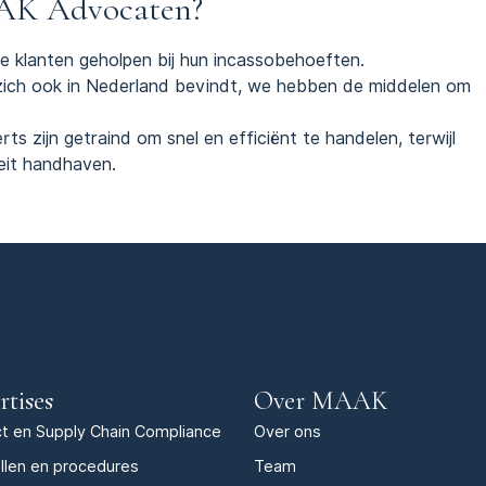
AK Advocaten?
e klanten geholpen bij hun incassobehoeften.
zich ook in Nederland bevindt, we hebben de middelen om
rts zijn getraind om snel en efficiënt te handelen, terwijl
eit handhaven.
rtises
Over MAAK
t en Supply Chain Compliance
Over ons
llen en procedures
Team