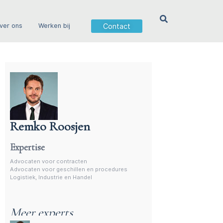
Contact
ver ons
Werken bij
Remko Roosjen
Advocaat voor procedures
Expertise
Advocaten voor contracten
Advocaten voor geschillen en procedures
Logistiek, Industrie en Handel
Meer experts