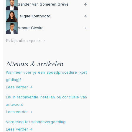
Sander van Someren Gréve
→
Félique Kouthoofd
→
Arnout Gieske
→
Bekijk alle experts →
Nieuws & artikelen
Wanneer voer je een spoedprocedure (kort
geding)?
Lees verder →
Eis in reconventie instellen bij conclusie van
antwoord
Lees verder →
Vordering tot schadevergoeding
Lees verder →