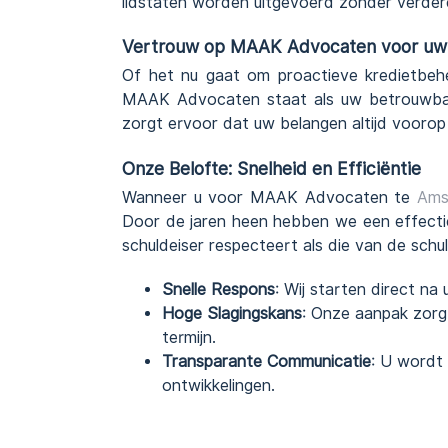
lidstaten worden uitgevoerd zonder verdere
Vertrouw op MAAK Advocaten voor uw
Of het nu gaat om proactieve kredietbehe
MAAK Advocaten staat als uw betrouwbar
zorgt ervoor dat uw belangen altijd voorop
Onze Belofte: Snelheid en Efficiëntie
Wanneer u voor MAAK Advocaten te
Ams
Door de jaren heen hebben we een effecti
schuldeiser respecteert als die van de schu
Snelle Respons
: Wij starten direct na
Hoge Slagingskans
: Onze aanpak zorg
termijn.
Transparante Communicatie
: U wordt
ontwikkelingen.