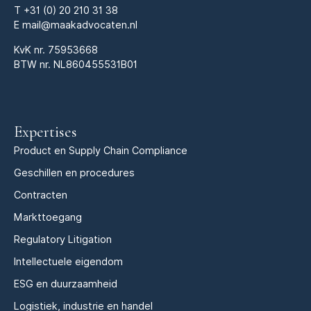
T
+31 (0) 20 210 31 38
E
mail@maakadvocaten.nl
KvK nr.
75953668
BTW nr. NL860455531B01
Expertises
Product en Supply Chain Compliance
Geschillen en procedures
Contracten
Markttoegang
Regulatory Litigation
Intellectuele eigendom
ESG en duurzaamheid
Logistiek, industrie en handel