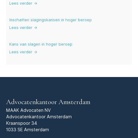
Lees verder →
Inschatten slagingskansen in hoger beroep
Lees verder →
Kans van slagen in hoger beroep
Lees verder →
Advocatenkantoor Amsterdam
MAAK Advocaten NV
Advocatenkantoor Amsterdam
Kraanspoor 34
1033 SE Amsterdam