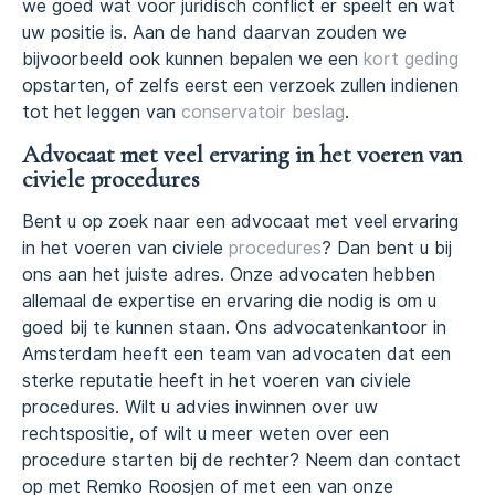
we goed wat voor juridisch conflict er speelt en wat
uw positie is. Aan de hand daarvan zouden we
bijvoorbeeld ook kunnen bepalen we een
kort geding
opstarten, of zelfs eerst een verzoek zullen indienen
tot het leggen van
conservatoir beslag
.
Advocaat met veel ervaring in het voeren van
civiele procedures
Bent u op zoek naar een advocaat met veel ervaring
in het voeren van civiele
procedures
? Dan bent u bij
ons aan het juiste adres. Onze advocaten hebben
allemaal de expertise en ervaring die nodig is om u
goed bij te kunnen staan. Ons advocatenkantoor in
Amsterdam heeft een team van advocaten dat een
sterke reputatie heeft in het voeren van civiele
procedures. Wilt u advies inwinnen over uw
rechtspositie, of wilt u meer weten over een
procedure starten bij de rechter? Neem dan contact
op met Remko Roosjen of met een van onze