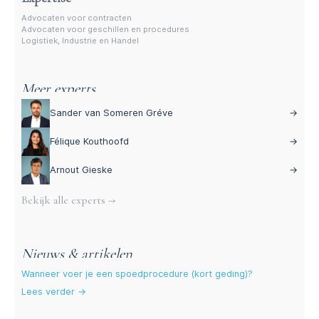
Advocaten voor contracten
Advocaten voor geschillen en procedures
Logistiek, Industrie en Handel
Meer experts
Sander van Someren Gréve
→
Félique Kouthoofd
→
Arnout Gieske
→
Bekijk alle experts →
Nieuws & artikelen
Wanneer voer je een spoedprocedure (kort geding)?
Lees verder →