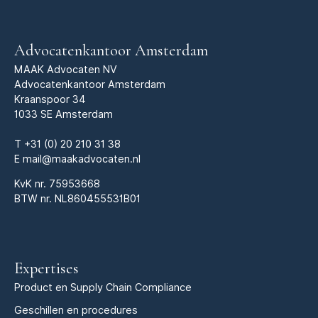
Advocatenkantoor Amsterdam
MAAK Advocaten NV
Advocatenkantoor Amsterdam
Kraanspoor 34
1033 SE Amsterdam
T
+31 (0) 20 210 31 38
E
mail@maakadvocaten.nl
KvK nr.
75953668
BTW nr. NL860455531B01
Expertises
Product en Supply Chain Compliance
Geschillen en procedures