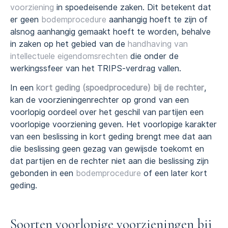
voorziening
in spoedeisende zaken. Dit betekent dat
er geen
bodemprocedure
aanhangig hoeft te zijn of
alsnog aanhangig gemaakt hoeft te worden, behalve
in zaken op het gebied van de
handhaving van
intellectuele eigendomsrechten
die onder de
werkingssfeer van het TRIPS-verdrag vallen.
In een
kort geding (spoedprocedure) bij de rechter
,
kan de voorzieningenrechter op grond van een
voorlopig oordeel over het geschil van partijen een
voorlopige voorziening geven. Het voorlopige karakter
van een beslissing in kort geding brengt mee dat aan
die beslissing geen gezag van gewijsde toekomt en
dat partijen en de rechter niet aan die beslissing zijn
gebonden in een
bodemprocedure
of een later kort
geding.
Soorten voorlopige voorzieningen bij