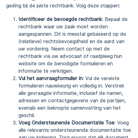
geding bij de juiste rechtbank. Volg deze stappen:
Identificeer de bevoegde rechtbank
: Bepaal de
rechtbank waar uw zaak moet worden
aangespannen. Dit is meestal gebaseerd op de
(relatieve) rechtsbevoegdheid en de aard van
uw vordering. Neem contact op met de
rechtbank via uw advocaat of raadpleeg hun
website om de benodigde formulieren en
informatie te verkrijgen.
Vul het aanvraagformulier in
: Vul de vereiste
formulieren nauwkeurig en volledig in. Verstrek
alle gevraagde informatie, inclusief de namen,
adressen en contactgegevens van de partijen,
evenals een beknopte samenvatting van het
geschil.
Voeg Ondersteunende Documentatie Toe
: Voeg
alle relevante ondersteunende documentatie toe
aan uw indiening. Zorg ervoor dat elk document