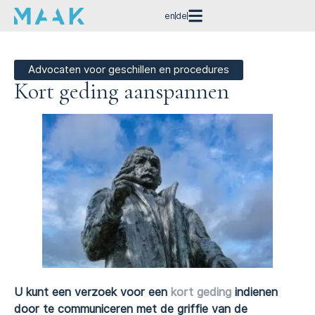
en
de
Advocaten voor geschillen en procedures
Kort geding aanspannen
U kunt een verzoek voor een
kort geding
indienen
door te communiceren met de griffie van de