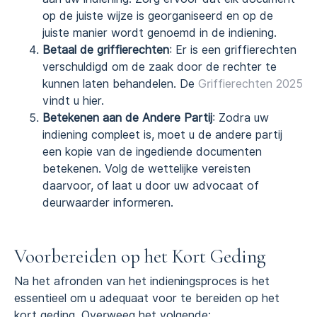
op de juiste wijze is georganiseerd en op de
juiste manier wordt genoemd in de indiening.
Betaal de griffierechten
: Er is een griffierechten
verschuldigd om de zaak door de rechter te
kunnen laten behandelen. De
Griffierechten 2025
vindt u hier.
Betekenen aan de Andere Partij
: Zodra uw
indiening compleet is, moet u de andere partij
een kopie van de ingediende documenten
betekenen. Volg de wettelijke vereisten
daarvoor, of laat u door uw advocaat of
deurwaarder informeren.
Voorbereiden op het Kort Geding
Na het afronden van het indieningsproces is het
essentieel om u adequaat voor te bereiden op het
kort geding. Overweeg het volgende: