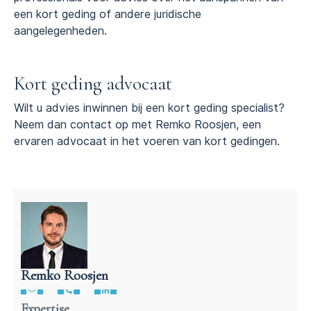
een kort geding of andere juridische
aangelegenheden.
Kort geding advocaat
Wilt u advies inwinnen bij een kort geding specialist?
Neem dan contact op met Remko Roosjen, een
ervaren advocaat in het voeren van kort gedingen.
Remko Roosjen
Advocaat voor procedures
Expertise