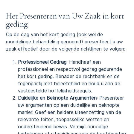
Het Presenteren van Uw Zaak in kort
geding
Op de dag van het kort geding (ook wel de
mondelinge behandeling genoemd) presenteert u uw
zaak effectief door de volgende richtlijnen te volgen:
Professioneel Gedrag
: Handhaaf een
professioneel en respectvol gedrag gedurende
het kort geding. Benader de rechtbank en de
tegenpartij met beleefdheid en houd u aan de
vastgestelde hoffelijkheidsregels.
Duidelijke en Beknopte Argumenten
: Presenteer
uw argumenten op een duidelijke en beknopte
manier. Geef een heldere uiteenzetting van de
relevante feiten, toepasselijke wetten en
ondersteunend bewijs. Vermijd onnodige
herhalingen of uitweidingen van de hoofdpunten.