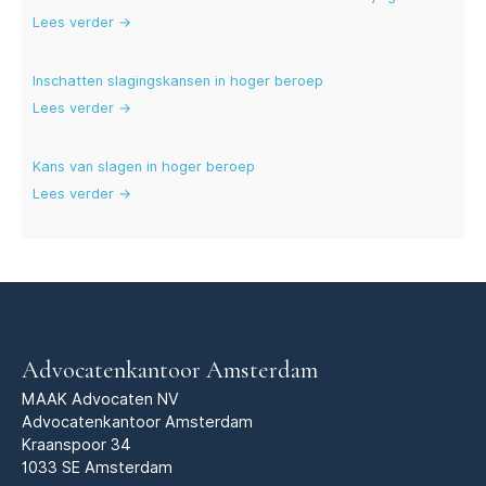
Lees verder →
Inschatten slagingskansen in hoger beroep
Lees verder →
Kans van slagen in hoger beroep
Lees verder →
Advocatenkantoor Amsterdam
MAAK Advocaten NV
Advocatenkantoor Amsterdam
Kraanspoor 34
1033 SE Amsterdam