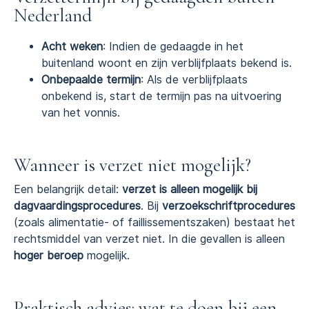
Nederland
Acht weken
: Indien de gedaagde in het
buitenland woont en zijn verblijfplaats bekend is.
Onbepaalde termijn
: Als de verblijfplaats
onbekend is, start de termijn pas na uitvoering
van het vonnis.
Wanneer is verzet niet mogelijk?
Een belangrijk detail:
verzet is alleen mogelijk bij
dagvaardingsprocedures
. Bij
verzoekschriftprocedures
(zoals alimentatie- of faillissementszaken) bestaat het
rechtsmiddel van verzet niet. In die gevallen is alleen
hoger beroep
mogelijk.
Praktisch advies: wat te doen bij een