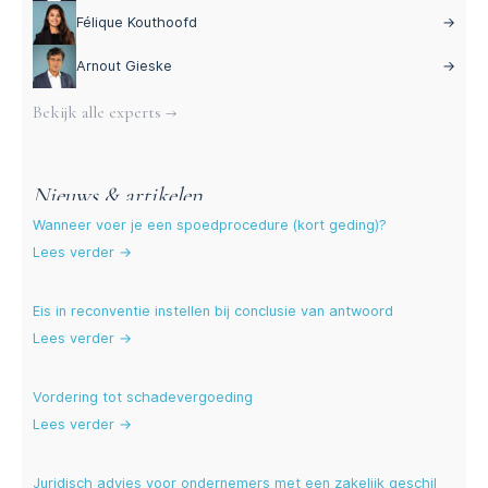
Félique Kouthoofd
→
Arnout Gieske
→
Bekijk alle experts →
Nieuws & artikelen
Wanneer voer je een spoedprocedure (kort geding)?
Lees verder →
Eis in reconventie instellen bij conclusie van antwoord
Lees verder →
Vordering tot schadevergoeding
Lees verder →
Juridisch advies voor ondernemers met een zakelijk geschil