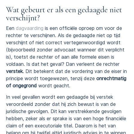
Wat gebeurt er als een gedaagde niet
verschijnt?
Een
dagvaarding
is een officiële oproep om voor de
rechter te verschijnen. Als de gedaagde niet op tijd
verschijnt of niet correct vertegenwoordigd wordt
(bijvoorbeeld zonder advocaat wanneer dit verplicht
is), toetst de rechter of aan alle formele eisen is
voldaan. Is dat het geval? Dan verleent de rechter
verstek
. Dit betekent dat de vordering van de eiser in
principe wordt toegewezen, tenzij deze
onrechtmatig
of ongegrond
wordt geacht.
In veel gevallen wordt een gedaagde bij verstek
veroordeeld zonder dat hij zich bewust is van de
juridische gevolgen. Dit kan verstrekkende gevolgen
hebben, zeker als er sprake is van een hoge financiële
claim of een executoriale titel. Daarom is het van
belang om bij twijfel altijd juridisch advies in te winnen