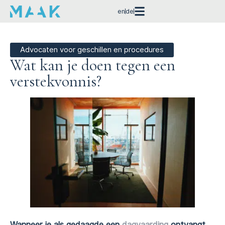
en
de
Advocaten voor geschillen en procedures
Wat kan je doen tegen een
verstekvonnis?
Wanneer je als gedaagde een
dagvaarding
ontvangt