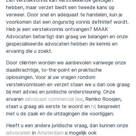
Een verstekvonnis kan verstrekkende gevolgen
hebben, maar verzet biedt een tweede kans op
verweer. Door snel en adequaat te handelen, kun je
voorkomen dat een ongunstig vonnis definitief wordt.
Heb je een verstekvonnis ontvangen? MAAK
Advocaten behartigt dan graag uw belangen en onze
gespecialiseerde advocaten hebben de kennis en
ervaring die u zoekt.
Door cliënten worden we aanbevolen vanwege onze
daadkrachtige, to-the-point en praktische
oplossingen. Voor al uw vragen rondom
verstekvonnissen en verzet staan we u dan ook graag
bij met advies en juridische ondersteuning. Onze
ervaren
advocaat commercial law
, Remko Roosjen,
staat u graag als eerste te woord en
hij
bespreekt
met u de zaak en de uitdagingen die voorliggen.
Heeft u een andere juridische vraag, dan kunnen onze
advocaten
in
Amsterdam
u mogelijk ook