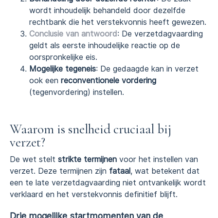
wordt inhoudelijk behandeld door dezelfde
rechtbank die het verstekvonnis heeft gewezen.
Conclusie van antwoord
: De verzetdagvaarding
geldt als eerste inhoudelijke reactie op de
oorspronkelijke eis.
Mogelijke tegeneis
: De gedaagde kan in verzet
ook een
reconventionele vordering
(tegenvordering) instellen.
Waarom is snelheid cruciaal bij
verzet?
De wet stelt
strikte termijnen
voor het instellen van
verzet. Deze termijnen zijn
fataal
, wat betekent dat
een te late verzetdagvaarding niet ontvankelijk wordt
verklaard en het verstekvonnis definitief blijft.
Drie mogelijke startmomenten van de