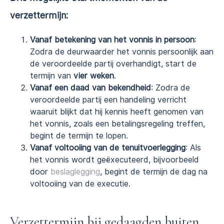
verzettermijn:
Vanaf betekening van het vonnis in persoon
:
Zodra de deurwaarder het vonnis persoonlijk aan
de veroordeelde partij overhandigt, start de
termijn van
vier weken
.
Vanaf een daad van bekendheid
: Zodra de
veroordeelde partij een handeling verricht
waaruit blijkt dat hij kennis heeft genomen van
het vonnis, zoals een betalingsregeling treffen,
begint de termijn te lopen.
Vanaf voltooiing van de tenuitvoerlegging
: Als
het vonnis wordt geëxecuteerd, bijvoorbeeld
door
beslaglegging
, begint de termijn de dag na
voltooiing van de executie.
Verzettermijn bij gedaagden buiten