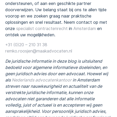
ondersteunen, of aan een geschikte partner
doorverwijzen. Uw belang staat bij ons te allen tijde
voorop en we zoeken graag naar praktische
oplossingen en snel resultaat. Neem contact op met
onze
specialist contractenrecht
in
Amsterdam
en
ontdek uw mogelijkheden.
+31 (0)20 – 210 31 38
remko.roosjen@maakadvocaten.nl
De juridische informatie in deze blog is uitsluitend
bedoeld voor algemene informatieve doeleinden, en
geen juridisch advies door een advocaat. Hoewel wij
als
Nederlands advocatenkantoor
in Amsterdam
streven naar nauwkeurigheid en actualiteit van de
verstrekte juridische informatie, kunnen onze
advocaten niet garanderen dat alle informatie
volledig, juist of actueel is en accepteren wij geen
aansprakelijkheid. Voor persoonlijk juridisch advies,