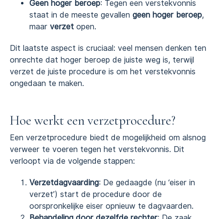
Geen hoger beroep
: Tegen een verstekvonnis
staat in de meeste gevallen
geen hoger beroep
,
maar
verzet
open.
Dit laatste aspect is cruciaal: veel mensen denken ten
onrechte dat hoger beroep de juiste weg is, terwijl
verzet de juiste procedure is om het verstekvonnis
ongedaan te maken.
Hoe werkt een verzetprocedure?
Een verzetprocedure biedt de mogelijkheid om alsnog
verweer te voeren tegen het verstekvonnis. Dit
verloopt via de volgende stappen:
Verzetdagvaarding
: De gedaagde (nu ‘eiser in
verzet’) start de procedure door de
oorspronkelijke eiser opnieuw te dagvaarden.
Behandeling door dezelfde rechter
: De zaak