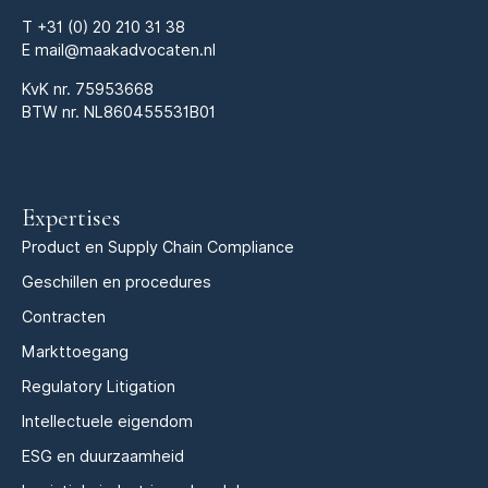
T
+31 (0) 20 210 31 38
E
mail@maakadvocaten.nl
KvK nr.
75953668
BTW nr. NL860455531B01
Expertises
Product en Supply Chain Compliance
Geschillen en procedures
Contracten
Markttoegang
Regulatory Litigation
Intellectuele eigendom
ESG en duurzaamheid