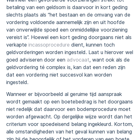
betaling van een geldsom is daarvoor in kort geding
slechts plaats als “het bestaan en de omvang van de
vordering voldoende aannemelijk zijn en uit hoofde
van onverwijlde spoed een onmiddellijke voorziening
vereist is”. Hoewel een kort geding doorgaans niet als
verkapte
incassoprocedure
dient, kunnen toch
geldvorderingen worden ingesteld. Laat u hierover wel
goed adviseren door een
advocaat
, want ook als de
geldvordering té complex is, kan dat een reden zijn
dat een vordering niet succesvol kan worden
ingesteld.
Wanneer er bijvoorbeeld al geruime tijd aanspraak
wordt gemaakt op een boetebedrag is het doorgaans
niet redelijk dat daarvoor een bodemprocedure moet
worden afgewacht. Op dergelijke wijze wordt dan het
criterium voor spoedeisend belang ingekleurd. Kortom,
alle omstandigheden van het geval kunnen van belang
zijn bij de beoordelijk of het vorderen van een boete