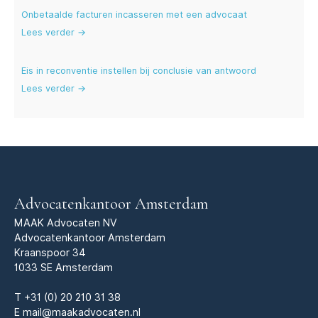
Onbetaalde facturen incasseren met een advocaat
Lees verder →
Eis in reconventie instellen bij conclusie van antwoord
Lees verder →
Advocatenkantoor Amsterdam
MAAK Advocaten NV
Advocatenkantoor Amsterdam
Kraanspoor 34
1033 SE Amsterdam
T
+31 (0) 20 210 31 38
E
mail@maakadvocaten.nl