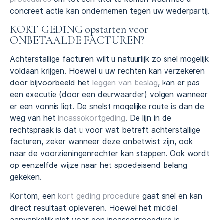
concreet actie kan ondernemen tegen uw wederpartij.
KORT GEDING opstarten voor
ONBETAALDE FACTUREN?
Achterstallige facturen wilt u natuurlijk zo snel mogelijk
voldaan krijgen. Hoewel u uw rechten kan verzekeren
door bijvoorbeeld het
leggen van beslag
, kan er pas
een executie (door een deurwaarder) volgen wanneer
er een vonnis ligt. De snelst mogelijke route is dan de
weg van het
incassokortgeding
. De lijn in de
rechtspraak is dat u voor wat betreft achterstallige
facturen, zeker wanneer deze onbetwist zijn, ook
naar de voorzieningenrechter kan stappen. Ook wordt
op eenzelfde wijze naar het spoedeisend belang
gekeken.
Kortom, een
kort geding procedure
gaat snel en kan
direct resultaat opleveren. Hoewel het middel
aanvankelijk niet voor een incassoprocedure is