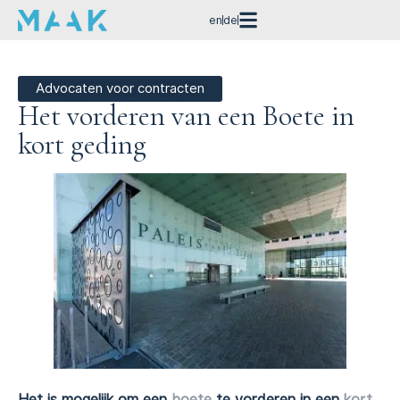
en
de
Advocaten voor contracten
Het vorderen van een Boete in
kort geding
Het is mogelijk om een
boete
te vorderen in een
kort