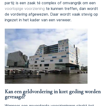
partij: is een zaak té complex of omvangrijk om een
voorlopige voorziening
te kunnen treffen, dan wordt
de vordering afgewezen. Daar wordt vaak stevig op
ingezet in het kader van een verweer.
Kan een geldvordering in kort geding worden
gevraagd?
Wanneer een gevorderde voorzieningen strekt tot