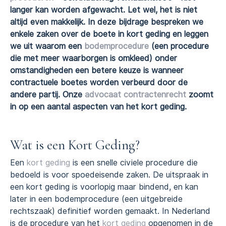
langer kan worden afgewacht. Let wel, het is niet
altijd even makkelijk. In deze bijdrage bespreken we
enkele zaken over de boete in kort geding en leggen
we uit waarom een
bodemprocedure
(een procedure
die met meer waarborgen is omkleed) onder
omstandigheden een betere keuze is wanneer
contractuele boetes worden verbeurd door de
andere partij. Onze
advocaat contractenrecht
zoomt
in op een aantal aspecten van het kort geding.
Wat is een Kort Geding?
Een
kort geding
is een snelle civiele procedure die
bedoeld is voor spoedeisende zaken. De uitspraak in
een kort geding is voorlopig maar bindend, en kan
later in een bodemprocedure (een uitgebreide
rechtszaak) definitief worden gemaakt. In Nederland
is de procedure van het
kort geding
opgenomen in de