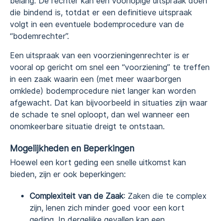
belang. De rechter kan een voorlopige uitspraak doen
die bindend is, totdat er een definitieve uitspraak
volgt in een eventuele bodemprocedure van de
“bodemrechter”.
Een uitspraak van een voorzieningenrechter is er
vooral op gericht om snel een “voorziening” te treffen
in een zaak waarin een (met meer waarborgen
omklede) bodemprocedure niet langer kan worden
afgewacht. Dat kan bijvoorbeeld in situaties zijn waar
de schade te snel oploopt, dan wel wanneer een
onomkeerbare situatie dreigt te ontstaan.
Mogelijkheden en Beperkingen
Hoewel een kort geding een snelle uitkomst kan
bieden, zijn er ook beperkingen:
Complexiteit van de Zaak
: Zaken die te complex
zijn, lenen zich minder goed voor een kort
geding. In dergelijke gevallen kan een