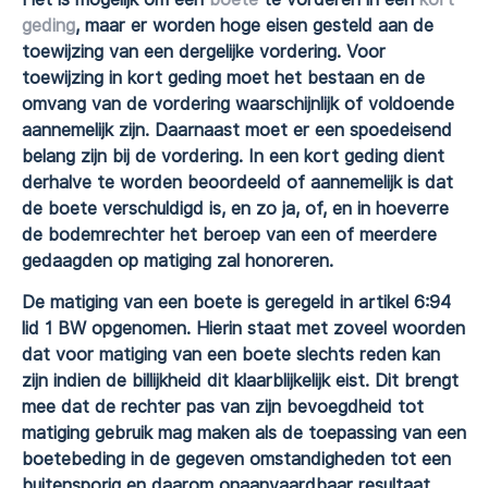
geding
, maar er worden hoge eisen gesteld aan de
toewijzing van een dergelijke vordering. Voor
toewijzing in kort geding moet het bestaan en de
omvang van de vordering waarschijnlijk of voldoende
aannemelijk zijn. Daarnaast moet er een spoedeisend
belang zijn bij de vordering. In een kort geding dient
derhalve te worden beoordeeld of aannemelijk is dat
de boete verschuldigd is, en zo ja, of, en in hoeverre
de bodemrechter het beroep van een of meerdere
gedaagden op matiging zal honoreren.
De matiging van een boete is geregeld in artikel 6:94
lid 1 BW opgenomen. Hierin staat met zoveel woorden
dat voor matiging van een boete slechts reden kan
zijn indien de billijkheid dit klaarblijkelijk eist. Dit brengt
mee dat de rechter pas van zijn bevoegdheid tot
matiging gebruik mag maken als de toepassing van een
boetebeding in de gegeven omstandigheden tot een
buitensporig en daarom onaanvaardbaar resultaat