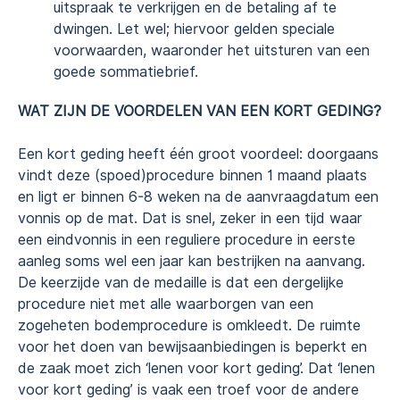
uitspraak te verkrijgen en de betaling af te
dwingen. Let wel; hiervoor gelden speciale
voorwaarden, waaronder het uitsturen van een
goede sommatiebrief.
WAT ZIJN DE VOORDELEN VAN EEN KORT GEDING?
Een kort geding heeft één groot voordeel: doorgaans
vindt deze (spoed)procedure binnen 1 maand plaats
en ligt er binnen 6-8 weken na de aanvraagdatum een
vonnis op de mat. Dat is snel, zeker in een tijd waar
een eindvonnis in een reguliere procedure in eerste
aanleg soms wel een jaar kan bestrijken na aanvang.
De keerzijde van de medaille is dat een dergelijke
procedure niet met alle waarborgen van een
zogeheten bodemprocedure is omkleedt. De ruimte
voor het doen van bewijsaanbiedingen is beperkt en
de zaak moet zich ‘lenen voor kort geding’. Dat ‘lenen
voor kort geding’ is vaak een troef voor de andere