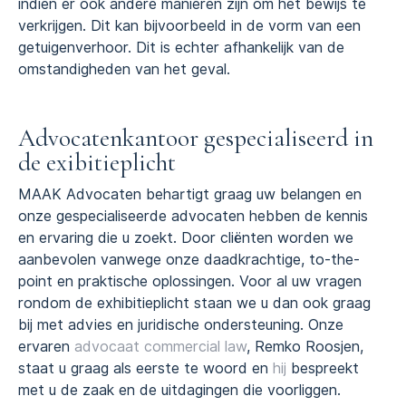
indien er ook andere manieren zijn om het bewijs te
verkrijgen. Dit kan bijvoorbeeld in de vorm van een
getuigenverhoor. Dit is echter afhankelijk van de
omstandigheden van het geval.
Advocatenkantoor gespecialiseerd in
de exibitieplicht
MAAK Advocaten behartigt graag uw belangen en
onze gespecialiseerde advocaten hebben de kennis
en ervaring die u zoekt. Door cliënten worden we
aanbevolen vanwege onze daadkrachtige, to-the-
point en praktische oplossingen. Voor al uw vragen
rondom de exhibitieplicht staan we u dan ook graag
bij met advies en juridische ondersteuning. Onze
ervaren
advocaat commercial law
, Remko Roosjen,
staat u graag als eerste te woord en
hij
bespreekt
met u de zaak en de uitdagingen die voorliggen.