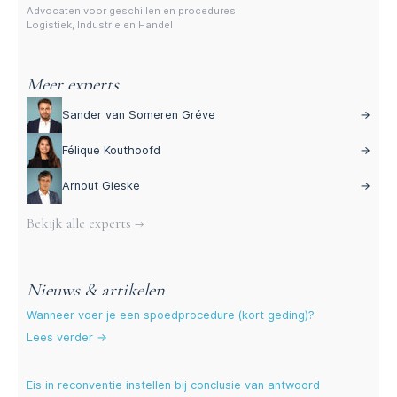
Advocaten voor geschillen en procedures
Logistiek, Industrie en Handel
Meer experts
Sander van Someren Gréve
→
Félique Kouthoofd
→
Arnout Gieske
→
Bekijk alle experts →
Nieuws & artikelen
Wanneer voer je een spoedprocedure (kort geding)?
Lees verder →
Eis in reconventie instellen bij conclusie van antwoord