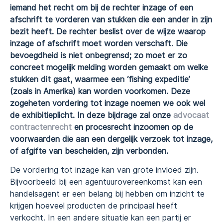
iemand het recht om bij de rechter inzage of een
afschrift te vorderen van stukken die een ander in zijn
bezit heeft. De rechter beslist over de wijze waarop
inzage of afschrift moet worden verschaft. Die
bevoegdheid is niet onbegrensd; zo moet er zo
concreet mogelijk melding worden gemaakt om welke
stukken dit gaat, waarmee een ‘fishing expeditie’
(zoals in Amerika) kan worden voorkomen. Deze
zogeheten vordering tot inzage noemen we ook wel
de exhibitieplicht. In deze bijdrage zal onze
advocaat
contractenrecht
en procesrecht inzoomen op de
voorwaarden die aan een dergelijk verzoek tot inzage,
of afgifte van bescheiden, zijn verbonden.
De vordering tot inzage kan van grote invloed zijn.
Bijvoorbeeld bij een agentuurovereenkomst kan een
handelsagent er een belang bij hebben om inzicht te
krijgen hoeveel producten de principaal heeft
verkocht. In een andere situatie kan een partij er