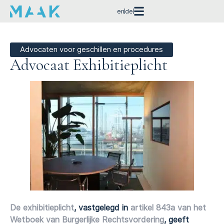
en
de
Advocaten voor geschillen en procedures
Advocaat Exhibitieplicht
De exhibitieplicht
, vastgelegd in
artikel 843a van het
Wetboek van Burgerlijke Rechtsvordering
, geeft