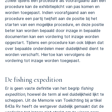
Zowel tijdens een procedure als voorafgaand aan een
procedure kan de exhibitieplicht van pas komen en
worden toegepast. Indien voorafgaand aan een
procedure een partij twijfelt aan de positie bij het
starten van een mogelijke procedure, en deze positie
beter kan worden bepaald door inzage in bepaalde
documenten kan een vordering tot inzage worden
opgestart. Tijdens een procedure kan ook blijken dat
over bepaalde onderdelen meer duidelijkheid dient te
worden verschaft. Hiertoe kan vervolgens de
vordering tot inzage worden toegepast.
De fishing expedition
Er is geen vaste definitie van het begrip
fishing
expedition
, hoewel de term al wel duidelijkheid lijkt te
scheppen. Uit de Memorie van Toelichting bij artikel
843a Rv heeft de wetgever duidelijk gemaakt dat de