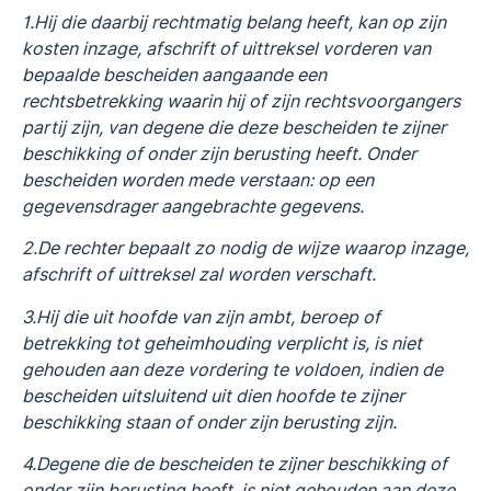
1.Hij die daarbij rechtmatig belang heeft, kan op zijn
kosten inzage, afschrift of uittreksel vorderen van
bepaalde bescheiden aangaande een
rechtsbetrekking waarin hij of zijn rechtsvoorgangers
partij zijn, van degene die deze bescheiden te zijner
beschikking of onder zijn berusting heeft. Onder
bescheiden worden mede verstaan: op een
gegevensdrager aangebrachte gegevens.
2.De rechter bepaalt zo nodig de wijze waarop inzage,
afschrift of uittreksel zal worden verschaft.
3.Hij die uit hoofde van zijn ambt, beroep of
betrekking tot geheimhouding verplicht is, is niet
gehouden aan deze vordering te voldoen, indien de
bescheiden uitsluitend uit dien hoofde te zijner
beschikking staan of onder zijn berusting zijn.
4.Degene die de bescheiden te zijner beschikking of
onder zijn berusting heeft, is niet gehouden aan deze