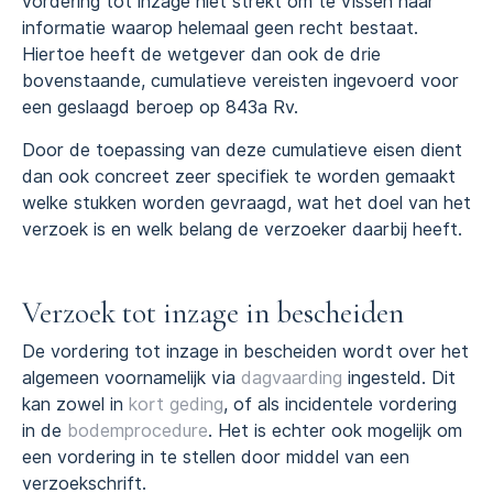
vordering tot inzage niet strekt om te vissen naar
informatie waarop helemaal geen recht bestaat.
Hiertoe heeft de wetgever dan ook de drie
bovenstaande, cumulatieve vereisten ingevoerd voor
een geslaagd beroep op 843a Rv.
Door de toepassing van deze cumulatieve eisen dient
dan ook concreet zeer specifiek te worden gemaakt
welke stukken worden gevraagd, wat het doel van het
verzoek is en welk belang de verzoeker daarbij heeft.
Verzoek tot inzage in bescheiden
De vordering tot inzage in bescheiden wordt over het
algemeen voornamelijk via
dagvaarding
ingesteld. Dit
kan zowel in
kort geding
, of als incidentele vordering
in de
bodemprocedure
. Het is echter ook mogelijk om
een vordering in te stellen door middel van een
verzoekschrift.