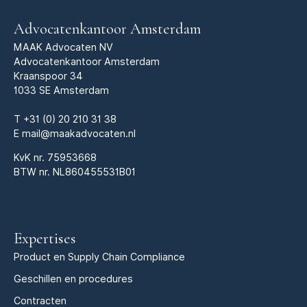
Advocatenkantoor Amsterdam
MAAK Advocaten NV
Advocatenkantoor Amsterdam
Kraanspoor 34
1033 SE Amsterdam
T
+31 (0) 20 210 31 38
E
mail@maakadvocaten.nl
KvK nr.
75953668
BTW nr. NL860455531B01
Expertises
Product en Supply Chain Compliance
Geschillen en procedures
Contracten