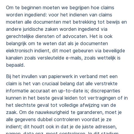
Om te beginnen moeten we begrijpen hoe claims
worden ingediend: voor het indienen van claims
moeten alle documenten met betrekking tot bewijs en
andere juridische zaken worden ingediend via
gerechtelijke diensten of advocaten. Het is ook
belangrijk om te weten dat als je documenten
elektronisch indient, dit moet gebeuren via beveiligde
kanalen zoals versleutelde e-mails, zoals wettelijk is
bepaald.
Bij het invullen van papierwerk in verband met een
claim is het van cruciaal belang dat alle verstrekte
informatie accuraat en up-to-date is; discrepanties
kunnen in het beste geval leiden tot vertragingen of in
het slechtste geval tot volledige afwijzing van de
zaak. Om de nauwkeurigheid te garanderen, moet je
alle gegevens dubbel controleren voordat je ze
indient; dit houdt ook in dat je de juiste adressen,
namen, data enz. moet controleren. In dit stadium