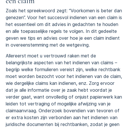
een claim
Zoals het spreekwoord zegt: “Voorkomen is beter dan
genezen”. Voor het succesvol indienen van een claim is
het essentieel om dit advies in gedachten te houden
en alle toepasselijke regels te volgen. In dit gedeelte
geven we tips en advies over hoe je een claim indient
in overeenstemming met de wetgeving.
Allereerst moet u vertrouwd raken met de
belangrijkste aspecten van het indienen van claims –
begrijp welke formulieren vereist zijn, welke rechtbank
moet worden bezocht voor het indienen van de claim,
wie dergelijke claims kan indienen, enz. Zorg ervoor
dat je alle informatie over je zaak hebt voordat je
verder gaat, want onvolledig of onjuist papierwerk kan
leiden tot vertraging of mogelijke afwijzing van je
claimaanvraag. Onderzoek bovendien van tevoren of
er extra kosten zijn verbonden aan het indienen van
juridische documenten bij rechtbanken, zodat je geen