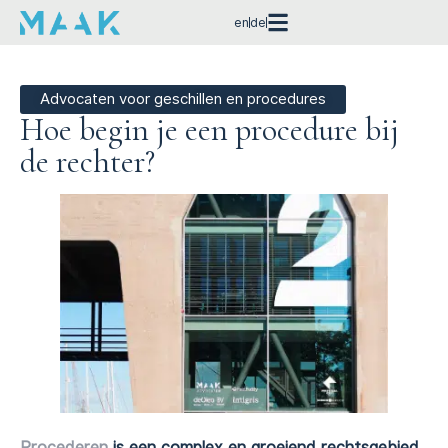
en
de
Advocaten voor geschillen en procedures
Hoe begin je een procedure bij
de rechter?
Procederen
is een complex en groeiend rechtsgebied.