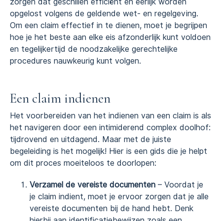
zorgen dat geschillen efficiënt en eerlijk worden
opgelost volgens de geldende wet- en regelgeving.
Om een claim effectief in te dienen, moet je begrijpen
hoe je het beste aan elke eis afzonderlijk kunt voldoen
en tegelijkertijd de noodzakelijke gerechtelijke
procedures nauwkeurig kunt volgen.
Een claim indienen
Het voorbereiden van het indienen van een claim is als
het navigeren door een intimiderend complex doolhof:
tijdrovend en uitdagend. Maar met de juiste
begeleiding is het mogelijk! Hier is een gids die je helpt
om dit proces moeiteloos te doorlopen:
Verzamel de vereiste documenten
– Voordat je
je claim indient, moet je ervoor zorgen dat je alle
vereiste documenten bij de hand hebt. Denk
hierbij aan identificatiebewijzen zoals een