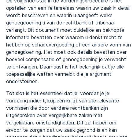
De volgende stap in de vorderingsprocedure is het
opstellen van een feitenrelaas waarin uw zaak in detail
wordt beschreven en waarin u aangeeft welke
genoegdoening u van de rechtbank of tribunaal
verlangt. Dit document moet duidelijke en beknopte
informatie bevatten over waarom u denkt recht te
hebben op schadevergoeding of een andere vorm van
genoegdoening. Het moet ook details bevatten over
hoeveel compensatie of genoegdoening je verwacht
te ontvangen. Daarnaast is het belangrijk dat je alle
toepasselijke wetten vermeldt die je argument
ondersteunen.
Tot slot is het essentieel dat je, voordat je je
vordering indient, kopieën krijgt van alle relevante
vonnissen die door eerdere rechtbanken zijn
uitgesproken over vergelijkbare zaken met
vergelijkbare omstandigheden. Dit zal helpen om
ervoor te zorgen dat uw zaak gegrond is en kan