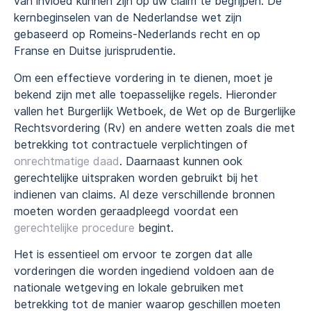
van invloed kunnen zijn op uw claim te begrijpen. De
kernbeginselen van de Nederlandse wet zijn
gebaseerd op Romeins-Nederlands recht en op
Franse en Duitse jurisprudentie.
Om een effectieve vordering in te dienen, moet je
bekend zijn met alle toepasselijke regels. Hieronder
vallen het Burgerlijk Wetboek, de Wet op de Burgerlijke
Rechtsvordering (Rv) en andere wetten zoals die met
betrekking tot contractuele verplichtingen of
onrechtmatige daad
. Daarnaast kunnen ook
gerechtelijke uitspraken worden gebruikt bij het
indienen van claims. Al deze verschillende bronnen
moeten worden geraadpleegd voordat een
gerechtelijke procedure
begint.
Het is essentieel om ervoor te zorgen dat alle
vorderingen die worden ingediend voldoen aan de
nationale wetgeving en lokale gebruiken met
betrekking tot de manier waarop geschillen moeten