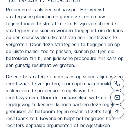
Procederen is als een schaakspel. Het vereist
strategische planning en goede zetten om uw
tegenstander te slim af te zijn. Er zijn verschillende
strategieën die kunnen worden toegepast om de kans
op een succesvolle uitkomst van een rechtszaak te
vergroten. Door deze strategieën te begrijpen en op
de juiste manier toe te passen, kunnen partijen die
betrokken zijn bij een juridische procedure hun kans op
een gunstig resultaat vergroten.
De eerste strategie om de kans op succes tijdens een
rechtszaak te vergroten, is om optimaal gebruik te
maken van de procedurele regels van het
rechtssysteem. Door de toepasselijke wet- en
regelgeving te kennen, kunnen partijen deze regels
gebruiken als hefboom tegen elkaar of zelfs tegen de
rechtbank zelf. Bovendien helpt het begrijpen hoe
rechters bepaalde argumenten of bewijsstukken