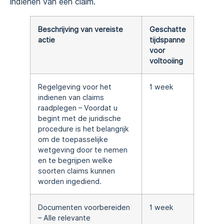
indienen van een claim.
Beschrijving van vereiste
Geschatte
actie
tijdspanne
voor
voltooiing
Regelgeving voor het
1 week
indienen van claims
raadplegen – Voordat u
begint met de juridische
procedure is het belangrijk
om de toepasselijke
wetgeving door te nemen
en te begrijpen welke
soorten claims kunnen
worden ingediend.
Documenten voorbereiden
1 week
– Alle relevante