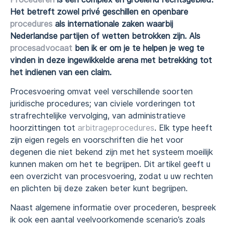
Het betreft zowel privé geschillen en openbare
procedures
als internationale zaken waarbij
Nederlandse partijen of wetten betrokken zijn. Als
procesadvocaat
ben ik er om je te helpen je weg te
vinden in deze ingewikkelde arena met betrekking tot
het indienen van een claim.
Procesvoering omvat veel verschillende soorten
juridische procedures; van civiele vorderingen tot
strafrechtelijke vervolging, van administratieve
hoorzittingen tot
arbitrageprocedures
. Elk type heeft
zijn eigen regels en voorschriften die het voor
degenen die niet bekend zijn met het systeem moeilijk
kunnen maken om het te begrijpen. Dit artikel geeft u
een overzicht van procesvoering, zodat u uw rechten
en plichten bij deze zaken beter kunt begrijpen.
Naast algemene informatie over procederen, bespreek
ik ook een aantal veelvoorkomende scenario’s zoals