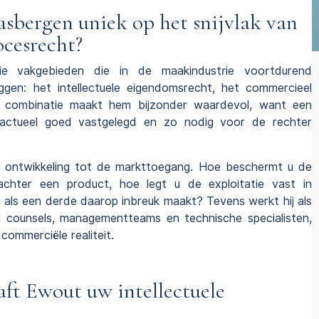
bergen uniek op het snijvlak van
ocesrecht?
e vakgebieden die in de maakindustrie voortdurend
iggen: het
intellectuele eigendomsrecht
, het commercieel
e combinatie maakt hem bijzonder waardevol, want een
tractueel goed vastgelegd en zo nodig voor de rechter
te ontwikkeling tot de markttoegang. Hoe beschermt u de
chter een product, hoe legt u de exploitatie vast in
als een derde daarop inbreuk maakt? Tevens werkt hij als
al counsels, managementteams en technische specialisten,
 commerciële realiteit.
ft Ewout uw intellectuele