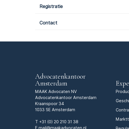
Registratie
Contact
Advocatenkantoor
Amsterdam
Expe
MAAK Advocaten NV
Produc
Advocatenkantoor Amsterdam
Geschi
Kraanspoor 34
1033 SE Amsterdam
Contr
Markt
T
+31 (0) 20 210 31 38
E
mail@maakadvocaten.nl
Regula