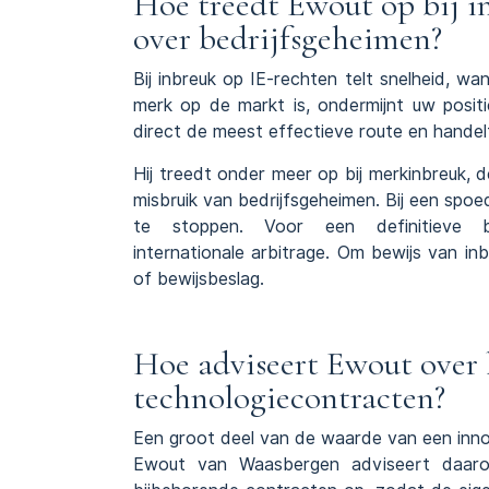
Hoe treedt Ewout op bij i
over bedrijfsgeheimen?
Bij inbreuk op IE-rechten telt snelheid, 
merk op de markt is, ondermijnt uw pos
direct de meest effectieve route en handelt
Hij treedt onder meer op bij
merkinbreuk
, 
misbruik van bedrijfsgeheimen. Bij een spoe
te stoppen. Voor een definitieve 
internationale
arbitrage
. Om bewijs van inbr
of bewijsbeslag
.
Hoe adviseert Ewout over
technologiecontracten?
Een groot deel van de waarde van een inno
Ewout van Waasbergen adviseert daaro