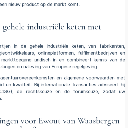
t een nieuw product op de markt komt.
gehele industriële keten met
jen in de gehele industriële keten, van fabrikanten,
ieontwikkelaars, onlineplatformen, fulfilmentbedrijven en
 en markttoegang juridisch in en combineert kennis van de
langen en naleving van Europese regelgeving.
,
agentuurovereenkomsten
en
algemene voorwaarden
met
d en kwaliteit. Bij internationale transacties adviseert hij
CISG)
, de rechtskeuze en de forumkeuze, zodat uw
.
ngen voor Ewout van Waasbergen