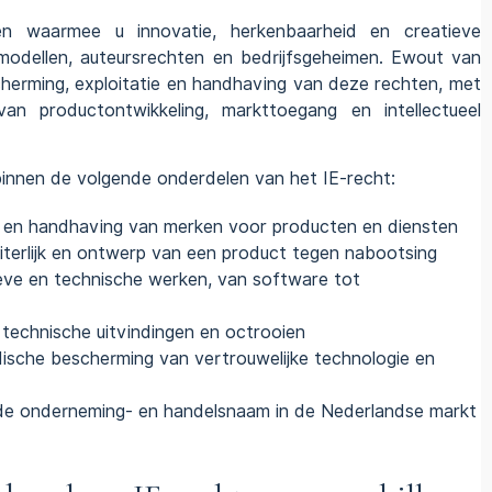
en waarmee u innovatie, herkenbaarheid en creatieve
 modellen, auteursrechten en bedrijfsgeheimen. Ewout van
cherming, exploitatie en handhaving van deze rechten, met
an productontwikkeling, markttoegang en intellectueel
innen de volgende onderdelen van het IE-recht:
g en handhaving van merken voor producten en diensten
terlijk en ontwerp van een product tegen nabootsing
ve en technische werken, van software tot
r technische uitvindingen en octrooien
dische bescherming van vertrouwelijke technologie en
e onderneming- en handelsnaam in de Nederlandse markt