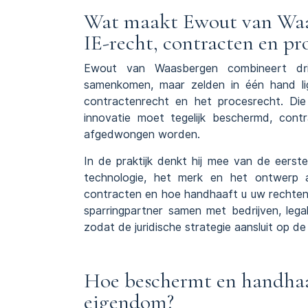
Wat maakt Ewout van Waas
IE-recht, contracten en pr
Ewout van Waasbergen combineert dri
samenkomen, maar zelden in één hand l
contractenrecht en het procesrecht. Di
innovatie moet tegelijk beschermd, con
afgedwongen worden.
In de praktijk denkt hij mee van de eers
technologie, het merk en het ontwerp a
contracten
en hoe handhaaft u uw rechten 
sparringpartner samen met bedrijven, leg
zodat de juridische strategie aansluit op de
Hoe beschermt en handhaa
eigendom?