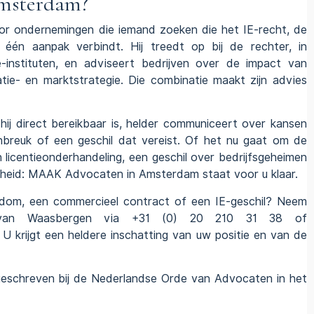
Amsterdam?
r ondernemingen die iemand zoeken die het IE-recht, de
 één aanpak verbindt. Hij treedt op bij de rechter, in
-instituten, en adviseert bedrijven over de impact van
ie- en marktstrategie. Die combinatie maakt zijn advies
j direct bereikbaar is, helder communiceert over kansen
inbreuk of een geschil dat vereist. Of het nu gaat om de
licentieonderhandeling, een geschil over bedrijfsgeheimen
kheid
: MAAK
Advocaten in Amsterdam
staat voor u klaar.
endom, een commercieel contract of een IE-geschil? Neem
t van Waasbergen via +31 (0) 20 210 31 38 of
krijgt een heldere inschatting van uw positie en van de
eschreven bij de Nederlandse Orde van Advocaten in het