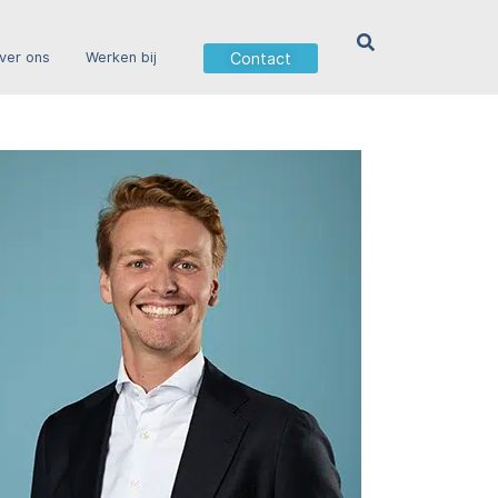
Contact
ver ons
Werken bij