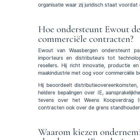
organisatie waar zij juridisch staat voorda
Hoe ondersteunt Ewout de 
commerciële contracten?
Ewout van Waasbergen ondersteunt parti
importeurs en distributeurs tot technolog
resellers. Hij richt innovatie, productie
maakindustrie met oog voor commerciële be
Hij beoordeelt
distributieovereenkomsten
heldere bepalingen over IE, aansprakelijkhei
tevens over het
Weens Koopverdrag (
contracten ook over de grens standhouden
Waarom kiezen ondernemi