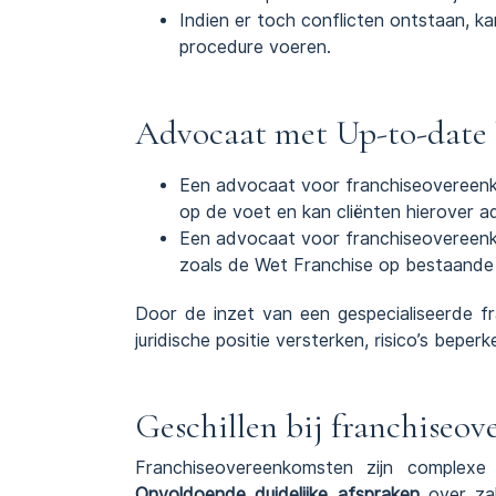
Indien er toch conflicten ontstaan, ka
procedure voeren.
Advocaat met Up-to-date k
Een advocaat voor franchiseovereenko
op de voet en kan cliënten hierover a
Een advocaat voor franchiseovereen
zoals de Wet Franchise op bestaande
Door de inzet van een gespecialiseerde f
juridische positie versterken, risico’s bep
Geschillen bij franchiseo
Franchiseovereenkomsten zijn complexe 
Onvoldoende duidelijke afspraken
over zak