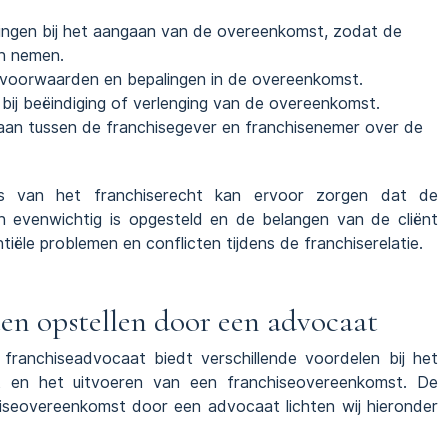
htingen bij het aangaan van de overeenkomst, zodat de
an nemen.
e voorwaarden en bepalingen in de overeenkomst.
 bij beëindiging of verlenging van de overeenkomst.
taan tussen de franchisegever en franchisenemer over de
is van het franchiserecht kan ervoor zorgen dat de
en evenwichtig is opgesteld en de belangen van de cliënt
ële problemen en conflicten tijdens de franchiserelatie.
en opstellen door een advocaat
 franchiseadvocaat biedt verschillende voordelen bij het
t en het uitvoeren van een franchiseovereenkomst. De
hiseovereenkomst door een advocaat lichten wij hieronder