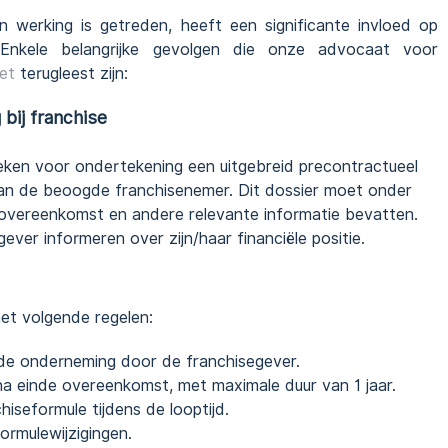
n werking is getreden, heeft een significante invloed op
 Enkele belangrijke gevolgen die onze advocaat voor
et
terugleest zijn:
bij franchise
ken voor ondertekening een uitgebreid precontractueel
aan de beoogde franchisenemer. Dit dossier moet onder
overeenkomst en andere relevante informatie bevatten.
ver informeren over zijn/haar financiële positie.
et volgende regelen:
de onderneming door de franchisegever.
a einde overeenkomst, met maximale duur van 1 jaar.
hiseformule tijdens de looptijd.
ormulewijzigingen.