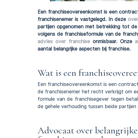
Een franchiseovereenkomst is een contrac
franchisenemer is vastgelegd. In deze
ove
partijen opgenomen met betrekking tot de
volgens de franchiseformule van de franchi
advies over franchise
onmisbaar. Onze
a
aantal belangrijke aspecten bij franchise.
Wat is een franchiseovere
Een franchiseovereenkomst is een contract
de franchisenemer het recht verkrijgt om 
formule van de franchisegever tegen beta
de gehele verhouding tussen beide partijen 
Advocaat over belangrijke