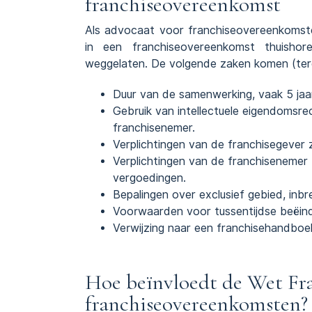
franchiseovereenkomst
Als advocaat voor franchiseovereenkomste
in een franchiseovereenkomst thuishor
weggelaten. De volgende zaken komen (tere
Duur van de samenwerking, vaak 5 jaar
Gebruik van intellectuele eigendomsr
franchisenemer.
Verplichtingen van de franchisegever 
Verplichtingen van de franchisenemer z
vergoedingen.
Bepalingen over exclusief gebied, inb
Voorwaarden voor tussentijdse beëind
Verwijzing naar een franchisehandboek
Hoe beïnvloedt de Wet Fr
franchiseovereenkomsten?