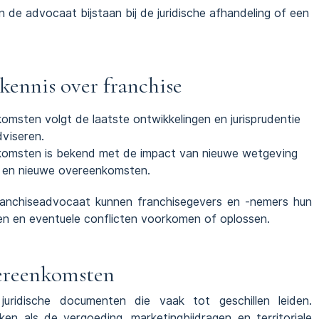
n de advocaat bijstaan bij de juridische afhandeling of een
ennis over franchise
msten volgt de laatste ontwikkelingen en jurisprudentie
dviseren.
komsten is bekend met de impact van nieuwe wetgeving
 en nieuwe overeenkomsten.
ranchiseadvocaat kunnen franchisegevers en -nemers hun
erken en eventuele conflicten voorkomen of oplossen.
vereenkomsten
juridische documenten die vaak tot geschillen leiden.
en als de vergoeding, marketingbijdragen en territoriale