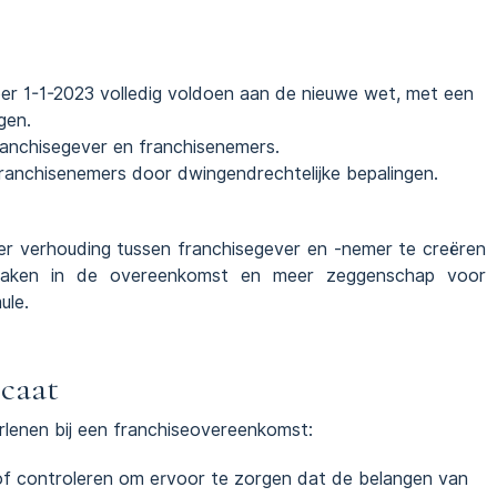
 1-1-2023 volledig voldoen aan de nieuwe wet, met een
gen.
ranchisegever en franchisenemers.
anchisenemers door dwingendrechtelijke bepalingen.
r verhouding tussen franchisegever en -nemer te creëren
fspraken in de overeenkomst en meer zeggenschap voor
ule.
ocaat
lenen bij een franchiseovereenkomst:
of controleren om ervoor te zorgen dat de belangen van