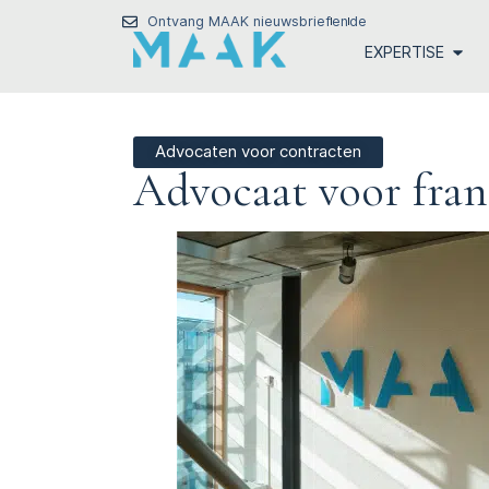
Ontvang MAAK nieuwsbrief
en
de
EXPERTISE
Advocaten voor contracten
Advocaat voor fra