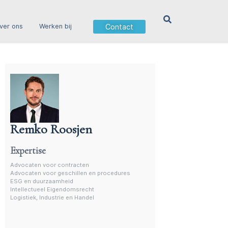
Contact
ver ons
Werken bij
Remko Roosjen
Advocaat contractenrecht
Expertise
Advocaten voor contracten
Advocaten voor geschillen en procedures
ESG en duurzaamheid
Intellectueel Eigendomsrecht
Logistiek, Industrie en Handel