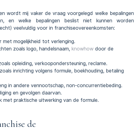
n wordt mij vaker de vraag voorgelegd welke bepalingen
en, en welke bepalingen beslist niet kunnen worden
cht) veelvuldig voor in franchiseovereenkomsten:
 met mogelijkheid tot verlenging.
echten zoals logo, handelsnaam,
knowhow
door de
zoals opleiding, verkoopondersteuning, reclame.
oals inrichting volgens formule, boekhouding, betaling
reng in andere vennootschap, non-concurrentiebeding.
iging en gevolgen daarvan.
 met praktische uitwerking van de formule.
anchise de