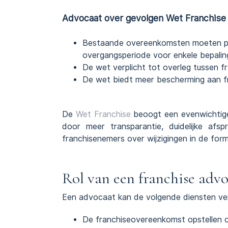
Advocaat over gevolgen Wet Franchise
Bestaande overeenkomsten moeten per
overgangsperiode voor enkele bepalin
De wet verplicht tot overleg tussen f
De wet biedt meer bescherming aan fr
De
Wet Franchise
beoogt een evenwichtige
door meer transparantie, duidelijke a
franchisenemers over wijzigingen in de form
Rol van een franchise adv
Een advocaat kan de volgende diensten ver
De franchiseovereenkomst opstellen 