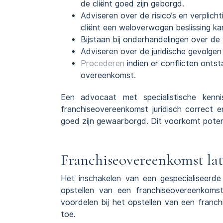
de cliënt goed zijn geborgd.
Adviseren over de risico’s en verplic
cliënt een weloverwogen beslissing k
Bijstaan bij onderhandelingen over d
Adviseren over de juridische gevolgen
Procederen
indien er conflicten onts
overeenkomst.
Een advocaat met specialistische kenn
franchiseovereenkomst juridisch correct 
goed zijn gewaarborgd. Dit voorkomt potenti
Franchiseovereenkomst lat
Het inschakelen van een gespecialiseerde
opstellen van een franchiseovereenkoms
voordelen bij het opstellen van een franc
toe.