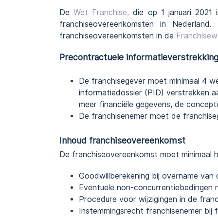
De
Wet Franchise,
die op 1 januari 2021 i
franchiseovereenkomsten in Nederland.
franchiseovereenkomsten in de
Franchisew
Precontractuele informatieverstrekking 
De franchisegever moet minimaal 4 we
informatiedossier (PID) verstrekken 
meer financiële gegevens, de concept
De franchisenemer moet de franchisege
Inhoud franchiseovereenkomst
De franchiseovereenkomst moet minimaal h
Goodwillberekening bij overname van 
Eventuele non-concurrentiebedingen n
Procedure voor wijzigingen in de franc
Instemmingsrecht franchisenemer bij f