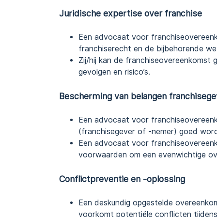
Juridische expertise over franchise
Een advocaat voor franchiseovereenk
franchiserecht en de bijbehorende we
Zij/hij kan de franchiseovereenkomst 
gevolgen en risico’s.
Bescherming van belangen franchisege
Een advocaat voor franchiseovereenk
(franchisegever of -nemer) goed wor
Een advocaat voor franchiseovereenko
voorwaarden om een evenwichtige ove
Conflictpreventie en -oplossing
Een deskundig opgestelde overeenko
voorkomt potentiële conflicten tijdens