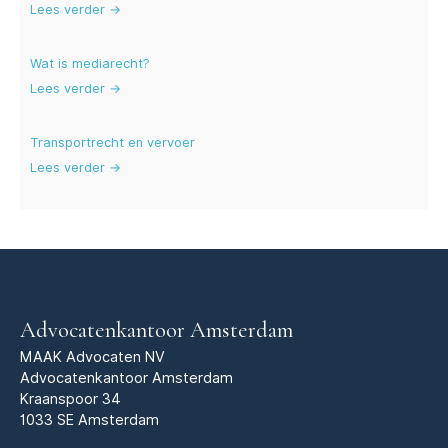
Lees verder →
Wat is mediarecht?
Lees verder →
Transportrecht en vervoer
Lees verder →
Advocatenkantoor Amsterdam
MAAK Advocaten NV
Advocatenkantoor Amsterdam
Kraanspoor 34
1033 SE Amsterdam