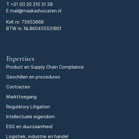
T
+31 (0) 20 210 31 38
E
mail@maakadvocaten.nl
KvK nr.
75953668
BTW nr. NL860455531B01
Expertises
Product en Supply Chain Compliance
Geschillen en procedures
Contracten
Markttoegang
Regulatory Litigation
Intellectuele eigendom
ESG en duurzaamheid
Logistiek, industrie en handel