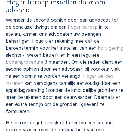
Hoger beroep instellen door een
advocaat
Wanneer de second opinion door een advocaat tot
de conclusie dwingt om een
hoger beroep
in te
stellen, kunnen ons advocaten uw belangen
behartigen. Houd u er rekening mee dat de
beroepstermijn voor het instellen van een
kort geding
slechts 4 weken betreft en in een reguliere
bodemprocedure
3 maanden. Om die reden dient een
second opinion door een advocaat bij voorkeur vlak
na een vonnis te worden verlangd.
Hoger beroep
instellen
kan vervolgens tamelijk eenvoudig door een
appeldagvaarding (zonder de inhoudelijke gronden) te
laten betekenen door een deurwaarder. Daarna is er
een extra termijn om de gronden (grieven) te
formuleren.
Het is niet ongebruikelijk dat cliënten een second
opinion vragen over de haalbaarheid van een