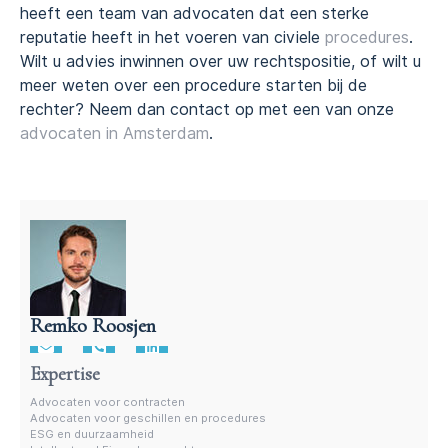
heeft een team van advocaten dat een sterke
reputatie heeft in het voeren van civiele
procedures
.
Wilt u advies inwinnen over uw rechtspositie, of wilt u
meer weten over een procedure starten bij de
rechter? Neem dan contact op met een van onze
advocaten in Amsterdam
.
Remko Roosjen
Advocaat contractenrecht
Expertise
Advocaten voor contracten
Advocaten voor geschillen en procedures
ESG en duurzaamheid