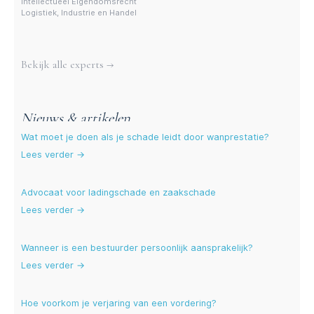
Intellectueel Eigendomsrecht
Logistiek, Industrie en Handel
Meer experts
Bekijk alle experts →
Nieuws & artikelen
Wat moet je doen als je schade leidt door wanprestatie?
Lees verder →
Advocaat voor ladingschade en zaakschade
Lees verder →
Wanneer is een bestuurder persoonlijk aansprakelijk?
Lees verder →
Hoe voorkom je verjaring van een vordering?