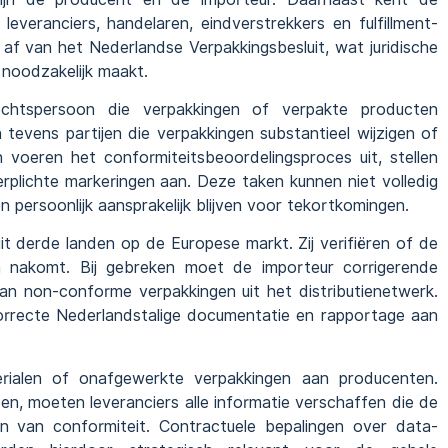
leveranciers, handelaren, eindverstrekkers en fulfillment-
 af van het Nederlandse Verpakkingsbesluit, wat juridische
 noodzakelijk maakt.
rechtspersoon die verpakkingen of verpakte producten
 tevens partijen die verpakkingen substantieel wijzigen of
voeren het conformiteitsbeoordelingsproces uit, stellen
plichte markeringen aan. Deze taken kunnen niet volledig
ersoonlijk aansprakelijk blijven voor tekortkomingen.
t derde landen op de Europese markt. Zij verifiëren of de
en nakomt. Bij gebreken moet de importeur corrigerende
van non-conforme verpakkingen uit het distributienetwerk.
rrecte Nederlandstalige documentatie en rapportage aan
erialen of onafgewerkte verpakkingen aan producenten.
en, moeten leveranciers alle informatie verschaffen die de
 van conformiteit. Contractuele bepalingen over data-