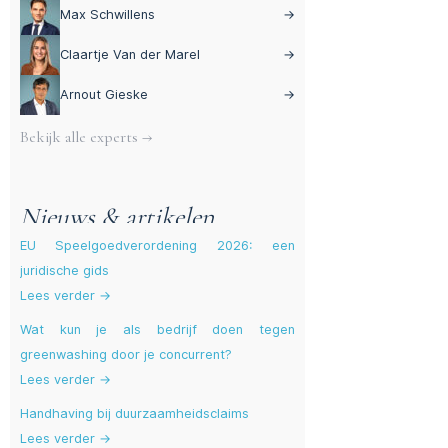
Max Schwillens
→
Claartje Van der Marel
→
Arnout Gieske
→
Bekijk alle experts →
Nieuws & artikelen
EU Speelgoedverordening 2026: een
juridische gids
Lees verder →
Wat kun je als bedrijf doen tegen
greenwashing door je concurrent?
Lees verder →
Handhaving bij duurzaamheidsclaims
Lees verder →