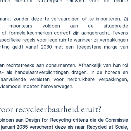
 worden hierdoor strategisch relevant voor de gehele
arkt zonder deze te vervaardigen of te importeren. Zij
n importeurs voldoen aan de uitgebreide
 of formele keurmerken correct zijn aangebracht. Tevens
pecifieke regels voor lege ruimte wanneer zij verpakkingen
ichting geldt vanaf 2030 met een toegestane marge van
en rechtstreeks aan consumenten. Afhankelijk van hun rol
s- als handelaarsverplichtingen dragen. In de horeca en
aanvullende vereisten voor herbruikbare verpakkingen,
rvicemodel moeten heroverwegen.
oor recycleerbaarheid eruit?
ldoen aan Design for Recycling-criteria die de Commissie
f januari 2035 verscherpt deze eis naar Recycled at Scale,