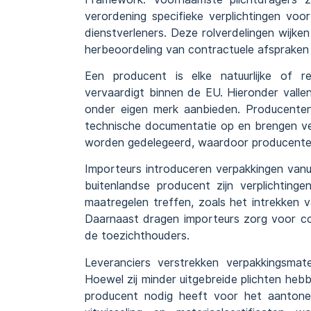
verordening specifieke verplichtingen voor 
dienstverleners. Deze rolverdelingen wijken
herbeoordeling van contractuele afspraken
Een producent is elke natuurlijke of 
vervaardigt binnen de EU. Hieronder vallen
onder eigen merk aanbieden. Producenten 
technische documentatie op en brengen ver
worden gedelegeerd, waardoor producenten p
Importeurs introduceren verpakkingen vanui
buitenlandse producent zijn verplichting
maatregelen treffen, zoals het intrekken 
Daarnaast dragen importeurs zorg voor co
de toezichthouders.
Leveranciers verstrekken verpakkingsmat
Hoewel zij minder uitgebreide plichten hebb
producent nodig heeft voor het aantonen