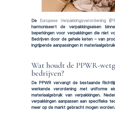
De
Europese Verpakkingsverordening
(
P
harmoniseert de verpakkingseisen bin
beperkingen voor verpakkingen die niet vo
Bedrijven door de gehele keten – van pro
ingrijpende aanpassingen in materiaalgebrui
Wat houdt de PPWR-wetge
bedrijven?
De PPWR vervangt de bestaande Richtlijn
werkende verordening met uniforme ei
materiaalgebruik van verpakkingen. Ned
verpakkingen aanpassen aan specifieke te
meer op de markt gebracht mogen worden