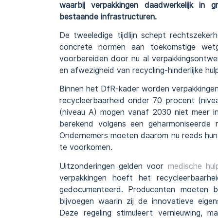
waarbij verpakkingen daadwerkelijk in
bestaande infrastructuren.
De tweeledige tijdlijn schept rechtszeke
concrete normen aan toekomstige wetge
voorbereiden door nu al verpakkingsontwe
en afwezigheid van recycling-hinderlijke hul
Binnen het DfR-kader worden verpakkingen 
recycleerbaarheid onder 70 procent (nive
(niveau A) mogen vanaf 2030 niet meer 
berekend volgens een geharmoniseerde me
Ondernemers moeten daarom nu reeds hun 
te voorkomen.
Uitzonderingen gelden voor
medische hul
verpakkingen hoeft het recycleerbaarhe
gedocumenteerd. Producenten moeten bi
bijvoegen waarin zij de innovatieve eige
Deze regeling stimuleert vernieuwing, ma