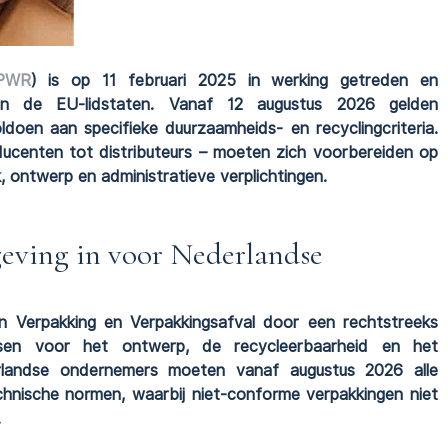
PWR
) is op 11 februari 2025 in werking getreden en
nen de EU-lidstaten. Vanaf 12 augustus 2026 gelden
ldoen aan specifieke duurzaamheids- en recyclingcriteria.
ducenten tot distributeurs – moeten zich voorbereiden op
k, ontwerp en administratieve verplichtingen.
ving in voor Nederlandse
 Verpakking en Verpakkingsafval door een rechtstreeks
sen voor het ontwerp, de recycleerbaarheid en het
erlandse ondernemers moeten vanaf augustus 2026 alle
chnische normen, waarbij niet-conforme verpakkingen niet
.