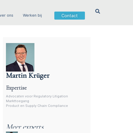
Contact
ver ons
Werken bij
Martin Krüger
Advocaat productregelgeving – Martin Krüger
Expertise
Advocaten voor Regulatory Litigation
Markttoegang
Product en Supply Chain Compliance
Meer experts