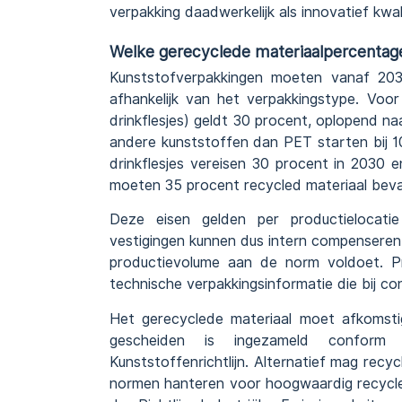
verpakking daadwerkelijk als innovatief kwal
Welke gerecyclede materiaalpercentage
Kunststofverpakkingen moeten vanaf 203
afhankelijk van het verpakkingstype. Voo
drinkflesjes) geldt 30 procent, oplopend n
andere kunststoffen dan PET starten bij 1
drinkflesjes vereisen 30 procent in 2030 
moeten 35 procent recycled materiaal bev
Deze eisen gelden per productielocati
vestigingen kunnen dus intern compenseren, 
productievolume aan de norm voldoet. P
technische verpakkingsinformatie die bij co
Het gerecyclede materiaal moet afkomsti
gescheiden is ingezameld conform 
Kunststoffenrichtlijn. Alternatief mag recy
normen hanteren voor hoogwaardig recycle