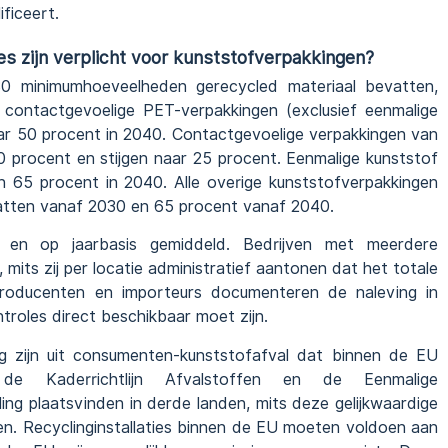
ificeert.
s zijn verplicht voor kunststofverpakkingen?
0 minimumhoeveelheden gerecycled materiaal bevatten,
r contactgevoelige PET-verpakkingen (exclusief eenmalige
aar 50 procent in 2040. Contactgevoelige verpakkingen van
0 procent en stijgen naar 25 procent. Eenmalige kunststof
en 65 procent in 2040. Alle overige kunststofverpakkingen
atten vanaf 2030 en 65 procent vanaf 2040.
e en op jaarbasis gemiddeld. Bedrijven met meerdere
mits zij per locatie administratief aantonen dat het totale
roducenten en importeurs documenteren de naleving in
ntroles direct beschikbaar moet zijn.
g zijn uit consumenten-kunststofafval dat binnen de EU
de Kaderrichtlijn Afvalstoffen en de Eenmalige
cling plaatsvinden in derde landen, mits deze gelijkwaardige
n. Recyclinginstallaties binnen de EU moeten voldoen aan