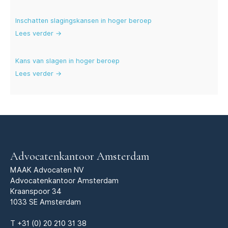
Inschatten slagingskansen in hoger beroep
Lees verder →
Kans van slagen in hoger beroep
Lees verder →
Advocatenkantoor Amsterdam
MAAK Advocaten NV
Advocatenkantoor Amsterdam
Kraanspoor 34
1033 SE Amsterdam
T
+31 (0) 20 210 31 38