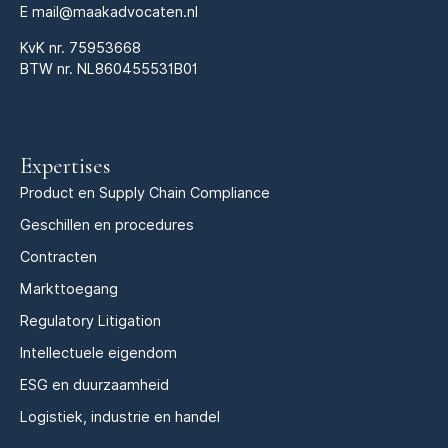
E
mail@maakadvocaten.nl
KvK nr.
75953668
BTW nr. NL860455531B01
Expertises
Product en Supply Chain Compliance
Geschillen en procedures
Contracten
Markttoegang
Regulatory Litigation
Intellectuele eigendom
ESG en duurzaamheid
Logistiek, industrie en handel