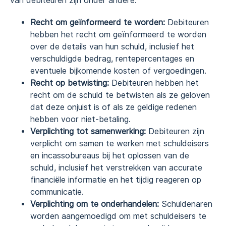
van debiteuren zijn onder andere:
Recht om geïnformeerd te worden:
Debiteuren
hebben het recht om geïnformeerd te worden
over de details van hun schuld, inclusief het
verschuldigde bedrag, rentepercentages en
eventuele bijkomende kosten of vergoedingen.
Recht op betwisting:
Debiteuren hebben het
recht om de schuld te betwisten als ze geloven
dat deze onjuist is of als ze geldige redenen
hebben voor niet-betaling.
Verplichting tot samenwerking:
Debiteuren zijn
verplicht om samen te werken met schuldeisers
en incassobureaus bij het oplossen van de
schuld, inclusief het verstrekken van accurate
financiële informatie en het tijdig reageren op
communicatie.
Verplichting om te onderhandelen:
Schuldenaren
worden aangemoedigd om met schuldeisers te