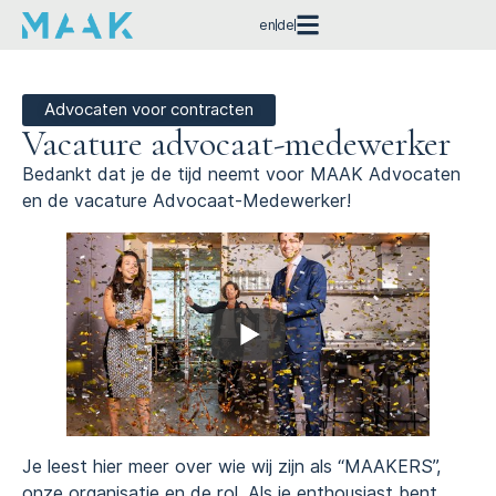
en
de
Advocaten voor contracten
Vacature advocaat-medewerker
Bedankt dat je de tijd neemt voor MAAK Advocaten
en de vacature Advocaat-Medewerker!
Je leest hier meer over wie wij zijn als “MAAKERS”,
onze organisatie en de rol. Als je enthousiast bent,