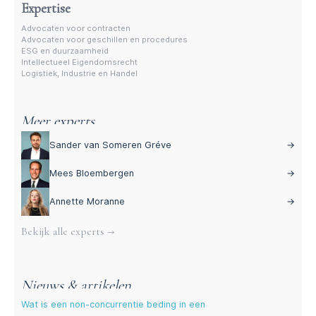
Expertise
Advocaten voor contracten
Advocaten voor geschillen en procedures
ESG en duurzaamheid
Intellectueel Eigendomsrecht
Logistiek, Industrie en Handel
Meer experts
Sander van Someren Gréve
→
Mees Bloembergen
→
Annette Moranne
→
Bekijk alle experts →
Nieuws & artikelen
Wat is een non-concurrentie beding in een