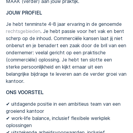
MAAK (verder) aan jouw praktijk.
JOUW PROFIEL
Je hebt tenminste 4-8 jaar ervaring in de genoemde
rechtsgebieden
. Je hebt passie voor het vak en bent
scherp op de inhoud. Commerciële kansen laat jij niet
onbenut en je benadert een zaak door de bril van een
ondernemer: veelal gericht op een praktische
(commerciële) oplossing. Je hebt ten slotte een
sterke persoonlijkheid en kijkt ernaar uit een
belangrijke bijdrage te leveren aan de verder groei van
kantoor.
ONS VOORSTEL
✔︎ uitdagende positie in een ambitieus team van een
groeiend kantoor
✔︎ work-life balance, inclusief flexibele werkplek
oplossingen
✔︎ uitstekende arbeidsvoorwaarden, inclusief