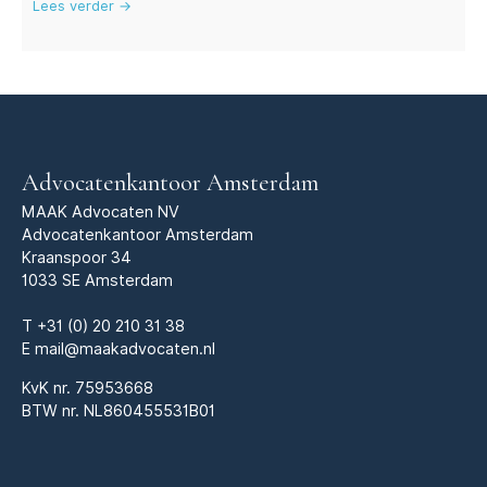
Lees verder →
Advocatenkantoor Amsterdam
MAAK Advocaten NV
Advocatenkantoor Amsterdam
Kraanspoor 34
1033 SE Amsterdam
T
+31 (0) 20 210 31 38
E
mail@maakadvocaten.nl
KvK nr.
75953668
BTW nr. NL860455531B01