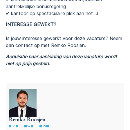
aantrekkelijke bonusregeling
✔︎ kantoor op spectaculaire plek aan het IJ
INTERESSE GEWEKT?
Is jouw interesse gewerkt voor deze vacature? Neem
dan contact op met Remko Roosjen.
Acquisitie naar aanleiding van deze vacature wordt
niet op prijs gesteld.
Remko Roosjen
Advocaat contractenrecht