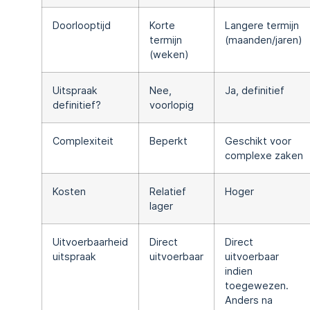
Doorlooptijd
Korte
Langere termijn
termijn
(maanden/jaren)
(weken)
Uitspraak
Nee,
Ja, definitief
definitief?
voorlopig
Complexiteit
Beperkt
Geschikt voor
complexe zaken
Kosten
Relatief
Hoger
lager
Uitvoerbaarheid
Direct
Direct
uitspraak
uitvoerbaar
uitvoerbaar
indien
toegewezen.
Anders na