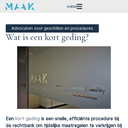
en
de
Advocaten voor geschillen en procedures
Wat is een kort geding?
Een
kort geding
is een snelle, efficiënte procedure bij
de rechtbank om tijdelijke maatregelen te verkrijgen bij