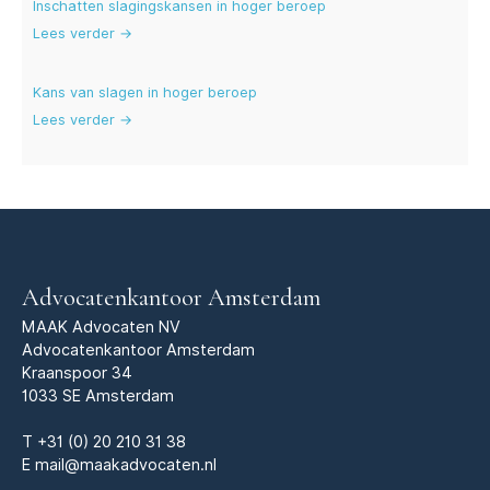
Inschatten slagingskansen in hoger beroep
Lees verder →
Kans van slagen in hoger beroep
Lees verder →
Advocatenkantoor Amsterdam
MAAK Advocaten NV
Advocatenkantoor Amsterdam
Kraanspoor 34
1033 SE Amsterdam
T
+31 (0) 20 210 31 38
E
mail@maakadvocaten.nl