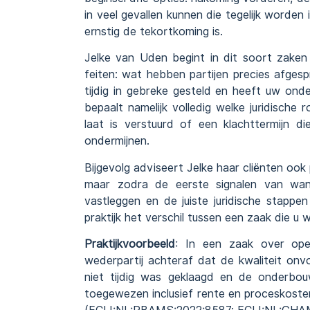
in veel gevallen kunnen die tegelijk worden
ernstig de tekortkoming is.
Jelke van Uden begint in dit soort zaken
feiten: wat hebben partijen precies afgesp
tijdig in gebreke gesteld en heeft uw onde
bepaalt namelijk volledig welke juridische r
laat is verstuurd of een klachttermijn d
ondermijnen.
Bijgevolg adviseert Jelke haar cliënten ook 
maar zodra de eerste signalen van wanpre
vastleggen en de juiste juridische stapp
praktijk het verschil tussen een zaak die u w
Praktijkvoorbeeld
: In een zaak over ope
wederpartij achteraf dat de kwaliteit on
niet tijdig was geklaagd en de onderbo
toegewezen inclusief rente en proceskosten