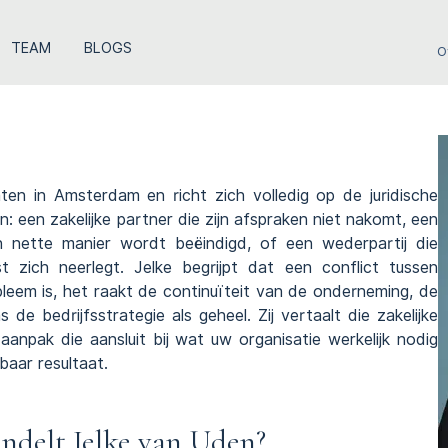
TEAM
BLOGS
O
ten
in Amsterdam en richt zich volledig op de juridische
 een zakelijke partner die zijn afspraken niet nakomt, een
 nette manier wordt beëindigd, of een wederpartij die
st zich neerlegt. Jelke begrijpt dat een conflict tussen
bleem is, het raakt de continuïteit van de onderneming, de
 de bedrijfsstrategie als geheel. Zij vertaalt die zakelijke
aanpak die aansluit bij wat uw organisatie werkelijk nodig
baar resultaat.
ndelt Jelke van Uden?