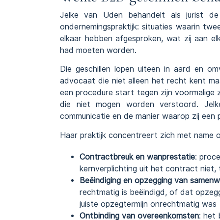
Jelke van Uden behandelt als jurist d
ondernemingspraktijk: situaties waarin twe
elkaar hebben afgesproken, wat zij aan el
had moeten worden.
Die geschillen lopen uiteen in aard en 
advocaat die niet alleen het recht kent ma
een procedure start tegen zijn voormalige 
die niet mogen worden verstoord. Jelk
communicatie en de manier waarop zij een p
Haar praktijk concentreert zich met name o
Contractbreuk en wanprestatie
:
proce
kernverplichting uit het contract niet,
Beëindiging en opzegging van samenw
rechtmatig is beëindigd, of dat opze
juiste opzegtermijn onrechtmatig was
Ontbinding van overeenkomsten
: het 