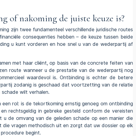
g of nakoming de juiste keuze is?
ng zijn twee fundamenteel verschillende juridische routes
n financiële consequenties hebben – de keuze tussen beide
ding u kunt vorderen en hoe snel u van de wederpartij af
amen met haar cliënt, op basis van de concrete feiten van
zen route wanneer u de prestatie van de wederpartij nog
mmercieel waardevol is. Ontbinding is echter de betere
artij zodanig is geschaad dat voortzetting van de relatie
 schade wilt verhalen.
 een rol: is de tekortkoming ernstig genoeg om ontbinding
g en rechtsgeldig in gebreke gesteld conform de vereisten
st u de omvang van de geleden schade op een manier die
 die vragen methodisch uit en zorgt dat uw dossier op elk
 procedure begint.