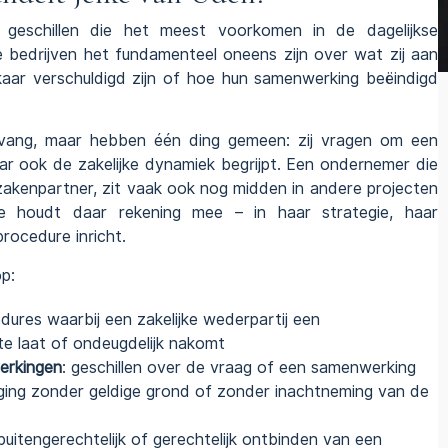
e
geschillen
die het meest voorkomen in de dagelijkse
e bedrijven het fundamenteel oneens zijn over wat zij aan
kaar verschuldigd zijn of hoe hun samenwerking beëindigd
omvang, maar hebben één ding gemeen: zij vragen om een
ar ook de zakelijke dynamiek begrijpt. Een ondernemer die
zakenpartner, zit vaak ook nog midden in andere projecten
e houdt daar rekening mee – in haar strategie, haar
rocedure inricht.
p:
dures
waarbij een zakelijke wederpartij een
 te laat of ondeugdelijk nakomt
erkingen
: geschillen over de vraag of een samenwerking
gging zonder geldige grond of zonder inachtneming van de
buitengerechtelijk of gerechtelijk
ontbinden
van een