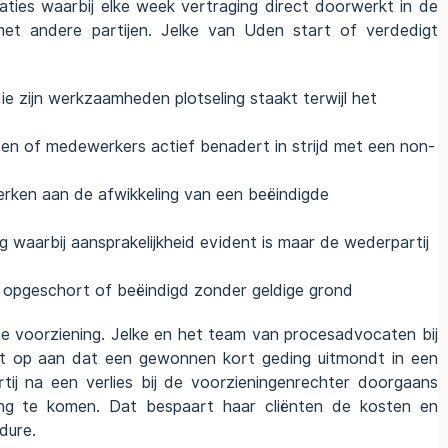
ituaties waarbij elke week vertraging direct doorwerkt in de
met andere partijen. Jelke van Uden start of verdedigt
ie zijn werkzaamheden plotseling staakt terwijl het
ten of medewerkers actief benadert in strijd met een non-
erken aan de afwikkeling van een beëindigde
 waarbij aansprakelijkheid evident is maar de wederpartij
is opgeschort of beëindigd zonder geldige grond
ge voorziening
. Jelke en het team van procesadvocaten bij
 op aan dat een gewonnen kort geding uitmondt in een
tij na een verlies bij de voorzieningenrechter doorgaans
sing te komen. Dat bespaart haar cliënten de kosten en
dure.