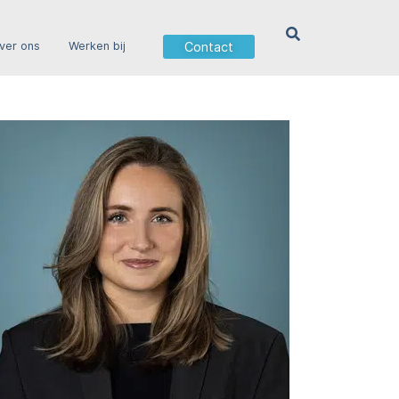
Contact
ver ons
Werken bij