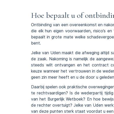
Hoe bepaalt u of ontbindin
Ontbinding van een overeenkomst en nakomi
die elk hun eigen voorwaarden, risico’s e
bepaalt in grote mate welke schadevergoe
bent.
Jelke van Uden maakt die afweging altijd s
de zaak. Nakoming is namelijk de aangewe
steeds wilt ontvangen en het contract co
keuze wanneer het vertrouwen in de wederp
geen zin meer heeft en u de door u geleden
Daarbij spelen ook praktische overwegingen
te rechtvaardigen? Is de wederpartij tijdi
van het Burgerlijk Wetboek? En hoe bewij
de rechter overtuigt? Jelke van Uden werkt
van deze punten sterk staat voordat u een