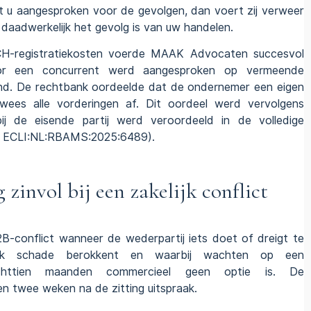
t u aangesproken voor de gevolgen, dan voert zij verweer
e daadwerkelijk het gevolg is van uw handelen.
CH-registratiekosten voerde MAAK Advocaten succesvol
or een concurrent werd aangesproken op vermeende
and. De rechtbank oordeelde dat de ondernemer een eigen
wees alle vorderingen af. Dit oordeel werd vervolgens
ij de eisende partij werd veroordeeld in de volledige
;
ECLI:NL:RBAMS:2025:6489
).
zinvol bij een zakelijk conflict
B2B-conflict wanneer de wederpartij iets doet of dreigt te
ijk schade berokkent en waarbij wachten op een
httien maanden commercieel geen optie is. De
n twee weken na de zitting uitspraak.