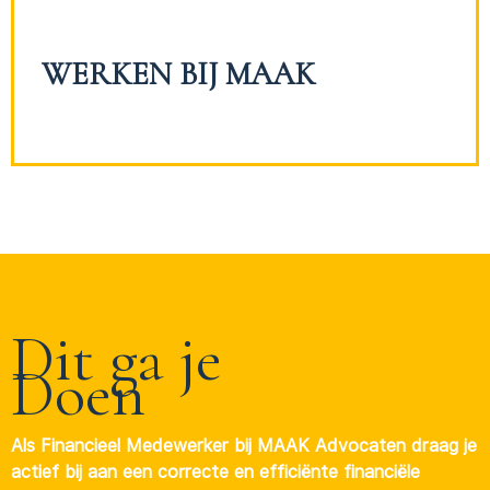
WERKEN BIJ MAAK
Dit ga je
Doen
Als Financieel Medewerker bij MAAK Advocaten draag je
actief bij aan een correcte en efficiënte financiële