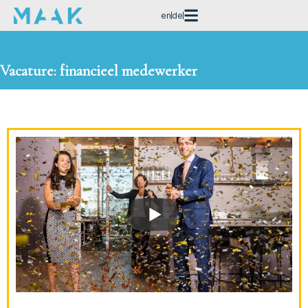
en
de
Vacature: financieel medewerker