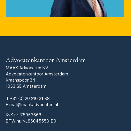
Advocatenkantoor Amsterdam
MAAK Advocaten NV
Advocatenkantoor Amsterdam
Kraanspoor 34
1033 SE Amsterdam
T
+31 (0) 20 210 31 38
E
mail@maakadvocaten.nl
KvK nr.
75953668
BTW nr. NL860455531B01