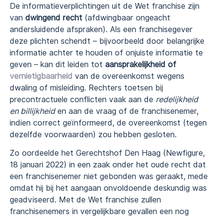
De informatieverplichtingen uit de Wet franchise zijn
van
dwingend recht
(afdwingbaar ongeacht
andersluidende afspraken). Als een franchisegever
deze plichten schendt – bijvoorbeeld door belangrijke
informatie achter te houden of onjuiste informatie te
geven – kan dit leiden tot
aansprakelijkheid of
vernietigbaarheid
van de overeenkomst wegens
dwaling of misleiding. Rechters toetsen bij
precontractuele conflicten vaak aan de
redelijkheid
en billijkheid
en aan de vraag of de franchisenemer,
indien correct geïnformeerd, de overeenkomst (tegen
dezelfde voorwaarden) zou hebben gesloten.
Zo oordeelde het Gerechtshof Den Haag (Newfigure,
18 januari 2022) in een zaak onder het oude recht dat
een franchisenemer niet gebonden was geraakt, mede
omdat hij bij het aangaan onvoldoende deskundig was
geadviseerd. Met de Wet franchise zullen
franchisenemers in vergelijkbare gevallen een nog