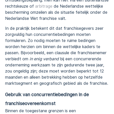
ontduikingsbepaling: men kan niet via een buitenlandse
rechtskeuze of
arbitrage
de Nederlandse wettelijke
bescherming omzeilen als de situatie feitelijk onder de
Nederlandse Wet franchise valt.
In de praktijk betekent dit dat franchisegevers zeer
zorgvuldig hun concurrentiebedingen moeten
formuleren. Zo nodig moeten te ruime bedingen
worden herzien om binnen de wettelijke kaders te
passen. Bijvoorbeeld, een clausule die franchisenemer
verbiedt om
in enig verband
bij een concurrerende
onderneming werkzaam te zijn gedurende twee jaar,
zou ongeldig zijn; deze moet worden beperkt tot 12
maanden en alleen betrekking hebben op hetzelfde
marktsegment en geografisch gebied als de franchise.
Gebruik van concurrentiebedingen
in de
franchiseovereenkomst
Binnen de toegestane grenzen is een