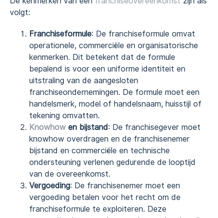
De kenmerken van een
franchiseovereenkomst
zijn als
volgt:
Franchiseformule
: De franchiseformule omvat
operationele, commerciële en organisatorische
kenmerken. Dit betekent dat de formule
bepalend is voor een uniforme identiteit en
uitstraling van de aangesloten
franchiseondernemingen. De formule moet een
handelsmerk, model of handelsnaam, huisstijl of
tekening omvatten.
Knowhow
en bijstand
: De franchisegever moet
knowhow overdragen en de franchisenemer
bijstand en commerciële en technische
ondersteuning verlenen gedurende de looptijd
van de overeenkomst.
Vergoeding
: De franchisenemer moet een
vergoeding betalen voor het recht om de
franchiseformule te exploiteren. Deze