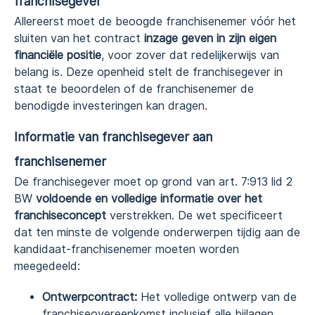
franchisegever
Allereerst moet de beoogde franchisenemer vóór het
sluiten van het contract
inzage geven in zijn eigen
financiële positie
, voor zover dat redelijkerwijs van
belang is. Deze openheid stelt de franchisegever in
staat te beoordelen of de franchisenemer de
benodigde investeringen kan dragen.
Informatie van franchisegever aan
franchisenemer
De franchisegever moet op grond van art. 7:913 lid 2
BW
voldoende en volledige informatie over het
franchiseconcept
verstrekken. De wet specificeert
dat ten minste de volgende onderwerpen tijdig aan de
kandidaat-franchisenemer moeten worden
meegedeeld:
Ontwerpcontract:
Het volledige ontwerp van de
franchiseovereenkomst inclusief alle bijlagen.