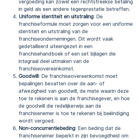
vergoeding kan zowel een rechtstreekse betaling
in geld als een andere tegenprestatie betreffen.
Uniforme identiteit en uitstraling
: De
franchiseformule moet zorgen voor een uniforme
identiteit en uitstraling van de
franchiseondernemingen. Dit wordt vaak
gedetailleerd uiteengezet in een
franchisehandboek of een set bijlagen die
integraal deel uitmaken van de
franchiseovereenkomst.
Goodwill
: De franchiseovereenkomst moet
bepalingen bevatten over de aan- of
afwezigheid van goodwill, de mate waarin deze
toe te rekenen is aan de franchisegever, en hoe
de goodwill die redelijkerwijs aan de
franchisenemer is toe te rekenen bij beëindiging
wordt vergoed.
Non-concurrentiebeding
: Een beding dat de
franchisenemer beperkt in zijn bevoegdheid om