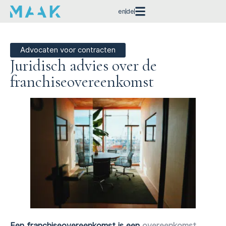
en
de
Advocaten voor contracten
Juridisch advies over de
franchiseovereenkomst
Een franchiseovereenkomst is een
overeenkomst