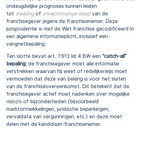
ondeugdelijke prognoses kunnen leiden
tot
dwaling
of
onrechtmatige daad
van de
franchisegever jegens de franchisenemer. Deze
jurisprudentie is met de Wet franchise gecodificeerd in
een algemene informatieplicht, inclusief een
vangnetbepaling.
Ten slotte bevat art. 7:913 lid 4 BW een
“catch-all”
bepaling
: de franchisegever moet alle informatie
verstrekken waarvan hij weet of redelijkerwijs moet
vermoeden dat deze van belang is voor het sluiten
van de franchiseovereenkomst. Dit betekent dat de
franchisegever actief moet nadenken over mogelijke
risico’s of bijzonderheden (bijvoorbeeld
marktontwikkelingen, juridische beperkingen,
vervaldata van vergunningen, etc.) en deze moet
delen met de kandidaat-franchisenemer.