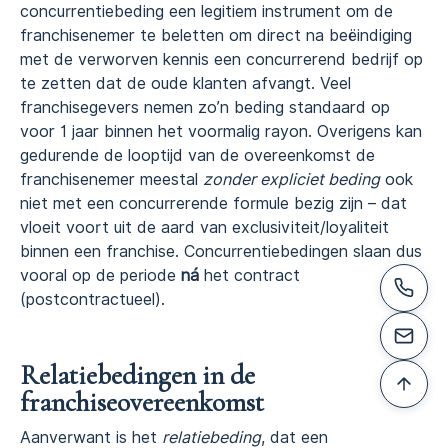
concurrentiebeding een legitiem instrument om de
franchisenemer te beletten om direct na beëindiging
met de verworven kennis een concurrerend bedrijf op
te zetten dat de oude klanten afvangt. Veel
franchisegevers nemen zo’n beding standaard op
voor 1 jaar binnen het voormalig rayon. Overigens kan
gedurende de looptijd van de overeenkomst de
franchisenemer meestal
zonder expliciet beding
ook
niet met een concurrerende formule bezig zijn – dat
vloeit voort uit de aard van exclusiviteit/loyaliteit
binnen een franchise. Concurrentiebedingen slaan dus
vooral op de periode
ná
het contract
(postcontractueel).
Relatiebedingen in de
franchiseovereenkomst
Aanverwant is het
relatiebeding
, dat een