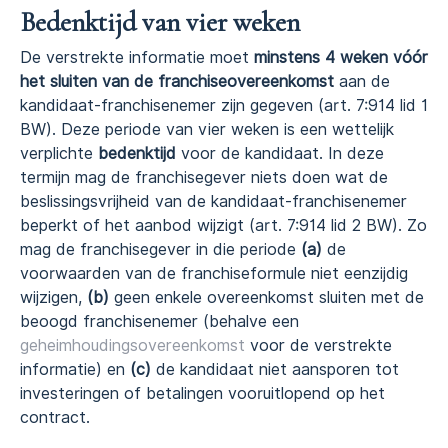
Bedenktijd van vier weken
De verstrekte informatie moet
minstens 4 weken vóór
het sluiten van de franchiseovereenkomst
aan de
kandidaat-franchisenemer zijn gegeven (art. 7:914 lid 1
BW). Deze periode van vier weken is een wettelijk
verplichte
bedenktijd
voor de kandidaat. In deze
termijn mag de franchisegever niets doen wat de
beslissingsvrijheid van de kandidaat-franchisenemer
beperkt of het aanbod wijzigt (art. 7:914 lid 2 BW). Zo
mag de franchisegever in die periode
(a)
de
voorwaarden van de franchiseformule niet eenzijdig
wijzigen,
(b)
geen enkele overeenkomst sluiten met de
beoogd franchisenemer (behalve een
geheimhoudingsovereenkomst
voor de verstrekte
informatie) en
(c)
de kandidaat niet aansporen tot
investeringen of betalingen vooruitlopend op het
contract.