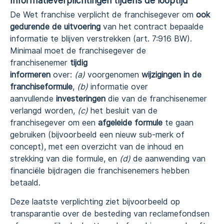
Informatieverplichtingen tijdens de looptijd
De Wet franchise verplicht de franchisegever om
ook
gedurende de uitvoering
van het contract bepaalde
informatie te blijven verstrekken (art. 7:916 BW).
Minimaal moet de franchisegever de
franchisenemer
tijdig
informeren
over:
(a)
voorgenomen
wijzigingen in de
franchiseformule
,
(b)
informatie over
aanvullende
investeringen
die van de franchisenemer
verlangd worden,
(c)
het besluit van de
franchisegever om een
afgeleide formule
te gaan
gebruiken (bijvoorbeeld een nieuw sub-merk of
concept), met een overzicht van de inhoud en
strekking van die formule, en
(d)
de aanwending van
financiële bijdragen die franchisenemers hebben
betaald.
Deze laatste verplichting ziet bijvoorbeeld op
transparantie over de besteding van reclamefondsen