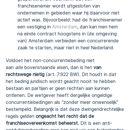
franchisenemer wordt uitgesloten van
ondernemen in gebieden waar hij daarvoor niet
actief was. Bijvoorbeeld: had de franchisenemer
een vestiging in
Amsterdam
, dan kan men hem
na einde contract hoogstens in (de omgeving
van) Amsterdam verbieden een concurrerende
zaak te starten, maar niet in heel Nederland.
Voldoet het non-concurrentiebeding niet
aan
alle
bovenstaande eisen, dan is het
van
rechtswege nietig
(art. 7:922 BW). Dit houdt in dat
het beding juridisch wordt geacht nooit te hebben
bestaan en partijen er geen rechten aan kunnen
ontlenen. De wetgever heeft dergelijke ongeldige
concurrentiebedingen als “zonder meer onwenselijk”
bestempeld. Belangrijk is dat deze dwingendrechtelijke
regels gelden
ongeacht het recht dat de
franchiseovereenkomst beheerst
. Dit is een anti-