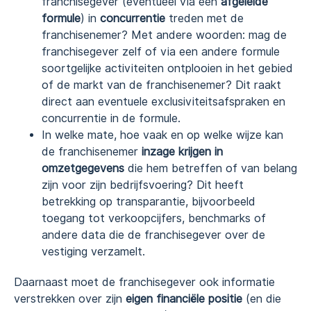
franchisegever (eventueel via een
afgeleide
formule
) in
concurrentie
treden met de
franchisenemer? Met andere woorden: mag de
franchisegever zelf of via een andere formule
soortgelijke activiteiten ontplooien in het gebied
of de markt van de franchisenemer? Dit raakt
direct aan eventuele exclusiviteitsafspraken en
concurrentie in de formule.
In welke mate, hoe vaak en op welke wijze kan
de franchisenemer
inzage krijgen in
omzetgegevens
die hem betreffen of van belang
zijn voor zijn bedrijfsvoering? Dit heeft
betrekking op transparantie, bijvoorbeeld
toegang tot verkoopcijfers, benchmarks of
andere data die de franchisegever over de
vestiging verzamelt.
Daarnaast moet de franchisegever ook informatie
verstrekken over zijn
eigen financiële positie
(en die