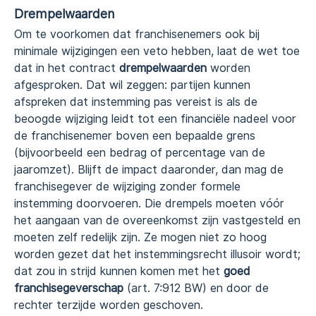
Drempelwaarden
Om te voorkomen dat franchisenemers ook bij
minimale wijzigingen een veto hebben, laat de wet toe
dat in het contract
drempelwaarden
worden
afgesproken. Dat wil zeggen: partijen kunnen
afspreken dat instemming pas vereist is als de
beoogde wijziging leidt tot een financiële nadeel voor
de franchisenemer boven een bepaalde grens
(bijvoorbeeld een bedrag of percentage van de
jaaromzet). Blijft de impact daaronder, dan mag de
franchisegever de wijziging zonder formele
instemming doorvoeren. Die drempels moeten vóór
het aangaan van de overeenkomst zijn vastgesteld en
moeten zelf redelijk zijn. Ze mogen niet zo hoog
worden gezet dat het instemmingsrecht illusoir wordt;
dat zou in strijd kunnen komen met het
goed
franchisegeverschap
(art. 7:912 BW) en door de
rechter terzijde worden geschoven.