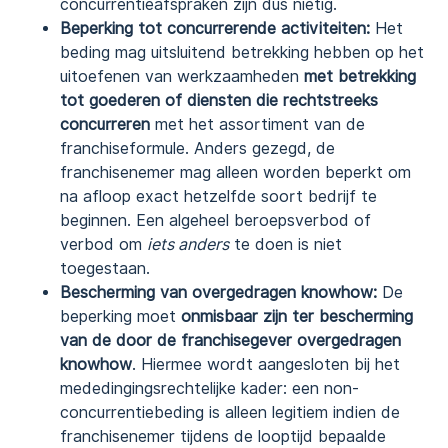
concurrentieafspraken zijn dus nietig.
Beperking tot concurrerende activiteiten:
Het
beding mag uitsluitend betrekking hebben op het
uitoefenen van werkzaamheden
met betrekking
tot goederen of diensten die rechtstreeks
concurreren
met het assortiment van de
franchiseformule. Anders gezegd, de
franchisenemer mag alleen worden beperkt om
na afloop exact hetzelfde soort bedrijf te
beginnen. Een algeheel beroepsverbod of
verbod om
iets anders
te doen is niet
toegestaan.
Bescherming van overgedragen knowhow:
De
beperking moet
onmisbaar zijn ter bescherming
van de door de franchisegever overgedragen
knowhow
. Hiermee wordt aangesloten bij het
mededingingsrechtelijke kader: een non-
concurrentiebeding is alleen legitiem indien de
franchisenemer tijdens de looptijd bepaalde