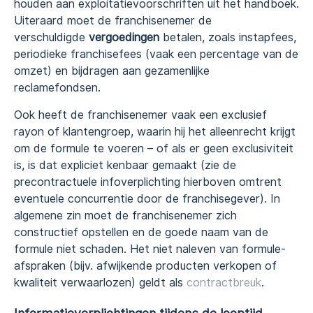
houden aan exploitatievoorschriften uit het handboek.
Uiteraard moet de franchisenemer de
verschuldigde
vergoedingen
betalen, zoals instapfees,
periodieke franchisefees (vaak een percentage van de
omzet) en bijdragen aan gezamenlijke
reclamefondsen.
Ook heeft de franchisenemer vaak een exclusief
rayon of klantengroep, waarin hij het alleenrecht krijgt
om de formule te voeren – of als er geen exclusiviteit
is, is dat expliciet kenbaar gemaakt (zie de
precontractuele infoverplichting hierboven omtrent
eventuele concurrentie door de franchisegever). In
algemene zin moet de franchisenemer zich
constructief opstellen en de goede naam van de
formule niet schaden. Het niet naleven van formule-
afspraken (bijv. afwijkende producten verkopen of
kwaliteit verwaarlozen) geldt als
contractbreuk
.