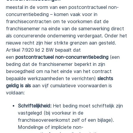
meestal in de vorm van een postcontractueel non-
concurrentiebeding – komen vaak voor in
franchisecontracten om te voorkomen dat de
franchisenemer na einde van de samenwerking direct
als concurrerende onderneming verdergaat. Onder het
nieuwe recht zijn hier strikte grenzen aan gesteld.
Artikel 7:920 lid 2 BW bepaalt dat
een
postcontractueel non-concurrentiebeding
(een
beding dat de franchisenemer beperkt in zijn
bevoegdheid om na het einde van het contract
bepaalde werkzaamheden te verrichten)
slechts
geldig is als
aan vijf cumulatieve voorwaarden is
voldaan:
Schriftelijkheid:
Het beding moet schriftelijk zijn
vastgelegd (bij voorkeur in de
franchiseovereenkomst zelf of een bijlage).
Mondelinge of impliciete non-