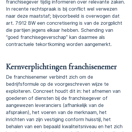
franchisegever tijdig informeren over relevante zaken.
In recente rechtspraak is bij conflict wel verwezen
naar deze maatstaf; bijvoorbeeld is overwogen dat
art. 7:912 BW een concretisering is van de zorgplicht
die partijen jegens elkaar hebben. Schending van
“goed franchisegeverschap” kan daarmee als
contractuele tekortkoming worden aangemerkt.
Kernverplichtingen franchisenemer
De franchisenemer verbindt zich om de
bedrijfsformule op de voorgeschreven wijze te
exploiteren. Concreet houdt dit in: het afnemen van
goederen of diensten bij de franchisegever of
aangewezen leveranciers (afhankelijk van de
afspraken), het voeren van de merknaam, het
inrichten van zijn vestiging conform huisstijl, het
behalen van een bepaald kwaliteitsniveau en het zich