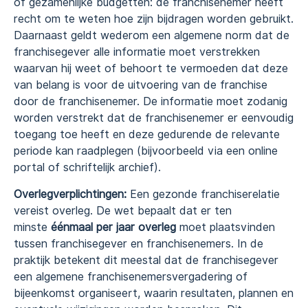
of gezamenlijke budgetten: de franchisenemer heeft
recht om te weten hoe zijn bijdragen worden gebruikt.
Daarnaast geldt wederom een algemene norm dat de
franchisegever alle informatie moet verstrekken
waarvan hij weet of behoort te vermoeden dat deze
van belang is voor de uitvoering van de franchise
door de franchisenemer. De informatie moet zodanig
worden verstrekt dat de franchisenemer er eenvoudig
toegang toe heeft en deze gedurende de relevante
periode kan raadplegen (bijvoorbeeld via een online
portal of schriftelijk archief).
Overlegverplichtingen:
Een gezonde franchiserelatie
vereist overleg. De wet bepaalt dat er ten
minste
éénmaal per jaar overleg
moet plaatsvinden
tussen franchisegever en franchisenemers. In de
praktijk betekent dit meestal dat de franchisegever
een algemene franchisenemersvergadering of
bijeenkomst organiseert, waarin resultaten, plannen en