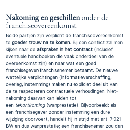
Nakoming en geschillen
onder de
franchiseovereenkomst
Beide partijen zijn verplicht de franchiseovereenkomst
te
goeder trouw na te komen
. Bij een conflict zal men
kijken naar de
afspraken in het contract
(inclusief
eventuele handboeken die vaak onderdeel van de
overeenkomst zijn) en naar wat een goed
franchisegever/franchisenemer betaamt. De nieuwe
wettelijke verplichtingen (informatieverschaffing,
overleg, instemming) maken nu expliciet deel uit van
de te respecteren contractuele verhoudingen. Niet-
nakoming daarvan kan leiden tot
een
tekortkoming
(wanprestatie). Bijvoorbeeld: als
een franchisegever zonder instemming een dure
wijziging doorvoert, handelt hij in strijd met art. 7:921
BW en dus wanprestatie; een franchisenemer zou dan