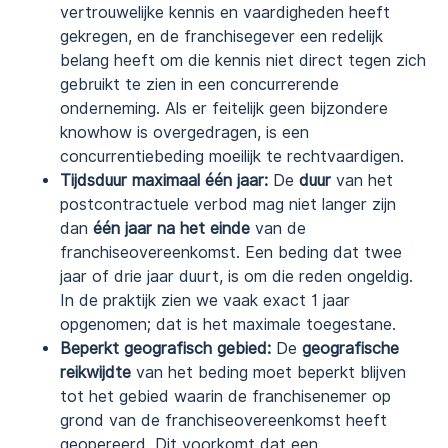
vertrouwelijke kennis en vaardigheden heeft
gekregen, en de franchisegever een redelijk
belang heeft om die kennis niet direct tegen zich
gebruikt te zien in een concurrerende
onderneming. Als er feitelijk geen bijzondere
knowhow is overgedragen, is een
concurrentiebeding moeilijk te rechtvaardigen.
Tijdsduur maximaal één jaar:
De
duur
van het
postcontractuele verbod mag niet langer zijn
dan
één jaar na het einde
van de
franchiseovereenkomst. Een beding dat twee
jaar of drie jaar duurt, is om die reden ongeldig.
In de praktijk zien we vaak exact 1 jaar
opgenomen; dat is het maximale toegestane.
Beperkt geografisch gebied:
De
geografische
reikwijdte
van het beding moet beperkt blijven
tot het gebied waarin de franchisenemer op
grond van de franchiseovereenkomst heeft
geopereerd. Dit voorkomt dat een