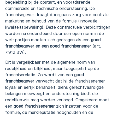
begeleiding bij de opstart, en voortdurende
commerciële en technische ondersteuning. De
franchisegever draagt doorgaans zorg voor centrale
marketing en behoud van de formule (innovatie,
kwaliteitsbewaking). Deze contractuele verplichtingen
worden nu ondersteund door een open norm in de
wet: partijen moeten zich gedragen als een
goed
franchisegever en een goed franchisenemer
(art.
7:912 BW).
Dit is vergelijkbaar met de algemene norm van
redelijkheid en billijkheid, maar toegespitst op de
franchiserelatie. Zo wordt van een
goed
franchisegever
verwacht dat hij de franchisenemer
loyaal en eerlijk behandelt, diens gerechtvaardigde
belangen meeweegt en ondersteuning biedt die
redelijkerwijs mag worden verlangd. Omgekeerd moet
een
goed franchisenemer
zich inzetten voor de
formule, de merkreputatie hooghouden en de