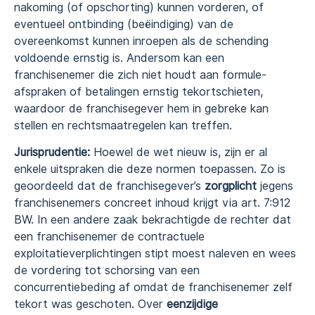
nakoming (of opschorting) kunnen vorderen, of
eventueel ontbinding (beëindiging) van de
overeenkomst kunnen inroepen als de schending
voldoende ernstig is. Andersom kan een
franchisenemer die zich niet houdt aan formule-
afspraken of betalingen ernstig tekortschieten,
waardoor de franchisegever hem in gebreke kan
stellen en rechtsmaatregelen kan treffen.
Jurisprudentie:
Hoewel de wet nieuw is, zijn er al
enkele uitspraken die deze normen toepassen. Zo is
geoordeeld dat de franchisegever’s
zorgplicht
jegens
franchisenemers concreet inhoud krijgt via art. 7:912
BW. In een andere zaak bekrachtigde de rechter dat
een franchisenemer de contractuele
exploitatieverplichtingen stipt moest naleven en wees
de vordering tot schorsing van een
concurrentiebeding af omdat de franchisenemer zelf
tekort was geschoten. Over
eenzijdige