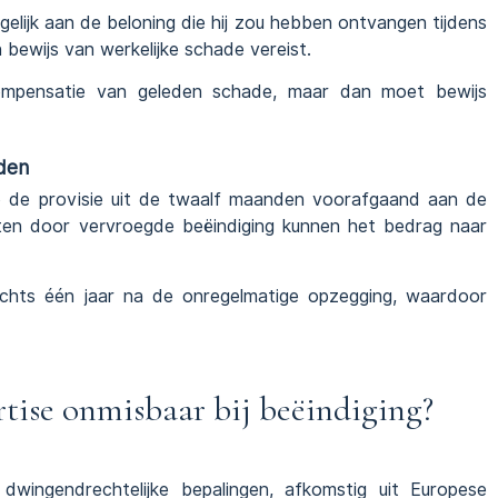
gelijk aan de beloning die hij zou hebben ontvangen tijdens
bewijs van werkelijke schade vereist.
compensatie van geleden schade, maar dan moet bewijs
den
p de provisie uit de twaalf maanden voorafgaand aan de
ten door vervroegde beëindiging kunnen het bedrag naar
lechts één jaar na de onregelmatige opzegging, waardoor
rtise onmisbaar bij beëindiging?
wingendrechtelijke bepalingen, afkomstig uit Europese