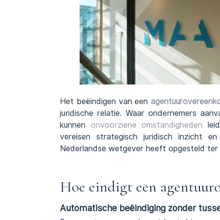
Het beëindigen van een
agentuurovereenk
juridische relatie. Waar ondernemers aan
kunnen
onvoorziene omstandigheden
leid
vereisen strategisch juridisch inzicht 
Nederlandse wetgever heeft opgesteld ter
Hoe eindigt een agentuur
Automatische beëindiging zonder tuss