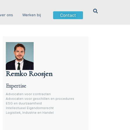
Contact
ver ons
Werken bij
Remko Roosjen
Advocaat contractenrecht
Expertise
Advocaten voor contracten
Advocaten voor geschillen en procedures
ESG en duurzaamheid
Intellectueel Eigendomsrecht
Logistiek, Industrie en Handel