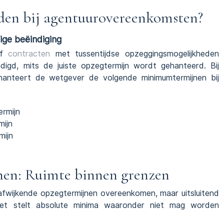
den bij agentuurovereenkomsten?
ige beëindiging
of
contracten
met tussentijdse opzeggingsmogelijkheden
igd, mits de juiste opzegtermijn wordt gehanteerd. Bij
hanteert de wetgever de volgende minimumtermijnen bij
rmijn
mijn
mijn
nen: Ruimte binnen grenzen
fwijkende opzegtermijnen overeenkomen, maar uitsluitend
et stelt absolute minima waaronder niet mag worden