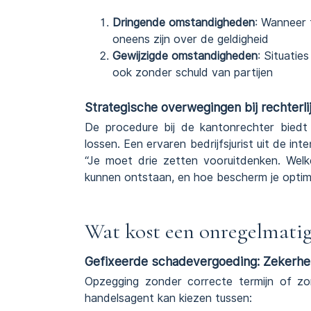
Dringende omstandigheden
: Wanneer 
oneens zijn over de geldigheid
Gewijzigde omstandigheden
: Situatie
ook zonder schuld van partijen
Strategische overwegingen bij rechterli
De procedure bij de kantonrechter biedt 
lossen. Een ervaren bedrijfsjurist uit de in
“Je moet drie zetten vooruitdenken. Welk
kunnen ontstaan, en hoe bescherm je optim
Wat kost een onregelmatig
Gefixeerde schadevergoeding: Zekerhe
Opzegging zonder correcte termijn of zon
handelsagent kan kiezen tussen: