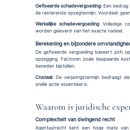
Gefixeerde schadevergoeding
: Een bedrag 
de resterende opzegtermijn. Voordeel: geen 
Werkelijke schadevergoeding
: Volledige 
worden geleverd van het exacte nadeel.
Berekening en bijzondere omstandighe
De gefixeerde vergoeding baseert zich o
opzegging. Factoren zoals bespaarde kos
beneden bijstellen.
Cruciaal
: De verjaringstermijn bedraagt s
snelle actie essentieel is.
Waarom is juridische expe
Complexiteit van dwingend recht
Agentuurrecht kent een hoge mate van d