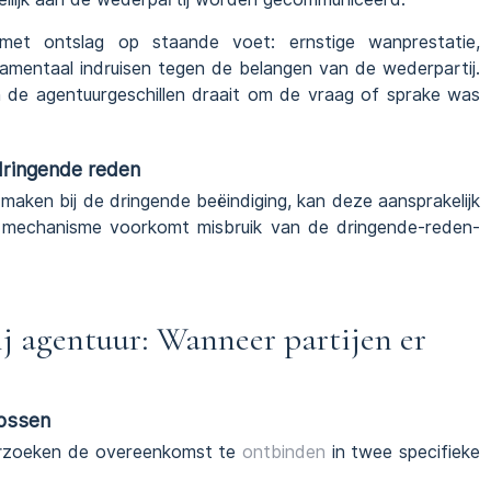
r met ontslag op staande voet: ernstige wanprestatie,
amentaal indruisen tegen de belangen van de wederpartij.
 de agentuurgeschillen draait om de vraag of sprake was
dringende reden
maken bij de dringende beëindiging, kan deze aansprakelijk
 mechanisme voorkomt misbruik van de dringende-reden-
ij agentuur: Wanneer partijen er
lossen
verzoeken de overeenkomst te
ontbinden
in twee specifieke