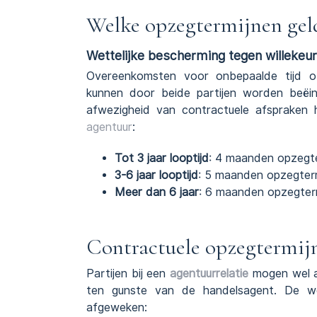
Welke opzegtermijnen gel
Wettelijke bescherming tegen willekeur
Overeenkomsten voor onbepaalde tijd 
kunnen door beide partijen worden beëind
afwezigheid van contractuele afspraken 
agentuur
:
Tot 3 jaar looptijd
: 4 maanden opzegte
3-6 jaar looptijd
: 5 maanden opzegter
Meer dan 6 jaar
: 6 maanden opzegter
Contractuele opzegtermij
Partijen bij een
agentuurrelatie
mogen wel a
ten gunste van de handelsagent. De w
afgeweken: