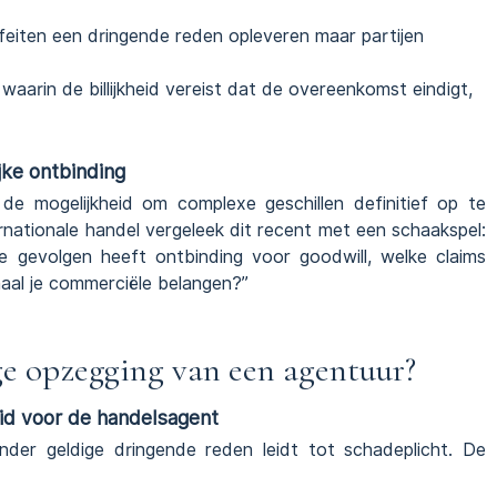
feiten een dringende reden opleveren maar partijen
s waarin de billijkheid vereist dat de overeenkomst eindigt,
jke ontbinding
de mogelijkheid om complexe geschillen definitief op te
ternationale handel vergeleek dit recent met een schaakspel:
e gevolgen heeft ontbinding voor goodwill, welke claims
aal je commerciële belangen?”
e opzegging van een agentuur?
id voor de handelsagent
der geldige dringende reden leidt tot schadeplicht. De