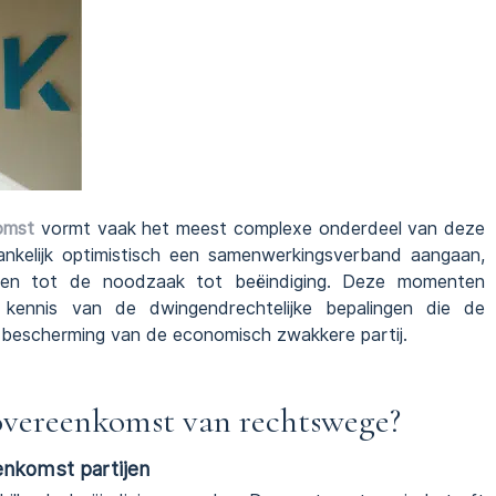
omst
vormt vaak het meest complexe onderdeel van deze
vankelijk optimistisch een samenwerkingsverband aangaan,
en tot de noodzaak tot beëindiging. Deze momenten
en kennis van de dwingendrechtelijke bepalingen die de
 bescherming van de economisch zwakkere partij.
overeenkomst van rechtswege?
enkomst partijen