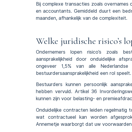
Bij complexe transacties zoals overnames c
en accountants. Gemiddeld duurt een bedri
maanden, afhankelijk van de complexiteit.
Welke juridische risico’s 
Ondernemers lopen risico’s zoals bestuu
aansprakelijkheid door onduidelijke afs
ongeveer 1,5% van alle Nederlandse b
bestuurdersaansprakelijkheid een rol speelt.
Bestuurders kunnen persoonlijk aansprak
hebben vervuld. Artikel 36 Invorderingsw
kunnen zijn voor belasting- en premieafdrach
Onduidelijke contracten leiden regelmatig t
wat contractueel kan worden afgesproke
Annemetje waarborgt dat uw voorwaarden ju