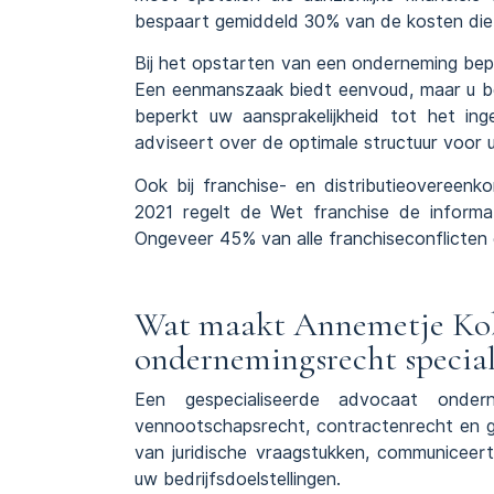
bespaart gemiddeld 30% van de kosten die o
Bij het opstarten van een onderneming bepa
Een eenmanszaak biedt eenvoud, maar u be
beperkt uw aansprakelijkheid tot het ing
adviseert over de optimale structuur voor u
Ook bij franchise- en distributieovereenkom
2021 regelt de
Wet franchise
de informat
Ongeveer 45% van alle franchiseconflicten 
Wat maakt Annemetje Kob
ondernemingsrecht special
Een gespecialiseerde advocaat onder
vennootschapsrecht, contractenrecht en ge
van juridische vraagstukken, communiceert 
uw bedrijfsdoelstellingen.