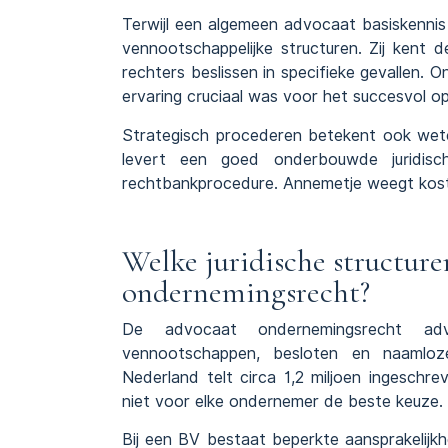
Terwijl een algemeen advocaat basiskennis
vennootschappelijke structuren. Zij kent
rechters beslissen in specifieke gevallen
ervaring cruciaal was voor het succesvol op
Strategisch
procederen
betekent ook weten
levert een goed onderbouwde juridisc
rechtbankprocedure. Annemetje weegt kosten
Welke juridische structure
ondernemingsrecht?
De advocaat ondernemingsrecht adv
vennootschappen, besloten en naamloze
Nederland telt circa 1,2 miljoen ingesch
niet voor elke ondernemer de beste keuze.
Bij een BV bestaat beperkte aansprakelijkhe