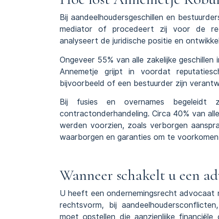
Bij
aandeelhoudersgeschillen
en bestuurders
mediator of procedeert zij voor de re
analyseert de juridische positie en ontwikkel
Ongeveer 55% van alle zakelijke geschillen 
Annemetje grijpt in voordat reputatiesc
bijvoorbeeld of een bestuurder zijn verant
Bij fusies en overnames begeleidt z
contractonderhandeling. Circa 40% van alle 
werden voorzien, zoals verborgen aanspra
waarborgen en garanties om te voorkomen 
Wanneer schakelt u een a
U heeft een ondernemingsrecht advocaat no
rechtsvorm, bij
aandeelhoudersconflicten
moet opstellen die aanzienlijke financiële