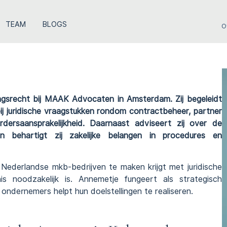
TEAM
BLOGS
O
ngsrecht bij MAAK
Advocaten in Amsterdam
. Zij begeleidt
bij juridische vraagstukken rondom contractbeheer, partner
dersaansprakelijkheid. Daarnaast adviseert zij over de
 en behartigt zij zakelijke belangen in
procedures
en
 Nederlandse mkb-bedrijven te maken krijgt met juridische
nis noodzakelijk is. Annemetje fungeert als strategisch
n ondernemers helpt hun doelstellingen te realiseren.