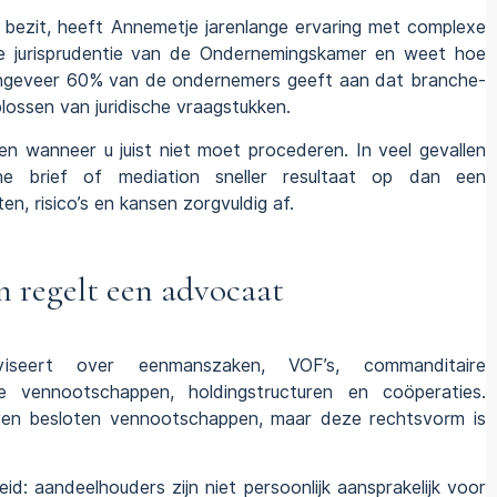
 bezit, heeft Annemetje jarenlange ervaring met complexe
 de jurisprudentie van de Ondernemingskamer en weet hoe
. Ongeveer 60% van de ondernemers geeft aan dat branche-
lossen van juridische vraagstukken.
 wanneer u juist niet moet procederen. In veel gevallen
he brief of mediation sneller resultaat op dan een
, risico’s en kansen zorgvuldig af.
n regelt een advocaat
iseert over eenmanszaken, VOF’s, commanditaire
 vennootschappen, holdingstructuren en coöperaties.
reven besloten vennootschappen, maar deze rechtsvorm is
id: aandeelhouders zijn niet persoonlijk aansprakelijk voor