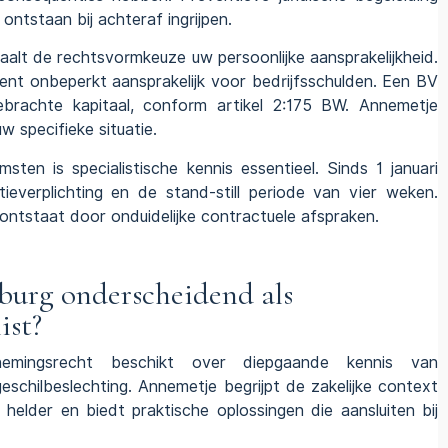
ntstaan bij achteraf ingrijpen.
alt de rechtsvormkeuze uw persoonlijke aansprakelijkheid.
nt onbeperkt aansprakelijk voor bedrijfsschulden. Een BV
ebrachte kapitaal, conform artikel 2:175 BW. Annemetje
w specifieke situatie.
sten is specialistische kennis essentieel. Sinds 1 januari
ieverplichting en de stand-still periode van vier weken.
ontstaat door onduidelijke contractuele afspraken.
urg onderscheidend als
ist?
nemingsrecht beschikt over diepgaande kennis van
schilbeslechting. Annemetje begrijpt de zakelijke context
helder en biedt praktische oplossingen die aansluiten bij