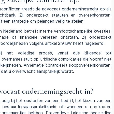
conflicten treedt de advocaat ondernemingsrecht op als
chtbank. Zij onderzoekt statuten en overeenkomsten,
t een strategie om belangen veilig te stellen.
in Nederland betreft interne vennootschappelijke kwesties.
hade of financiële verliezen ontstaan. Zij onderzoekt
woordelijkheden volgens artikel 2:9 BW heeft nageleefd.
ij het volledige proces, vanaf due diligence tot
overnames stuit op juridische complicaties die vooraf niet
kelijkheden. Annemetje controleert koopovereenkomsten,
dat u onverwacht aansprakelijk wordt.
dvocaat ondernemingsrecht in?
dig bij het opstarten van een bedrijf, het kiezen van een
, bestuurdersaansprakelijkheid of wanneer u contracten
 consequenties hebben. Preventieve juridische begeleiding