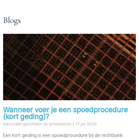
Blogs
Wanneer voer je een spoedprocedure
(kort geding)?
Advocaat geschillen en procedures
17 juli 2026
Een kort geding is een spoedprocedure bij de rechtbank