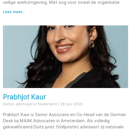
veilige werkomgeving. Met oog voor zowel de organisatie
Lees meer...
Prabhjot Kaur
Duitse advocaat in Nederland
26 juni 2026
Prabhjot Kaur is Senior Associate en Co-Head van de German
Desk bij MAAK Advocaten in Amsterdam. Als volledig
gekwalificeerd Duits jurist (Volljuristin) adviseert zij nationale