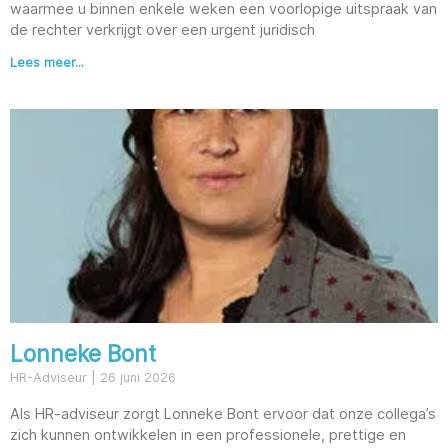
waarmee u binnen enkele weken een voorlopige uitspraak van
de rechter verkrijgt over een urgent juridisch
Lees meer...
Lonneke Bont
HR-Adviseur
26 juni 2026
Als HR-adviseur zorgt Lonneke Bont ervoor dat onze collega’s
zich kunnen ontwikkelen in een professionele, prettige en