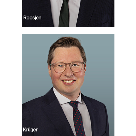
Remko Roosjen
Martin Krüger