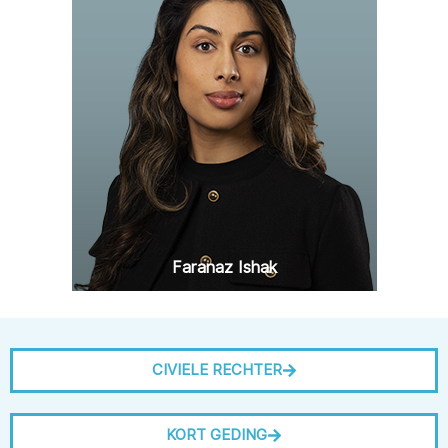
Faranaz Ishak
CIVIELE RECHTER
KORT GEDING