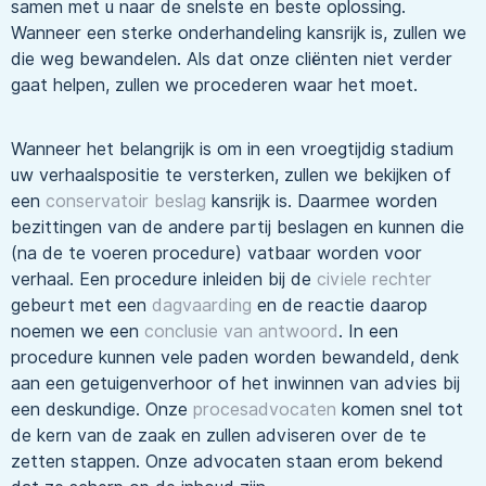
samen met u naar de snelste en beste oplossing.
Wanneer een sterke onderhandeling kansrijk is, zullen we
die weg bewandelen. Als dat onze cliënten niet verder
gaat helpen, zullen we procederen waar het moet.
Wanneer het belangrijk is om in een vroegtijdig stadium
uw verhaalspositie te versterken, zullen we bekijken of
een
conservatoir beslag
kansrijk is. Daarmee worden
bezittingen van de andere partij beslagen en kunnen die
(na de te voeren procedure) vatbaar worden voor
verhaal. Een procedure inleiden bij de
civiele rechter
gebeurt met een
dagvaarding
en de reactie daarop
noemen we een
conclusie van antwoord
. In een
procedure kunnen vele paden worden bewandeld, denk
aan een getuigenverhoor of het inwinnen van advies bij
een deskundige. Onze
procesadvocaten
komen snel tot
de kern van de zaak en zullen adviseren over de te
zetten stappen. Onze advocaten staan erom bekend