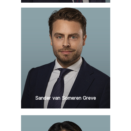
Sander van Someren Greve