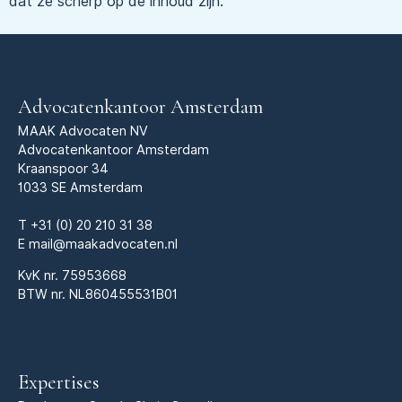
dat ze scherp op de inhoud zijn.
Advocatenkantoor Amsterdam
MAAK Advocaten NV
Advocatenkantoor Amsterdam
Kraanspoor 34
1033 SE Amsterdam
T
+31 (0) 20 210 31 38
E
mail@maakadvocaten.nl
KvK nr.
75953668
BTW nr. NL860455531B01
Expertises