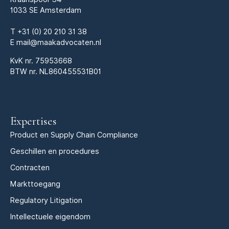
1033 SE Amsterdam
T
+31 (0) 20 210 31 38
E
mail@maakadvocaten.nl
KvK nr.
75953668
BTW nr. NL860455531B01
Expertises
Product en Supply Chain Compliance
Geschillen en procedures
Contracten
Markttoegang
Regulatory Litigation
Intellectuele eigendom