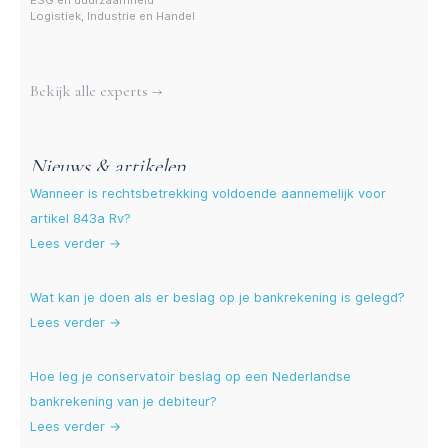
ESG en duurzaamheid
Logistiek, Industrie en Handel
Meer experts
Bekijk alle experts →
Nieuws & artikelen
Wanneer is rechtsbetrekking voldoende aannemelijk voor
artikel 843a Rv?
Lees verder →
Wat kan je doen als er beslag op je bankrekening is gelegd?
Lees verder →
Hoe leg je conservatoir beslag op een Nederlandse
bankrekening van je debiteur?
Lees verder →