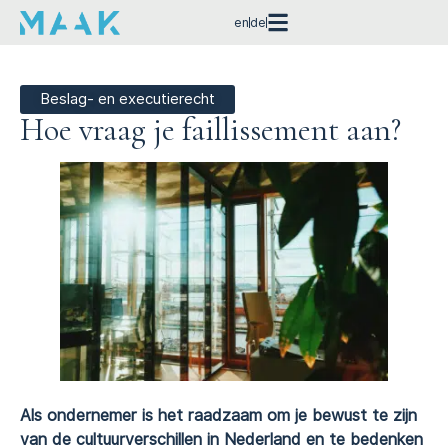
en
de
Beslag- en executierecht
Hoe vraag je faillissement aan?
Als ondernemer is het raadzaam om je bewust te zijn
van de cultuurverschillen in Nederland en te bedenken