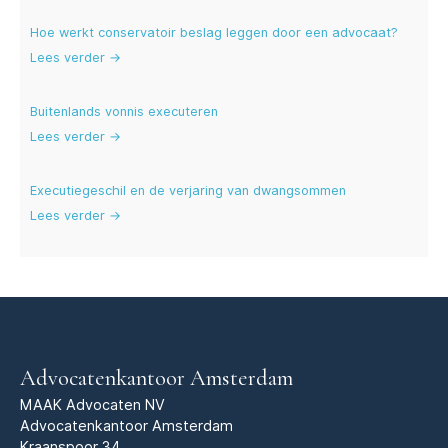
Hoe werkt conservatoir beslag leggen door een advocaat?
Lees verder →
Buitenlands vonnis executeren
Lees verder →
Executiegeschil en de verjaring van dwangsommen
Lees verder →
Advocatenkantoor Amsterdam
MAAK Advocaten NV
Advocatenkantoor Amsterdam
Kraanspoor 34