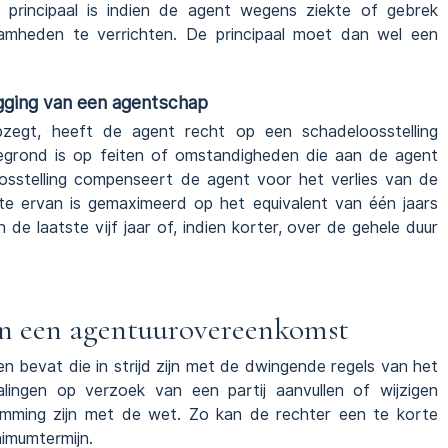
principaal is indien de agent wegens ziekte of gebrek
zaamheden te verrichten. De principaal moet dan wel een
egging van een agentschap
pzegt, heeft de agent recht op een schadeloosstelling
gegrond is op feiten of omstandigheden die aan de agent
sstelling compenseert de agent voor het verlies van de
te ervan is gemaximeerd op het equivalent van één jaars
de laatste vijf jaar of, indien korter, over de gehele duur
an een agentuurovereenkomst
 bevat die in strijd zijn met de dwingende regels van het
lingen op verzoek van een partij aanvullen of wijzigen
emming zijn met de wet. Zo kan de rechter een te korte
nimumtermijn.