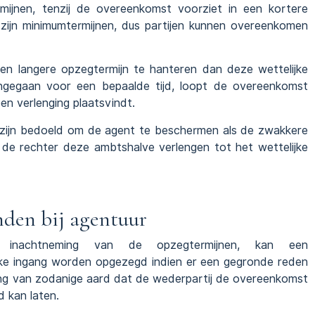
ijnen, tenzij de overeenkomst voorziet in een kortere
 zijn minimumtermijnen, dus partijen kunnen overeenkomen
n langere opzegtermijn te hanteren dan deze wettelijke
ngegaan voor een bepaalde tijd, loopt de overeenkomst
en verlenging plaatsvindt.
n zijn bedoeld om de agent te beschermen als de zwakkere
an de rechter deze ambtshalve verlengen tot het wettelijke
nden bij agentuur
 inachtneming van de opzegtermijnen, kan een
ke ingang worden opgezegd indien er een gegronde reden
ming van zodanige aard dat de wederpartij de overeenkomst
d kan laten.