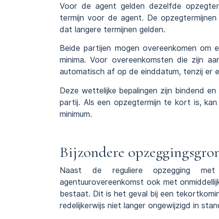
Voor de agent gelden dezelfde opzegterm
termijn voor de agent. De opzegtermijnen
dat langere termijnen gelden.
Beide partijen mogen overeenkomen om ee
minima. Voor overeenkomsten die zijn aa
automatisch af op de einddatum, tenzij er e
Deze wettelijke bepalingen zijn bindend e
partij. Als een opzegtermijn te kort is, k
minimum.
Bijzondere opzeggingsgro
Naast de reguliere opzegging met
agentuurovereenkomst ook met onmiddellij
bestaat. Dit is het geval bij een tekortko
redelijkerwijs niet langer ongewijzigd in stan