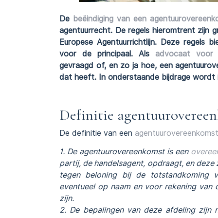
De
beëindiging van een agentuurovereenk
agentuurrecht. De regels hieromtrent zijn
Europese Agentuurrichtlijn. Deze regels b
voor de principaal. Als
advocaat voor 
gevraagd of, en zo ja hoe, een agentuur
dat heeft. In onderstaande bijdrage word
Definitie agentuuroveree
De definitie van een
agentuurovereenkoms
1. De agentuurovereenkomst is een
overee
partij, de handelsagent, opdraagt, en deze 
tegen beloning bij de totstandkoming 
eventueel op naam en voor rekening van d
zijn.
2. De bepalingen van deze afdeling zijn