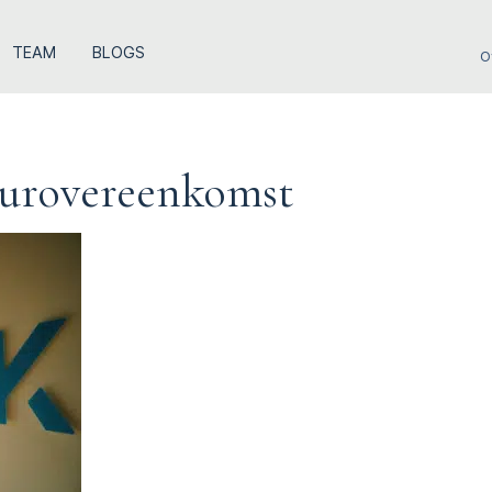
TEAM
BLOGS
O
uurovereenkomst