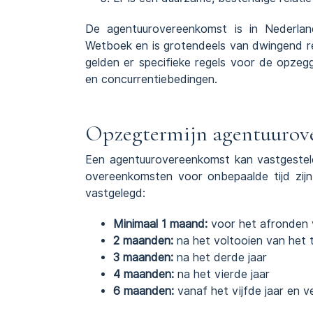
De agentuurovereenkomst is in Nederland 
Wetboek en is grotendeels van dwingend re
gelden er specifieke regels voor de opzeggi
en concurrentiebedingen.
Opzegtermijn agentuurov
Een agentuurovereenkomst kan vastgestel
overeenkomsten voor onbepaalde tijd zijn
vastgelegd:
Minimaal 1 maand:
voor het afronden v
2 maanden:
na het voltooien van het 
3 maanden:
na het derde jaar
4 maanden:
na het vierde jaar
6 maanden:
vanaf het vijfde jaar en v