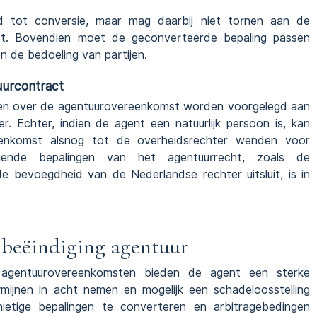
d tot conversie, maar mag daarbij niet tornen aan de
st. Bovendien moet de geconverteerde bepaling passen
 de bedoeling van partijen.
uurcontract
len over de agentuurovereenkomst worden voorgelegd aan
r. Echter, indien de agent een natuurlijk persoon is, kan
enkomst alsnog tot de overheidsrechter wenden voor
nde bepalingen van het agentuurrecht, zoals de
e bevoegdheid van de Nederlandse rechter uitsluit, is in
 beëindiging agentuur
 agentuurovereenkomsten bieden de agent een sterke
mijnen in acht nemen en mogelijk een schadeloosstelling
nietige bepalingen te converteren en arbitragebedingen