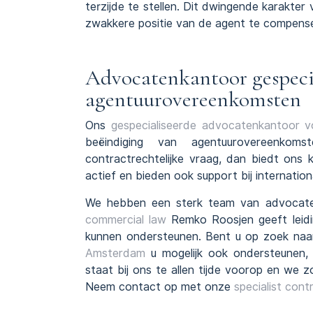
terzijde te stellen. Dit dwingende karakter
zwakkere positie van de agent te compens
Advocatenkantoor gespecia
agentuurovereenkomsten
Ons
gespecialiseerde advocatenkantoor v
beëindiging van agentuurovereenko
contractrechtelijke vraag, dan biedt ons 
actief en bieden ook support bij internatio
We hebben een sterk team van advocaten
commercial law
Remko Roosjen geeft leid
kunnen ondersteunen. Bent u op zoek na
Amsterdam
u mogelijk ook ondersteunen, 
staat bij ons te allen tijde voorop en we z
Neem contact op met onze
specialist con