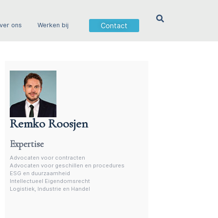
Contact
ver ons
Werken bij
Remko Roosjen
Advocaat contractenrecht
Expertise
Advocaten voor contracten
Advocaten voor geschillen en procedures
ESG en duurzaamheid
Intellectueel Eigendomsrecht
Logistiek, Industrie en Handel