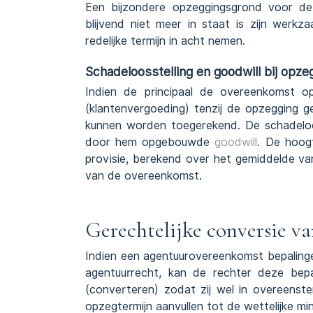
Een bijzondere opzeggingsgrond voor de 
blijvend niet meer in staat is zijn werk
redelijke termijn in acht nemen.
Schadeloosstelling en goodwill bij opz
Indien de principaal de overeenkomst o
(klantenvergoeding) tenzij de opzegging 
kunnen worden toegerekend. De schadeloo
door hem opgebouwde
goodwill
. De hoog
provisie, berekend over het gemiddelde van 
van de overeenkomst.
Gerechtelijke conversie v
Indien een agentuurovereenkomst bepalingen
agentuurrecht, kan de rechter deze bepa
(converteren) zodat zij wel in overeenst
opzegtermijn aanvullen tot de wettelijke mi