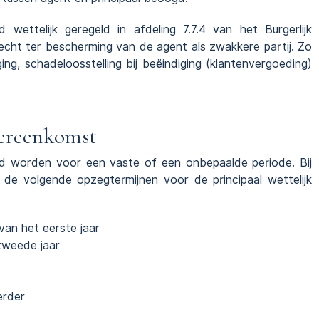
wettelijk geregeld in afdeling 7.7.4 van het Burgerlijk
cht ter bescherming van de agent als zwakkere partij. Zo
ng, schadeloosstelling bij beëindiging (klantenvergoeding)
ereenkomst
d worden voor een vaste of een onbepaalde periode. Bij
 de volgende opzegtermijnen voor de principaal wettelijk
an het eerste jaar
tweede jaar
erder