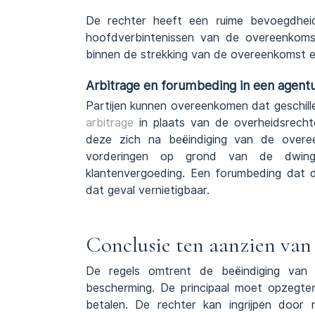
De rechter heeft een ruime bevoegdhei
hoofdverbintenissen van de overeenkom
binnen de strekking van de overeenkomst en
Arbitrage en forumbeding in een agent
Partijen kunnen overeenkomen dat geschil
arbitrage
in plaats van de overheidsrechte
deze zich na beëindiging van de overe
vorderingen op grond van de dwinge
klantenvergoeding. Een forumbeding dat d
dat geval vernietigbaar.
Conclusie ten aanzien van
De regels omtrent de beëindiging van
bescherming. De principaal moet opzegter
betalen. De rechter kan ingrijpen door 