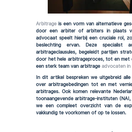
Arbitrage
is een vorm van alternatieve gesch
door een arbiter of arbiters in plaats v
advocaat speelt hierbij een cruciale rol, 
beslechting ervan. Deze specialist 
arbitrageclausules, begeleidt partijen str
door het hele arbitrageproces, tot en met 
een sterk team van arbitrage
advocaten i
In dit artikel bespreken we uitgebreid a
over arbitragebedingen tot en met verniet
arbitrages. Ook komen relevante Nederla
toonaangevende arbitrage-instituten (NAI
we een compleet overzicht van de expe
vakkundig te voorkomen of op te lossen.