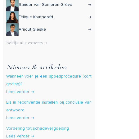
Sander van Someren Gréve
→
Félique Kouthoofd
→
Arnout Gieske
→
Bekijk alle experts →
Nieuws & artikelen
Wanneer voer je een spoedprocedure (kort
geding)?
Lees verder →
Eis in reconventie instellen bij conclusie van
antwoord
Lees verder →
Vordering tot schadevergoeding
Lees verder →