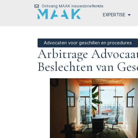
Ontvang MAAK nieuwsbrief
en
de
EXPERTISE
Advocaten voor geschillen en procedures
Arbitrage Advocaa
Beslechten van Ges