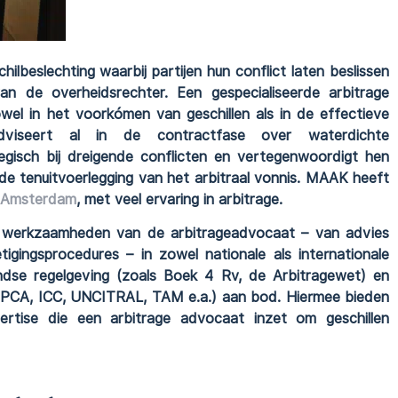
ilbeslechting waarbij partijen hun conflict laten beslissen
an de overheidsrechter. Een gespecialiseerde arbitrage
zowel in het voorkómen van geschillen als in de effectieve
adviseert al in de contractfase over waterdichte
ategisch bij dreigende conflicten en vertegenwoordigt hen
de tenuitvoerlegging van het arbitraal vonnis. MAAK heeft
n Amsterdam
, met veel ervaring in arbitrage.
lle werkzaamheden van de arbitrageadvocaat – van advies
igingsprocedures – in zowel nationale als internationale
ndse regelgeving (zoals Boek 4 Rv, de Arbitragewet) en
, PCA, ICC, UNCITRAL, TAM e.a.) aan bod. Hiermee bieden
rtise die een arbitrage advocaat inzet om geschillen