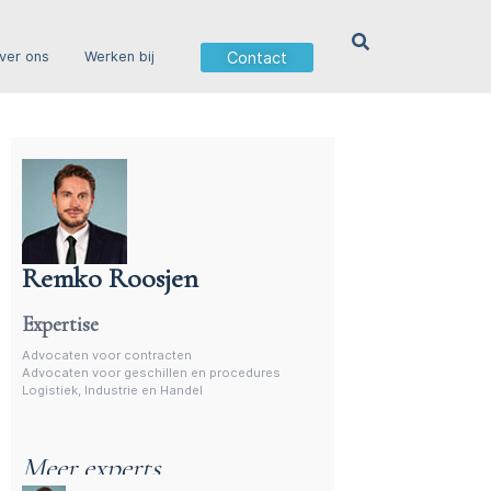
Contact
ver ons
Werken bij
Remko Roosjen
Advocaat voor procedures
Expertise
Advocaten voor contracten
Advocaten voor geschillen en procedures
Logistiek, Industrie en Handel
Meer experts