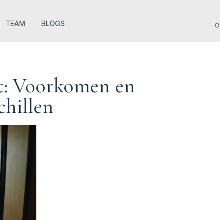
TEAM
BLOGS
O
t: Voorkomen en
chillen