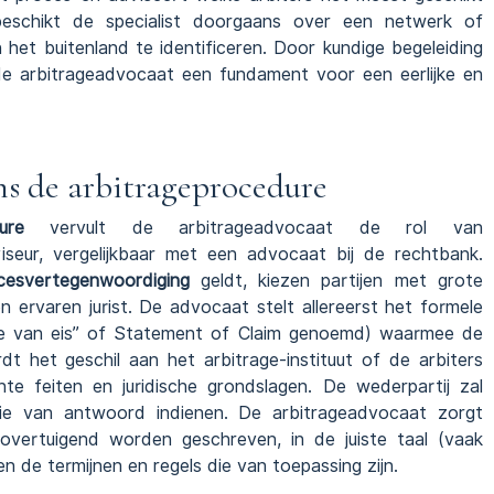
schikt de specialist doorgaans over een netwerk of
et buitenland te identificeren. Door kundige begeleiding
 de arbitrageadvocaat een fundament voor een eerlijke en
s de arbitrageprocedure
ure
vervult de arbitrageadvocaat de rol van
iseur, vergelijkbaar met een advocaat bij de rechtbank.
cesvertegenwoordiging
geldt, kiezen partijen met grote
en ervaren jurist. De advocaat stelt allereerst het formele
 van eis” of Statement of Claim genoemd) waarmee de
t het geschil aan het arbitrage-instituut of de arbiters
ante feiten en juridische grondslagen. De wederpartij zal
 van antwoord indienen. De arbitrageadvocaat zorgt
overtuigend worden geschreven, in de juiste taal (vaak
en de termijnen en regels die van toepassing zijn.