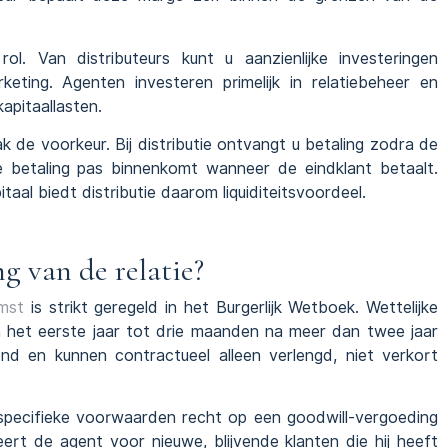
rol. Van distributeurs kunt u aanzienlijke investeringen
keting. Agenten investeren primelijk in relatiebeheer en
apitaallasten.
 de voorkeur. Bij distributie ontvangt u betaling zodra de
 de betaling pas binnenkomt wanneer de eindklant betaalt.
al biedt distributie daarom liquiditeitsvoordeel.
g van de relatie?
mst
is strikt geregeld in het Burgerlijk Wetboek. Wettelijke
 het eerste jaar tot drie maanden na meer dan twee jaar
nd en kunnen contractueel alleen verlengd, niet verkort
pecifieke voorwaarden recht op een goodwill-vergoeding
rt de agent voor nieuwe, blijvende klanten die hij heeft