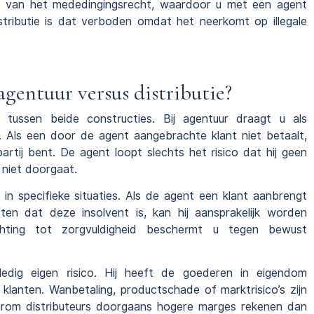
oten van het mededingingsrecht, waardoor u met een agent
stributie is dat verboden omdat het neerkomt op illegale
 agentuur versus distributie?
l tussen beide constructies. Bij agentuur draagt u als
o. Als een door de agent aangebrachte klant niet betaalt,
rtij bent. De agent loopt slechts het risico dat hij geen
niet doorgaat.
in specifieke situaties. Als de agent een klant aanbrengt
ten dat deze insolvent is, kan hij aansprakelijk worden
hting tot zorgvuldigheid beschermt u tegen bewust
ledig eigen risico. Hij heeft de goederen in eigendom
 klanten. Wanbetaling, productschade of marktrisico’s zijn
waarom distributeurs doorgaans hogere marges rekenen dan