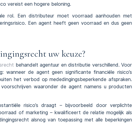
ico vereist een hogere beloning.
ale rol. Een distributeur moet voorraad aanhouden met
deringsrisico. Een agent heeft geen voorraad en dus geen
ingingsrecht uw keuze?
srecht
behandelt agentuur en distributie verschillend. Voor
g: wanneer de agent geen significante financiële risico’s
buiten het verbod op mededingingsbeperkende afspraken.
t voorschrijven waaronder de agent namens u producten
antiële risico’s draagt – bijvoorbeeld door verplichte
orraad of marketing – kwalificeert de relatie mogelijk als
dingingsrecht alsnog van toepassing met alle beperkingen