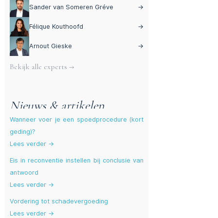
Sander van Someren Gréve
→
Félique Kouthoofd
→
Arnout Gieske
→
Bekijk alle experts →
Nieuws & artikelen
Wanneer voer je een spoedprocedure (kort
geding)?
Lees verder →
Eis in reconventie instellen bij conclusie van
antwoord
Lees verder →
Vordering tot schadevergoeding
Lees verder →