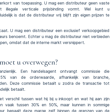
nverkort van toepassing. U mag een distributeur geen vaste
 illegale verticale prijsbinding vormt. Wel kunt u
lijk is dat de distributeur vrij blijft zijn eigen prijzen te
licaat. U mag een distributeur een exclusief verkoopgebied
eurs benoemt. Echter u mag de distributeur niet verbieden
kopen, omdat dat de interne markt versnippert.
 moet u overwegen?
anzienlijk. Een handelsagent ontvangt commissie die
5% van de orderwaarde, afhankelijk van branche,
den. Deze commissie betaalt u zodra de transactie tot
elijk betaalt.
et verschil tussen wat hij bij u inkoopt en wat hij aan zijn
gen vaak tussen 30% en 50%, maar kunnen in sommige
teur bepaalt deze marge zelf binnen de grenzen van de