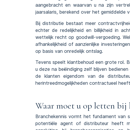
aangebracht en waarvan u na zijn vertre
jaarsalaris, berekend over het gemiddelde van
Bij distributie bestaat meer contractvrijhe
echter de redelijkheid en billijkheid in
wettelijk recht op goodwill-vergoeding. W
afhankelijkheid of aanzienlijke investerin
op basis van onredelijk ontslag.
Tevens speelt klantbehoud een grote rol. Bi
u deze na beëindiging zelf blijven bedienen
de klanten eigendom van de distributeu
herintreedmogelijkheden contractueel heeft
Waar moet u op letten bij 
Branchekennis vormt het fundament van s
potentiële agent of distributeur heeft