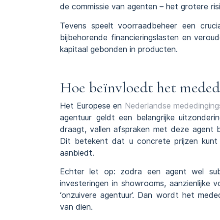
de commissie van agenten – het grotere ris
Tevens speelt voorraadbeheer een cruci
bijbehorende financieringslasten en verou
kapitaal gebonden in producten.
Hoe beïnvloedt het meded
Het Europese en
Nederlandse mededinging
agentuur geldt een belangrijke uitzonderin
draagt, vallen afspraken met deze agent 
Dit betekent dat u concrete prijzen kun
aanbiedt.
Echter let op: zodra een agent wel subst
investeringen in showrooms, aanzienlijke vo
‘onzuivere agentuur’. Dan wordt het mede
van dien.