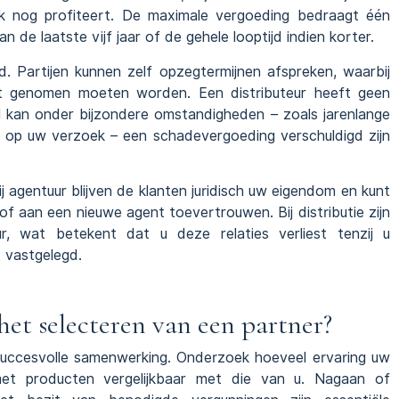
k nog profiteert. De maximale vergoeding bedraagt één
 de laatste vijf jaar of de gehele looptijd indien korter.
id. Partijen kunnen zelf opzegtermijnen afspreken, waarbij
 acht genomen moeten worden. Een distributeur heeft geen
el kan onder bijzondere omstandigheden – zoals jarenlange
gen op uw verzoek – een schadevergoeding verschuldigd zijn
j agentuur blijven de klanten juridisch uw eigendom en kunt
 of aan een nieuwe agent toevertrouwen. Bij distributie zijn
r, wat betekent dat u deze relaties verliest tenzij u
 vastgelegd.
het selecteren van een partner?
uccesvolle samenwerking. Onderzoek hoeveel ervaring uw
 met producten vergelijkbaar met die van u. Nagaan of