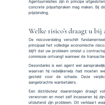
Agentuurrelaties zijn in principe uitgesl
concrete prijsafspraken mag maken. Bij di
prijsbinding.
Welke risico’s draagt u bij
De risicoverdeling verschilt fundamentee
principaal het volledige economische risic
blijft dat uw probleem omdat u contractspa
commissie ontvangt wanneer de transactie 
Desondanks is een agent wel aansprakelijk 
waarvan hij redelijkerwijs had moeten we
gesteld voor de schade. Deze verplic
aangebrachte wanbetalers.
Een distributeur daarentegen draagt vol
verworven en moet zelf incasseren bij zijn
uitsluitend zijn probleem. Dit verklaart 