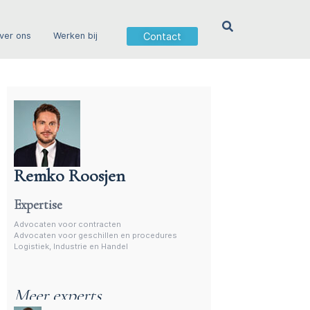
Contact
ver ons
Werken bij
Remko Roosjen
Advocaat voor procedures
Expertise
Advocaten voor contracten
Advocaten voor geschillen en procedures
Logistiek, Industrie en Handel
Meer experts