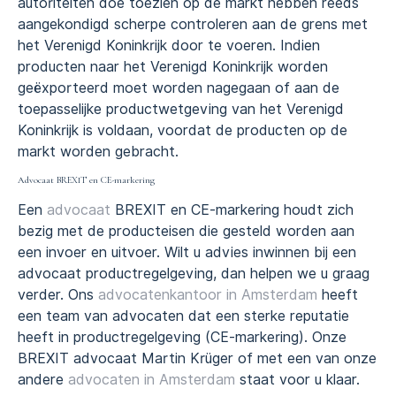
autoriteiten doe toezien op de markt hebben reeds
aangekondigd scherpe controleren aan de grens met
het Verenigd Koninkrijk door te voeren. Indien
producten naar het Verenigd Koninkrijk worden
geëxporteerd moet worden nagegaan of aan de
toepasselijke productwetgeving van het Verenigd
Koninkrijk is voldaan, voordat de producten op de
markt worden gebracht.
Advocaat BREXIT en CE-markering
Een
advocaat
BREXIT en CE-markering houdt zich
bezig met de producteisen die gesteld worden aan
een invoer en uitvoer. Wilt u advies inwinnen bij een
advocaat productregelgeving, dan helpen we u graag
verder. Ons
advocatenkantoor in Amsterdam
heeft
een team van advocaten dat een sterke reputatie
heeft in productregelgeving (CE-markering). Onze
BREXIT advocaat Martin Krüger of met een van onze
andere
advocaten in Amsterdam
staat voor u klaar.