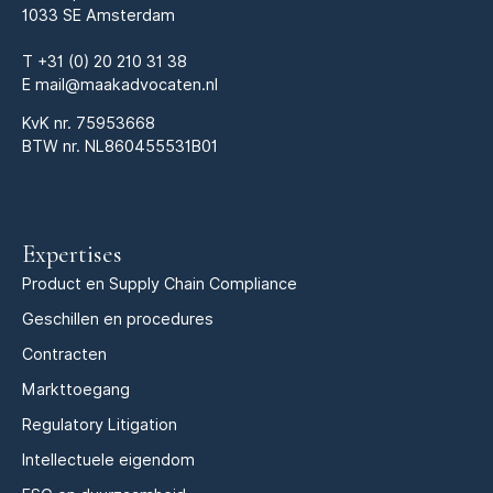
1033 SE Amsterdam
T
+31 (0) 20 210 31 38
E
mail@maakadvocaten.nl
KvK nr.
75953668
BTW nr. NL860455531B01
Expertises
Product en Supply Chain Compliance
Geschillen en procedures
Contracten
Markttoegang
Regulatory Litigation
Intellectuele eigendom