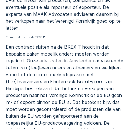
over de invoer van producten, compliance en uw
eventuele positie als importeur of exporteur. De
experts van MAAK Advocaten adviseren daarom bij
het verkopen naar het Verenigd Koninkrijk goed op te
letten.
Contract sluiten na de BREXIT
Een contract sluiten na de BREXIT houdt in dat
bepaalde zaken mogelijk anders moeten worden
ingericht. Onze
advocaten in Amsterdam
adviseren de
keten van (toe)leveranciers en afnemers en we kijken
vooral of de contractuele afspraken met
(toe)leveranciers en klanten ook Brexit-proof zijn.
Hierbij is bijv. relevant dat het in- en verkopen van
producten naar het Verenigd Koninkrijk of de EU geen
im- of export binnen de EU is. Dat betekent bijv. dat
moet worden gecontroleerd of de producten die van
buiten de EU worden geïmporteerd aan de
toepasselijke EU-productwetgeving voldoen. De