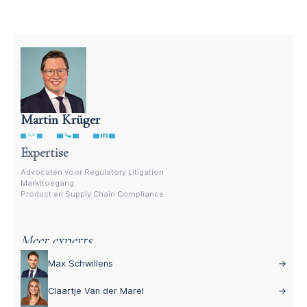
Martin Krüger
Advocaat productregelgeving – Martin Krüger
Expertise
Advocaten voor Regulatory Litigation
Markttoegang
Product en Supply Chain Compliance
Meer experts
Max Schwillens
→
Claartje Van der Marel
→