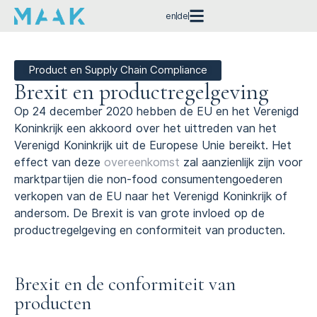
en
de
Product en Supply Chain Compliance
Brexit en product­regelgeving
Op 24 december 2020 hebben de EU en het Verenigd
Koninkrijk een akkoord over het uittreden van het
Verenigd Koninkrijk uit de Europese Unie bereikt. Het
effect van deze
overeenkomst
zal aanzienlijk zijn voor
marktpartijen die non-food consumentengoederen
verkopen van de EU naar het Verenigd Koninkrijk of
andersom. De Brexit is van grote invloed op de
productregelgeving en conformiteit van producten.
Brexit en de conformiteit van
producten