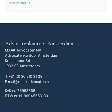
Lees verder →
Advocatenkantoor Amsterdam
MAAK Advocaten NV
Advocatenkantoor Amsterdam
Kraanspoor 34
1033 SE Amsterdam
T
+31 (0) 20 210 31 38
E
mail@maakadvocaten.nl
KvK nr.
75953668
BTW nr. NL860455531B01