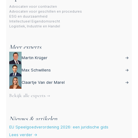
Advocaten voor contracten
Advocaten voor geschillen en procedures
ESG en duurzaamheid
Intellectueel Eigendomsrecht
Logistiek, Industrie en Handel
Meer experts
Martin Krüger
→
Max Schwillens
→
Claartje Van der Marel
→
Bekijk alle experts →
Nieuws & artikelen
EU Speelgoedverordening 2026: een juridische gids
Lees verder →