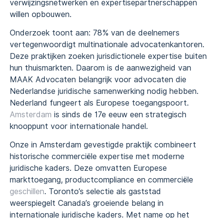
verwijzingsnetwerken en expertisepartnerschappen
willen opbouwen.
Onderzoek toont aan: 78% van de deelnemers
vertegenwoordigt multinationale advocatenkantoren.
Deze praktijken zoeken jurisdictionele expertise buiten
hun thuismarkten. Daarom is de aanwezigheid van
MAAK Advocaten belangrijk voor advocaten die
Nederlandse juridische samenwerking nodig hebben.
Nederland fungeert als Europese toegangspoort.
Amsterdam
is sinds de 17e eeuw een strategisch
knooppunt voor internationale handel.
Onze in Amsterdam gevestigde praktijk combineert
historische commerciële expertise met moderne
juridische kaders. Deze omvatten Europese
markttoegang, productcompliance en commerciële
geschillen
. Toronto’s selectie als gaststad
weerspiegelt Canada’s groeiende belang in
internationale juridische kaders. Met name op het