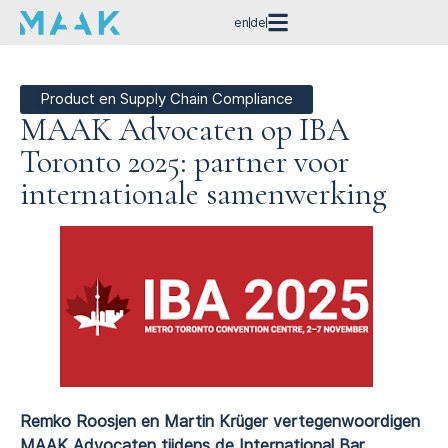
en
de
Product en Supply Chain Compliance
MAAK Advocaten op IBA
Toronto 2025: partner voor
internationale samenwerking
Remko Roosjen en Martin Krüger vertegenwoordigen
MAAK Advocaten tijdens de International Bar