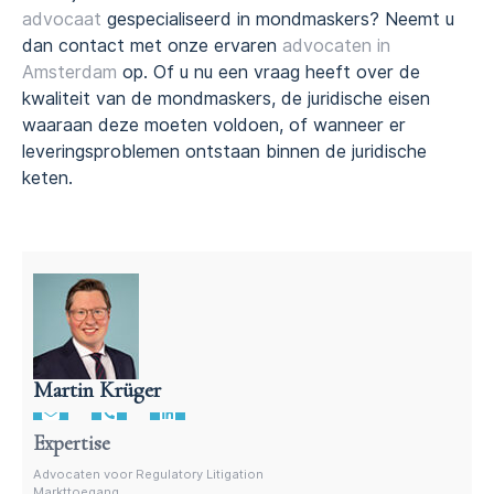
advocaat
gespecialiseerd in mondmaskers? Neemt u
dan contact met onze ervaren
advocaten in
Amsterdam
op. Of u nu een vraag heeft over de
kwaliteit van de mondmaskers, de juridische eisen
waaraan deze moeten voldoen, of wanneer er
leveringsproblemen ontstaan binnen de juridische
keten.
Martin Krüger
Advocaat productregelgeving – Martin Krüger
Expertise
Advocaten voor Regulatory Litigation
Markttoegang