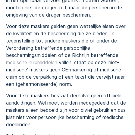
in het openbaar vervoer gebruikt moeten worden,
moeten niet de drager zelf, maar de personen in de
omgeving van de drager beschermen.
Voor deze maskers gelden geen wettelijke eisen over
de kwaliteit en de bescherming die ze bieden. In
tegenstelling tot andere maskers die of onder de
Verordening betreffende persoonlijke
beschermingsmiddelen of de Richtlijn betreffende
medische hulpmiddelen
vallen, staat op deze ‘niet-
medische’ maskers geen CE-markering of medische
claim op de verpakking of een tekst die verwijst naar
een (geharmoniseerde) norm.
Voor deze maskers bestaat derhalve geen officiële
aanduidingen. Wel moet worden medegedeeld dat de
maskers alleen bedoeld zijn voor civiel gebruik en dus
juist niet voor persoonlijke bescherming of medische
doeleinden.