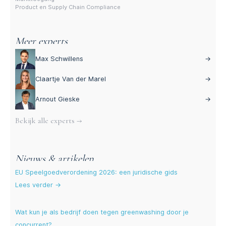
Product en Supply Chain Compliance
Meer experts
Max Schwillens
→
Claartje Van der Marel
→
Arnout Gieske
→
Bekijk alle experts →
Nieuws & artikelen
EU Speelgoedverordening 2026: een juridische gids
Lees verder →
Wat kun je als bedrijf doen tegen greenwashing door je
concurrent?