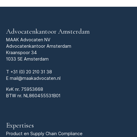
Advocatenkantoor Amsterdam
MAAK Advocaten NV
Advocatenkantoor Amsterdam
Kraanspoor 34
1033 SE Amsterdam
T
+31 (0) 20 210 31 38
E
mail@maakadvocaten.nl
KvK nr.
75953668
BTW nr. NL860455531B01
Expertises
Product en Supply Chain Compliance