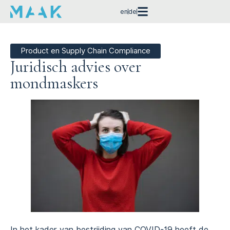
en
de
Product en Supply Chain Compliance
Juridisch advies over
mondmaskers
In het kader van bestrijding van COVID-19 heeft de