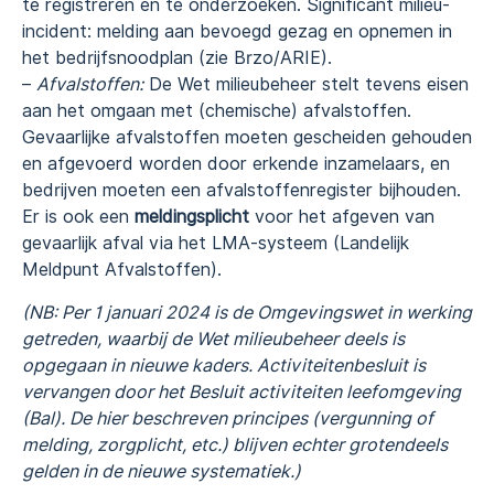
te registreren en te onderzoeken. Significant milieu-
incident: melding aan bevoegd gezag en opnemen in
het bedrijfsnoodplan (zie Brzo/ARIE).
–
Afvalstoffen:
De Wet milieubeheer stelt tevens eisen
aan het omgaan met (chemische) afvalstoffen.
Gevaarlijke afvalstoffen moeten gescheiden gehouden
en afgevoerd worden door erkende inzamelaars, en
bedrijven moeten een afvalstoffenregister bijhouden.
Er is ook een
meldingsplicht
voor het afgeven van
gevaarlijk afval via het LMA-systeem (Landelijk
Meldpunt Afvalstoffen).
(NB: Per 1 januari 2024 is de Omgevingswet in werking
getreden, waarbij de Wet milieubeheer deels is
opgegaan in nieuwe kaders. Activiteitenbesluit is
vervangen door het Besluit activiteiten leefomgeving
(Bal). De hier beschreven principes (vergunning of
melding, zorgplicht, etc.) blijven echter grotendeels
gelden in de nieuwe systematiek.)