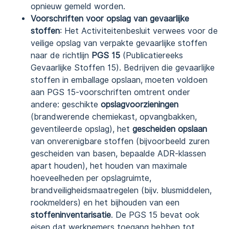
opnieuw gemeld worden.
Voorschriften voor opslag van gevaarlijke
stoffen
: Het Activiteitenbesluit verwees voor de
veilige opslag van verpakte gevaarlijke stoffen
naar de richtlijn
PGS 15
(Publicatiereeks
Gevaarlijke Stoffen 15). Bedrijven die gevaarlijke
stoffen in emballage opslaan, moeten voldoen
aan PGS 15-voorschriften omtrent onder
andere: geschikte
opslagvoorzieningen
(brandwerende chemiekast, opvangbakken,
geventileerde opslag), het
gescheiden opslaan
van onverenigbare stoffen (bijvoorbeeld zuren
gescheiden van basen, bepaalde ADR-klassen
apart houden), het houden van maximale
hoeveelheden per opslagruimte,
brandveiligheidsmaatregelen (bijv. blusmiddelen,
rookmelders) en het bijhouden van een
stoffeninventarisatie
. De PGS 15 bevat ook
eisen dat werknemers toegang hebben tot