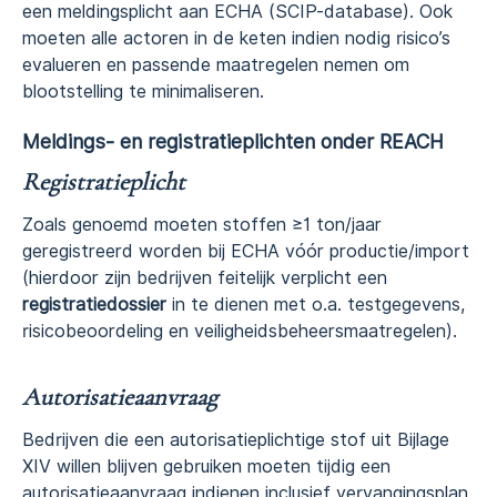
een meldingsplicht aan ECHA (SCIP-database). Ook
moeten alle actoren in de keten indien nodig risico’s
evalueren en passende maatregelen nemen om
blootstelling te minimaliseren.
Meldings- en registratieplichten onder REACH
Registratieplicht
Zoals genoemd moeten stoffen ≥1 ton/jaar
geregistreerd worden bij ECHA vóór productie/import
(hierdoor zijn bedrijven feitelijk verplicht een
registratiedossier
in te dienen met o.a. testgegevens,
risicobeoordeling en veiligheidsbeheersmaatregelen).
Autorisatieaanvraag
Bedrijven die een autorisatieplichtige stof uit Bijlage
XIV willen blijven gebruiken moeten tijdig een
autorisatieaanvraag indienen inclusief vervangingsplan.