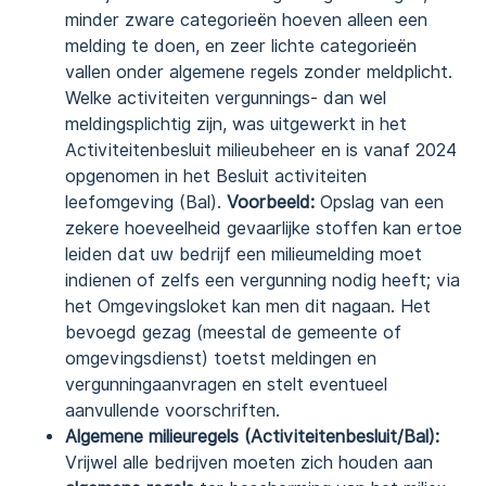
minder zware categorieën hoeven alleen een
melding te doen, en zeer lichte categorieën
vallen onder algemene regels zonder meldplicht.
Welke activiteiten vergunnings- dan wel
meldingsplichtig zijn, was uitgewerkt in het
Activiteitenbesluit milieubeheer en is vanaf 2024
opgenomen in het Besluit activiteiten
leefomgeving (Bal).
Voorbeeld:
Opslag van een
zekere hoeveelheid gevaarlijke stoffen kan ertoe
leiden dat uw bedrijf een milieumelding moet
indienen of zelfs een vergunning nodig heeft; via
het Omgevingsloket kan men dit nagaan. Het
bevoegd gezag (meestal de gemeente of
omgevingsdienst) toetst meldingen en
vergunningaanvragen en stelt eventueel
aanvullende voorschriften.
Algemene milieuregels (Activiteitenbesluit/Bal):
Vrijwel alle bedrijven moeten zich houden aan