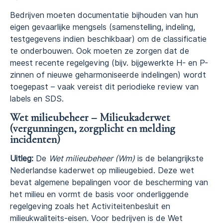
Bedrijven moeten documentatie bijhouden van hun
eigen gevaarlijke mengsels (samenstelling, indeling,
testgegevens indien beschikbaar) om de classificatie
te onderbouwen. Ook moeten ze zorgen dat de
meest recente regelgeving (bijv. bijgewerkte H- en P-
zinnen of nieuwe geharmoniseerde indelingen) wordt
toegepast – vaak vereist dit periodieke review van
labels en SDS.
Wet milieubeheer – Milieukaderwet
(vergunningen, zorgplicht en melding
incidenten)
Uitleg:
De
Wet milieubeheer (Wm)
is de belangrijkste
Nederlandse kaderwet op milieugebied. Deze wet
bevat algemene bepalingen voor de bescherming van
het milieu en vormt de basis voor onderliggende
regelgeving zoals het Activiteitenbesluit en
milieukwaliteits-eisen. Voor bedrijven is de Wet