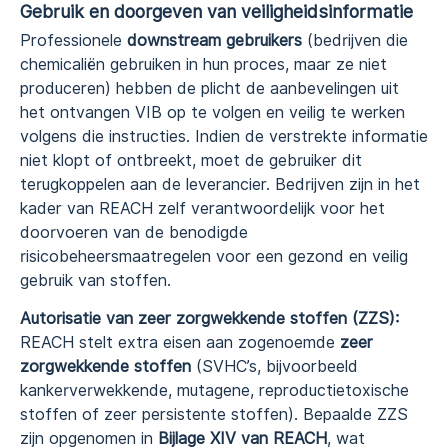
Gebruik en doorgeven van veiligheidsinformatie
Professionele
downstream gebruikers
(bedrijven die
chemicaliën gebruiken in hun proces, maar ze niet
produceren) hebben de plicht de aanbevelingen uit
het ontvangen VIB op te volgen en veilig te werken
volgens die instructies. Indien de verstrekte informatie
niet klopt of ontbreekt, moet de gebruiker dit
terugkoppelen aan de leverancier. Bedrijven zijn in het
kader van REACH zelf verantwoordelijk voor het
doorvoeren van de benodigde
risicobeheersmaatregelen voor een gezond en veilig
gebruik van stoffen.
Autorisatie van zeer zorgwekkende stoffen (ZZS):
REACH stelt extra eisen aan zogenoemde
zeer
zorgwekkende stoffen
(SVHC’s, bijvoorbeeld
kankerverwekkende, mutagene, reproductietoxische
stoffen of zeer persistente stoffen). Bepaalde ZZS
zijn opgenomen in
Bijlage XIV van REACH
, wat