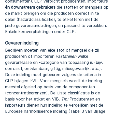
consumenten). CLP verplicht producenten, importeurs
én downstream gebruikers
die stoffen of mengsels op
de markt brengen om die producten correct in te
delen (hazardclassificatie), te etiketteren met de
juiste gevarenaanduidingen, en passend te verpakken.
Enkele kernverplichtingen onder CLP:
Gevarenindeling
Bedrijven moeten van elke stof of mengsel die zij
produceren of importeren
vaststellen
welke
gevarenklasse en -categorie van toepassing is (bijv.
corrosief, ontvlambaar, giftig, milieugevaarlijk, etc.).
Deze indeling moet gebeuren volgens de criteria in
CLP bijlagen I-VII. Voor mengsels wordt de indeling
meestal afgeleid op basis van de componenten
(concentratiegrenzen). De juiste classificatie is de
basis voor het etiket en VIB.
Tip:
Producenten en
importeurs dienen hun indeling te vergelijken met de
Europese harmoniseerde indeling (Tabel 3 van Bijlage