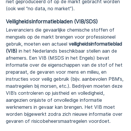
niet geproduceerd of op de markt gebracht worden
(ook wel “no data, no market”).
Veiligheidsinformatiebladen (VIB/SDS)
Leveranciers die gevaarlijke chemische stoffen of
mengsels op de markt brengen voor professioneel
gebruik, moeten een actueel
veiligheidsinformatieblad
(VIB)
in het Nederlands beschikbaar stellen aan de
afnemers. Een VIB (MSDS in het Engels) bevat
informatie over de eigenschappen van de stof of het
preparaat, de gevaren voor mens en milieu, en
instructies voor veilig gebruik (bijv. aanbevolen PBM’s,
maatregelen bij morsen, etc.). Bedrijven moeten deze
VIB’s controleren op juistheid en volledigheid,
aangezien onjuiste of onvolledige informatie
werknemers in gevaar kan brengen. Het VIB moet
worden bijgewerkt zodra zich nieuwe informatie over
gevaren of risicobeheersmaatregelen voordoet.