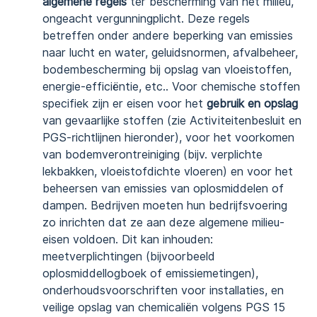
algemene regels
ter bescherming van het milieu,
ongeacht vergunningplicht. Deze regels
betreffen onder andere beperking van emissies
naar lucht en water, geluidsnormen, afvalbeheer,
bodembescherming bij opslag van vloeistoffen,
energie-efficiëntie, etc.. Voor chemische stoffen
specifiek zijn er eisen voor het
gebruik en opslag
van gevaarlijke stoffen (zie Activiteitenbesluit en
PGS-richtlijnen hieronder), voor het voorkomen
van bodemverontreiniging (bijv. verplichte
lekbakken, vloeistofdichte vloeren) en voor het
beheersen van emissies van oplosmiddelen of
dampen. Bedrijven moeten hun bedrijfsvoering
zo inrichten dat ze aan deze algemene milieu-
eisen voldoen. Dit kan inhouden:
meetverplichtingen (bijvoorbeeld
oplosmiddellogboek of emissiemetingen),
onderhoudsvoorschriften voor installaties, en
veilige opslag van chemicaliën volgens PGS 15