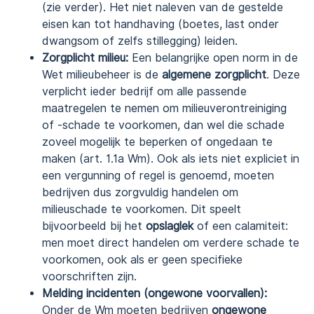
(zie verder). Het niet naleven van de gestelde
eisen kan tot handhaving (boetes, last onder
dwangsom of zelfs stillegging) leiden.
Zorgplicht milieu:
Een belangrijke open norm in de
Wet milieubeheer is de
algemene zorgplicht
. Deze
verplicht ieder bedrijf om alle passende
maatregelen te nemen om milieuverontreiniging
of -schade te voorkomen, dan wel die schade
zoveel mogelijk te beperken of ongedaan te
maken (art. 1.1a Wm). Ook als iets niet expliciet in
een vergunning of regel is genoemd, moeten
bedrijven dus zorgvuldig handelen om
milieuschade te voorkomen. Dit speelt
bijvoorbeeld bij het
opslaglek
of een calamiteit:
men moet direct handelen om verdere schade te
voorkomen, ook als er geen specifieke
voorschriften zijn.
Melding incidenten (ongewone voorvallen):
Onder de Wm moeten bedrijven
ongewone