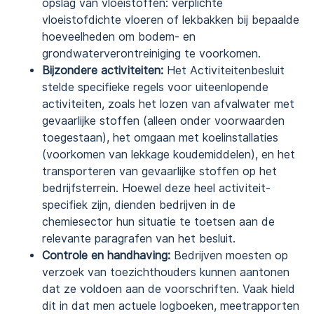
opslag van vloeistoffen: verplichte
vloeistofdichte vloeren of lekbakken bij bepaalde
hoeveelheden om bodem- en
grondwaterverontreiniging te voorkomen.
Bijzondere activiteiten:
Het Activiteitenbesluit
stelde specifieke regels voor uiteenlopende
activiteiten, zoals het lozen van afvalwater met
gevaarlijke stoffen (alleen onder voorwaarden
toegestaan), het omgaan met koelinstallaties
(voorkomen van lekkage koudemiddelen), en het
transporteren van gevaarlijke stoffen op het
bedrijfsterrein. Hoewel deze heel activiteit-
specifiek zijn, dienden bedrijven in de
chemiesector hun situatie te toetsen aan de
relevante paragrafen van het besluit.
Controle en handhaving:
Bedrijven moesten op
verzoek van toezichthouders kunnen aantonen
dat ze voldoen aan de voorschriften. Vaak hield
dit in dat men actuele logboeken, meetrapporten