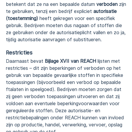
betekent dat ze na een bepaalde datum
verboden
zijn
te gebruiken, tenzij een bedrijf expliciet
autorisatie
(toestemming)
heeft gekregen voor een specifiek
gebruik. Bedrijven moeten dus nagaan of stoffen die
ze gebruiken onder de autorisatieplicht vallen en zo ja,
tijdig autorisatie aanvragen of substitueren.
Restricties
Daarnaast bevat
Bijlage XVII van REACH
lijsten met
restricties – dit zijn beperkingen of verboden op het
gebruik van bepaalde gevaarlijke stoffen in specifieke
toepassingen (bijvoorbeeld een verbod op bepaalde
ftalaten in speelgoed). Bedrijven moeten zorgen dat
zij geen verboden toepassingen uitvoeren en dat zij
voldoen aan eventuele beperkingvoorwaarden voor
gereguleerde stoffen. Deze autorisatie- en
restrictiebepalingen onder REACH kunnen van invloed
zijn op productie, handel, verwerking, vervoer, opslag
en gebruik van de stof.