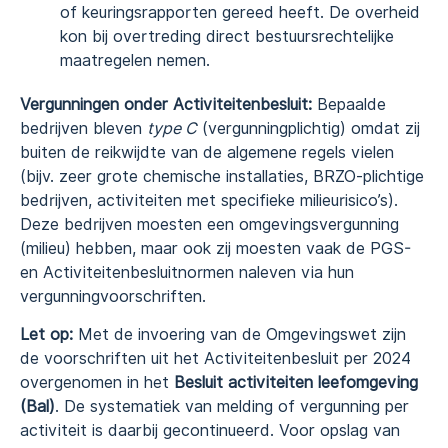
of keuringsrapporten gereed heeft. De overheid
kon bij overtreding direct bestuursrechtelijke
maatregelen nemen.
Vergunningen onder Activiteitenbesluit:
Bepaalde
bedrijven bleven
type C
(vergunningplichtig) omdat zij
buiten de reikwijdte van de algemene regels vielen
(bijv. zeer grote chemische installaties, BRZO-plichtige
bedrijven, activiteiten met specifieke milieurisico’s).
Deze bedrijven moesten een omgevingsvergunning
(milieu) hebben, maar ook zij moesten vaak de PGS-
en Activiteitenbesluitnormen naleven via hun
vergunningvoorschriften.
Let op:
Met de invoering van de Omgevingswet zijn
de voorschriften uit het Activiteitenbesluit per 2024
overgenomen in het
Besluit activiteiten leefomgeving
(Bal)
. De systematiek van melding of vergunning per
activiteit is daarbij gecontinueerd. Voor opslag van