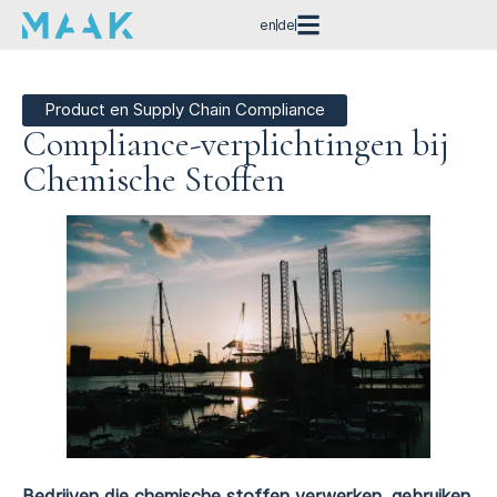
en
de
Product en Supply Chain Compliance
Compliance-verplichtingen bij
Chemische Stoffen
Bedrijven die chemische stoffen verwerken, gebruiken