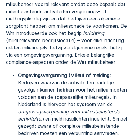
milieubeheer vooral relevant omdat deze bepaalt dat
milieubelastende activiteiten vergunnings- of
meldingsplichtig zijn en dat bedrijven een algemene
zorgplicht hebben om milieuschade te voorkomen. De
Wm introduceerde ook het begrip
inrichting
(milieurelevante bedrijfslocatie) – voor elke inrichting
gelden milieuregels, hetzij via algemene regels, hetzij
via een omgevingsvergunning. Enkele belangrijke
compliance-aspecten onder de Wet milieubeheer:
Omgevingsvergunning (Milieu) of melding:
Bedrijven waarvan de activiteiten nadelige
gevolgen
kunnen hebben voor het milieu
moeten
voldoen aan de toepasselijke milieuregels. In
Nederland is hiervoor het systeem van de
omgevingsvergunning voor milieubelastende
activiteiten
en meldingsplichten ingericht. Simpel
gezegd: zware of complexe milieubelastende
bedrijven moeten een vergunning aanvragen,