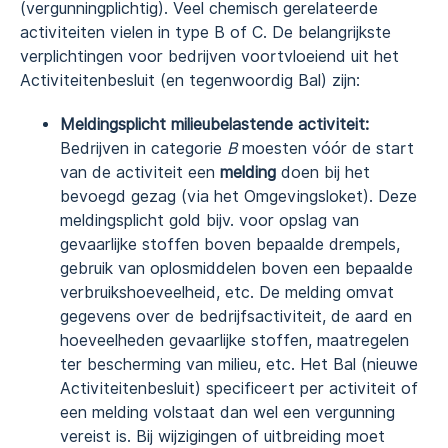
(vergunningplichtig). Veel chemisch gerelateerde
activiteiten vielen in type B of C. De belangrijkste
verplichtingen voor bedrijven voortvloeiend uit het
Activiteitenbesluit (en tegenwoordig Bal) zijn:
Meldingsplicht milieubelastende activiteit:
Bedrijven in categorie
B
moesten vóór de start
van de activiteit een
melding
doen bij het
bevoegd gezag (via het Omgevingsloket). Deze
meldingsplicht gold bijv. voor opslag van
gevaarlijke stoffen boven bepaalde drempels,
gebruik van oplosmiddelen boven een bepaalde
verbruikshoeveelheid, etc. De melding omvat
gegevens over de bedrijfsactiviteit, de aard en
hoeveelheden gevaarlijke stoffen, maatregelen
ter bescherming van milieu, etc. Het Bal (nieuwe
Activiteitenbesluit) specificeert per activiteit of
een melding volstaat dan wel een vergunning
vereist is. Bij wijzigingen of uitbreiding moet