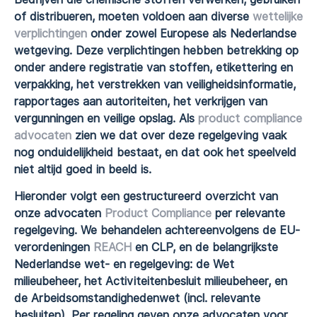
of distribueren, moeten voldoen aan diverse
wettelijke
verplichtingen
onder zowel Europese als Nederlandse
wetgeving. Deze verplichtingen hebben betrekking op
onder andere registratie van stoffen, etikettering en
verpakking, het verstrekken van veiligheidsinformatie,
rapportages aan autoriteiten, het verkrijgen van
vergunningen en veilige opslag. Als
product compliance
advocaten
zien we dat over deze regelgeving vaak
nog onduidelijkheid bestaat, en dat ook het speelveld
niet altijd goed in beeld is.
Hieronder volgt een gestructureerd overzicht van
onze advocaten
Product Compliance
per relevante
regelgeving. We behandelen achtereenvolgens de EU-
verordeningen
REACH
en CLP, en de belangrijkste
Nederlandse wet- en regelgeving: de Wet
milieubeheer, het Activiteitenbesluit milieubeheer, en
de Arbeidsomstandighedenwet (incl. relevante
besluiten). Per regeling geven onze advocaten voor