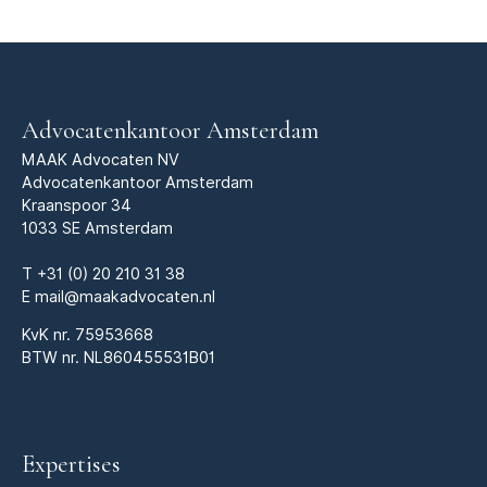
Advocatenkantoor Amsterdam
MAAK Advocaten NV
Advocatenkantoor Amsterdam
Kraanspoor 34
1033 SE Amsterdam
T
+31 (0) 20 210 31 38
E
mail@maakadvocaten.nl
KvK nr.
75953668
BTW nr. NL860455531B01
Expertises