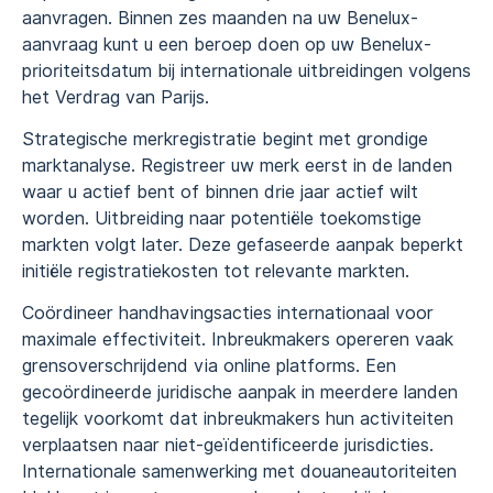
aanvragen. Binnen zes maanden na uw Benelux-
aanvraag kunt u een beroep doen op uw Benelux-
prioriteitsdatum bij internationale uitbreidingen volgens
het Verdrag van Parijs.
Strategische merkregistratie begint met grondige
marktanalyse. Registreer uw merk eerst in de landen
waar u actief bent of binnen drie jaar actief wilt
worden. Uitbreiding naar potentiële toekomstige
markten volgt later. Deze gefaseerde aanpak beperkt
initiële registratiekosten tot relevante markten.
Coördineer handhavingsacties internationaal voor
maximale effectiviteit. Inbreukmakers opereren vaak
grensoverschrijdend via online platforms. Een
gecoördineerde juridische aanpak in meerdere landen
tegelijk voorkomt dat inbreukmakers hun activiteiten
verplaatsen naar niet-geïdentificeerde jurisdicties.
Internationale samenwerking met douaneautoriteiten