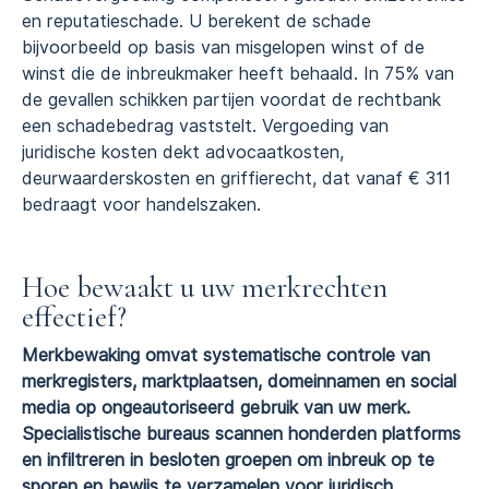
en reputatieschade. U berekent de schade
bijvoorbeeld op basis van misgelopen winst of de
winst die de inbreukmaker heeft behaald. In 75% van
de gevallen schikken partijen voordat de rechtbank
een schadebedrag vaststelt. Vergoeding van
juridische kosten dekt advocaatkosten,
deurwaarderskosten en griffierecht, dat vanaf € 311
bedraagt voor handelszaken.
Hoe bewaakt u uw merkrechten
effectief?
Merkbewaking omvat systematische controle van
merkregisters, marktplaatsen, domeinnamen en social
media op ongeautoriseerd gebruik van uw merk.
Specialistische bureaus scannen honderden platforms
en infiltreren in besloten groepen om inbreuk op te
sporen en bewijs te verzamelen voor juridisch