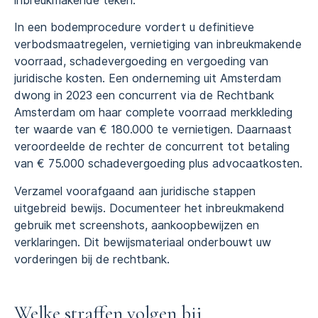
inbreukmakende teken.
In een bodemprocedure vordert u definitieve
verbodsmaatregelen, vernietiging van inbreukmakende
voorraad, schadevergoeding en vergoeding van
juridische kosten. Een onderneming uit Amsterdam
dwong in 2023 een concurrent via de Rechtbank
Amsterdam om haar complete voorraad merkkleding
ter waarde van € 180.000 te vernietigen. Daarnaast
veroordeelde de rechter de concurrent tot betaling
van € 75.000 schadevergoeding plus advocaatkosten.
Verzamel voorafgaand aan juridische stappen
uitgebreid bewijs. Documenteer het inbreukmakend
gebruik met screenshots, aankoopbewijzen en
verklaringen. Dit bewijsmateriaal onderbouwt uw
vorderingen bij de rechtbank.
Welke straffen volgen bij