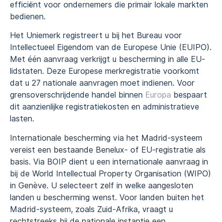
efficiënt voor ondernemers die primair lokale markten
bedienen.
Het Uniemerk registreert u bij het Bureau voor
Intellectueel Eigendom van de Europese Unie (EUIPO).
Met één aanvraag verkrijgt u bescherming in alle EU-
lidstaten. Deze Europese merkregistratie voorkomt
dat u 27 nationale aanvragen moet indienen. Voor
grensoverschrijdende handel binnen
Europa
bespaart
dit aanzienlijke registratiekosten en administratieve
lasten.
Internationale bescherming via het Madrid-systeem
vereist een bestaande Benelux- of EU-registratie als
basis. Via BOIP dient u een internationale aanvraag in
bij de World Intellectual Property Organisation (WIPO)
in Genève. U selecteert zelf in welke aangesloten
landen u bescherming wenst. Voor landen buiten het
Madrid-systeem, zoals Zuid-Afrika, vraagt u
rechtstreeks bij de nationale instantie een