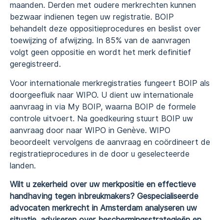
maanden. Derden met oudere merkrechten kunnen
bezwaar indienen tegen uw registratie. BOIP
behandelt deze oppositieprocedures en beslist over
toewijzing of afwijzing. In 85% van de aanvragen
volgt geen oppositie en wordt het merk definitief
geregistreerd.
Voor internationale merkregistraties fungeert BOIP als
doorgeefluik naar WIPO. U dient uw internationale
aanvraag in via My BOIP, waarna BOIP de formele
controle uitvoert. Na goedkeuring stuurt BOIP uw
aanvraag door naar WIPO in Genève. WIPO
beoordeelt vervolgens de aanvraag en coördineert de
registratieprocedures in de door u geselecteerde
landen.
Wilt u zekerheid over uw merkpositie en effectieve
handhaving tegen inbreukmakers? Gespecialiseerde
advocaten merkrecht in Amsterdam analyseren uw
situatie, adviseren over beschermingsstrategieën en