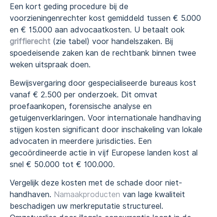
Een kort geding procedure bij de
voorzieningenrechter kost gemiddeld tussen € 5.000
en € 15.000 aan advocaatkosten. U betaalt ook
griffierecht
(zie tabel) voor handelszaken. Bij
spoedeisende zaken kan de rechtbank binnen twee
weken uitspraak doen.
Bewijsvergaring door gespecialiseerde bureaus kost
vanaf € 2.500 per onderzoek. Dit omvat
proefaankopen, forensische analyse en
getuigenverklaringen. Voor internationale handhaving
stijgen kosten significant door inschakeling van lokale
advocaten in meerdere jurisdicties. Een
gecoördineerde actie in vijf Europese landen kost al
snel € 50.000 tot € 100.000.
Vergelijk deze kosten met de schade door niet-
handhaven.
Namaakproducten
van lage kwaliteit
beschadigen uw merkreputatie structureel.