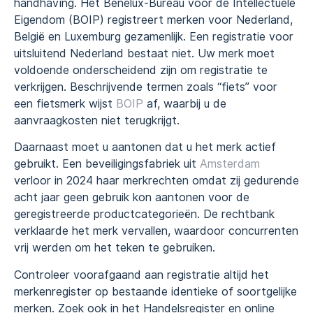
handhaving. Het Benelux-Bureau voor de Intellectuele
Eigendom (BOIP) registreert merken voor Nederland,
België en Luxemburg gezamenlijk. Een registratie voor
uitsluitend Nederland bestaat niet. Uw merk moet
voldoende onderscheidend zijn om registratie te
verkrijgen. Beschrijvende termen zoals “fiets” voor
een fietsmerk wijst
BOIP
af, waarbij u de
aanvraagkosten niet terugkrijgt.
Daarnaast moet u aantonen dat u het merk actief
gebruikt. Een beveiligingsfabriek uit
Amsterdam
verloor in 2024 haar merkrechten omdat zij gedurende
acht jaar geen gebruik kon aantonen voor de
geregistreerde productcategorieën. De rechtbank
verklaarde het merk vervallen, waardoor concurrenten
vrij werden om het teken te gebruiken.
Controleer voorafgaand aan registratie altijd het
merkenregister op bestaande identieke of soortgelijke
merken. Zoek ook in het Handelsregister en online