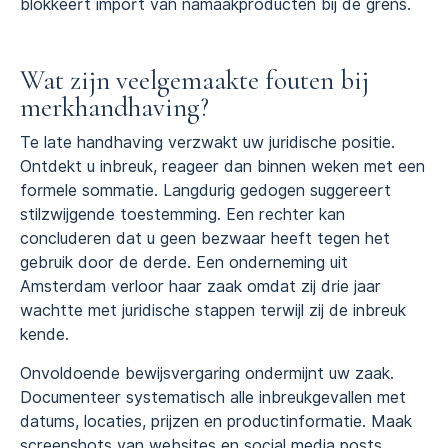
blokkeert import van namaakproducten bij de grens.
Wat zijn veelgemaakte fouten bij
merkhandhaving?
Te late handhaving verzwakt uw juridische positie.
Ontdekt u inbreuk, reageer dan binnen weken met een
formele sommatie. Langdurig gedogen suggereert
stilzwijgende toestemming. Een rechter kan
concluderen dat u geen bezwaar heeft tegen het
gebruik door de derde. Een onderneming uit
Amsterdam verloor haar zaak omdat zij drie jaar
wachtte met juridische stappen terwijl zij de inbreuk
kende.
Onvoldoende bewijsvergaring ondermijnt uw zaak.
Documenteer systematisch alle inbreukgevallen met
datums, locaties, prijzen en productinformatie. Maak
screenshots van websites en social media posts.