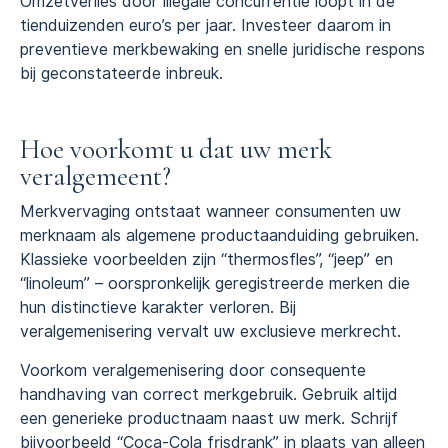
Omzetverlies door illegale concurrentie loopt in de
tienduizenden euro’s per jaar. Investeer daarom in
preventieve merkbewaking en snelle juridische respons
bij geconstateerde inbreuk.
Hoe voorkomt u dat uw merk
veralgemeent?
Merkvervaging ontstaat wanneer consumenten uw
merknaam als algemene productaanduiding gebruiken.
Klassieke voorbeelden zijn “thermosfles”, “jeep” en
“linoleum” – oorspronkelijk geregistreerde merken die
hun distinctieve karakter verloren. Bij
veralgemenisering vervalt uw exclusieve merkrecht.
Voorkom veralgemenisering door consequente
handhaving van correct merkgebruik. Gebruik altijd
een generieke productnaam naast uw merk. Schrijf
bijvoorbeeld “Coca-Cola frisdrank” in plaats van alleen