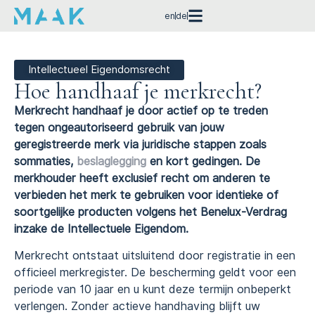
en
de
Intellectueel Eigendomsrecht
Hoe handhaaf je merkrecht?
Merkrecht handhaaf je door actief op te treden
tegen ongeautoriseerd gebruik van jouw
geregistreerde merk via juridische stappen zoals
sommaties,
beslaglegging
en kort gedingen. De
merkhouder heeft exclusief recht om anderen te
verbieden het merk te gebruiken voor identieke of
soortgelijke producten volgens het Benelux-Verdrag
inzake de Intellectuele Eigendom.
Merkrecht ontstaat uitsluitend door registratie in een
officieel merkregister. De bescherming geldt voor een
periode van 10 jaar en u kunt deze termijn onbeperkt
verlengen. Zonder actieve handhaving blijft uw