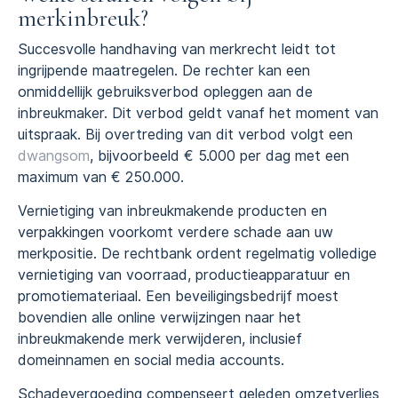
merkinbreuk?
Succesvolle handhaving van merkrecht leidt tot
ingrijpende maatregelen. De rechter kan een
onmiddellijk gebruiksverbod opleggen aan de
inbreukmaker. Dit verbod geldt vanaf het moment van
uitspraak. Bij overtreding van dit verbod volgt een
dwangsom
, bijvoorbeeld € 5.000 per dag met een
maximum van € 250.000.
Vernietiging van inbreukmakende producten en
verpakkingen voorkomt verdere schade aan uw
merkpositie. De rechtbank ordent regelmatig volledige
vernietiging van voorraad, productieapparatuur en
promotiemateriaal. Een beveiligingsbedrijf moest
bovendien alle online verwijzingen naar het
inbreukmakende merk verwijderen, inclusief
domeinnamen en social media accounts.
Schadevergoeding compenseert geleden omzetverlies