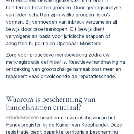
Professionele bewakingsdiensten infiltreren in
honderden besloten groepen. Door gedragsanalyse
van leden schatten zij in welke groepen risico’s
vormen. Bij vermoeden van inbreuk verzamelen zij
bewijs door proefaankopen. Dit bewijs dient
vervolgens als basis voor juridische stappen of
aangiften bij politie en Openbaar Ministerie.
Zorg voor proactieve merkbewaking zodra uw
merkregistratie definitief is. Reactieve handhaving na
ontdekking van grootschalige namaak kost meer en
repareert vaak onvoldoende de reputatieschade.
Waarom is bescherming van
handelsnamen cruciaal?
Handelsnamen
beschermt u via inschrijving in het
Handelsregister bij de Kamer van Koophandel. Deze
registratie biedt beperkte territoriale bescherming