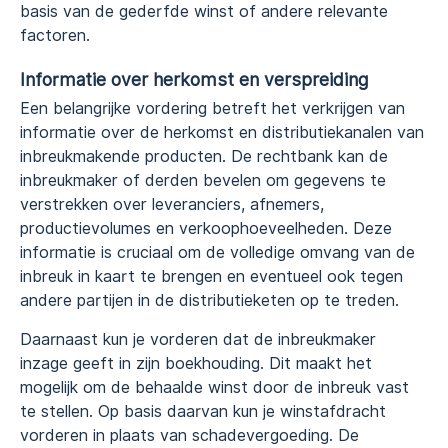
basis van de gederfde winst of andere relevante
factoren.
Informatie over herkomst en verspreiding
Een belangrijke vordering betreft het verkrijgen van
informatie over de herkomst en distributiekanalen van
inbreukmakende producten. De rechtbank kan de
inbreukmaker of derden bevelen om gegevens te
verstrekken over leveranciers, afnemers,
productievolumes en verkoophoeveelheden. Deze
informatie is cruciaal om de volledige omvang van de
inbreuk in kaart te brengen en eventueel ook tegen
andere partijen in de distributieketen op te treden.
Daarnaast kun je vorderen dat de inbreukmaker
inzage geeft in zijn boekhouding. Dit maakt het
mogelijk om de behaalde winst door de inbreuk vast
te stellen. Op basis daarvan kun je winstafdracht
vorderen in plaats van schadevergoeding. De