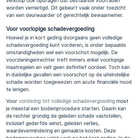
verkoop ook opdragen dat bestaande voorraden
worden vernietigd. Dit gebeurt vaak onder toezicht
van een deurwaarder of gerechtelijk bewaarnemer.
Voor voorlopige schadevergoeding
Hoewel je in kort geding doorgaans geen volledige
schadevergoeding kunt vorderen, is onder bepaalde
omstandigheden wel een voorschot mogelijk. De
voorzieningenrechter treft immers enkel voorlopige
maatregelen en velt geen definitief oordeel. Toch kan
in duidelijke gevallen een voorschot op de uiteindelijke
schade worden toegewezen om acute financiële nood
te lenigen.
Voor
vordering tot volledige schadevergoeding
moet
je meestal een bodemprocedure starten. Daarin kan
de rechter grondig de geleden schade vaststellen,
inclusief gederfde winst, geleden verlies,
waardevermindering en gemaakte kosten. Deze