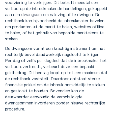
voorziening te verkrijgen. Dit betreft meestal een
verbod op de inbreukmakende handelingen, gekoppeld
aan een
dwangsom
om naleving af te dwingen. De
rechtbank kan bijvoorbeeld de inbreukmaker bevelen
om producten uit de markt te halen, websites offline
te halen, of het gebruik van bepaalde merktekens te
staken.
De dwangsom vormt een krachtig instrument om het
rechterlijk bevel daadwerkelijk nageleefd te krijgen.
Per dag of zelfs per dagdeel dat de inbreukmaker het
verbod overtreedt, verbeurt deze een bepaald
geldbedrag. Dit bedrag loopt op tot een maximum dat
de rechtbank vaststelt. Daardoor ontstaat sterke
financiële prikkel om de inbreuk onmiddellijk te staken
en gestaakt te houden. Bovendien kan de
deurwaarder eenvoudig de verschuldigde
dwangsommen invorderen zonder nieuwe rechterlijke
procedure.