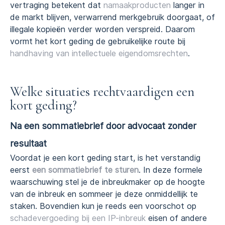
vertraging betekent dat
namaakproducten
langer in
de markt blijven, verwarrend merkgebruik doorgaat, of
illegale kopieën verder worden verspreid. Daarom
vormt het kort geding de gebruikelijke route bij
handhaving van intellectuele eigendomsrechten
.
Welke situaties rechtvaardigen een
kort geding?
Na een sommatiebrief door advocaat zonder
resultaat
Voordat je een kort geding start, is het verstandig
eerst
een sommatiebrief te sturen
. In deze formele
waarschuwing stel je de inbreukmaker op de hoogte
van de inbreuk en sommeer je deze onmiddellijk te
staken. Bovendien kun je reeds een voorschot op
schadevergoeding bij een IP-inbreuk
eisen of andere