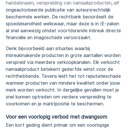
handelsnaam
,
verspreiding van namaakproducten
, of
ongeautoriseerde publicatie van auteursrechtelijk
beschermde werken. De rechtbank beoordeelt de
spoedeisendheid weliswaar, maar deze is in IE-zaken
al snel aanwezig omdat voortdurende inbreuk directe
financiële en imagoschade veroorzaakt.
Denk bijvoorbeeld aan situaties waarbij
inbreukmakende producten in grote aantallen worden
verspreid via meerdere verkoopkanalen. Elk verkocht
namaakproduct betekent gederfde winst voor de
rechthebbende. Tevens leidt het tot reputatieschade
wanneer producten van mindere kwaliteit onder jouw
merk worden verkocht. In dergelijke gevallen moet je
snel kunnen optreden om verdere verspreiding te
voorkomen en je marktpositie te beschermen.
Voor een voorlopig verbod met dwangsom
Een kort geding dient primair om een voorlopige