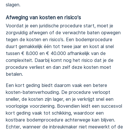
slagen.
Afweging van kosten en risico’s
Voordat je een juridische procedure start, moet je
zorgvuldig afwegen of de verwachte baten opwegen
tegen de kosten en risico’s. Een bodemprocedure
duurt gemakkelijk één tot twee jaar en kost al snel
tussen € 8.000 en € 40.000 afhankelijk van de
complexiteit. Daarbij komt nog het risico dat je de
procedure verliest en dan zelf deze kosten moet
betalen.
Een kort geding biedt daarom vaak een betere
kosten-batenverhouding. De procedure verloopt
sneller, de kosten zijn lager, en je verkrijgt snel een
voorlopige voorziening. Bovendien leidt een succesvol
kort geding vaak tot schikking, waardoor een
kostbare bodemprocedure achterwege kan blijven.
Echter, wanneer de inbreukmaker niet meewerkt of de