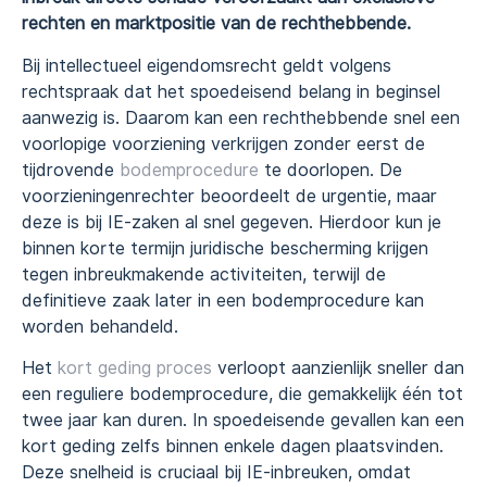
rechten en marktpositie van de rechthebbende.
Bij intellectueel eigendomsrecht geldt volgens
rechtspraak dat het spoedeisend belang in beginsel
aanwezig is. Daarom kan een rechthebbende snel een
voorlopige voorziening verkrijgen zonder eerst de
tijdrovende
bodemprocedure
te doorlopen. De
voorzieningenrechter beoordeelt de urgentie, maar
deze is bij IE-zaken al snel gegeven. Hierdoor kun je
binnen korte termijn juridische bescherming krijgen
tegen inbreukmakende activiteiten, terwijl de
definitieve zaak later in een bodemprocedure kan
worden behandeld.
Het
kort geding proces
verloopt aanzienlijk sneller dan
een reguliere bodemprocedure, die gemakkelijk één tot
twee jaar kan duren. In spoedeisende gevallen kan een
kort geding zelfs binnen enkele dagen plaatsvinden.
Deze snelheid is cruciaal bij IE-inbreuken, omdat