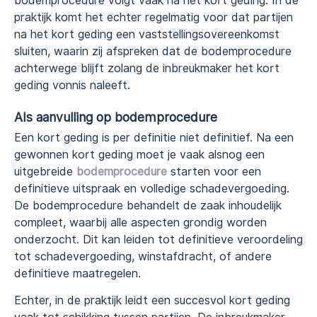
bodemprocedure volgt vaak na het kort geding. In de
praktijk komt het echter regelmatig voor dat partijen
na het kort geding een vaststellingsovereenkomst
sluiten, waarin zij afspreken dat de bodemprocedure
achterwege blijft zolang de inbreukmaker het kort
geding vonnis naleeft.
Als aanvulling op bodemprocedure
Een kort geding is per definitie niet definitief. Na een
gewonnen kort geding moet je vaak alsnog een
uitgebreide
bodemprocedure
starten voor een
definitieve uitspraak en volledige schadevergoeding.
De bodemprocedure behandelt de zaak inhoudelijk
compleet, waarbij alle aspecten grondig worden
onderzocht. Dit kan leiden tot definitieve veroordeling
tot schadevergoeding, winstafdracht, of andere
definitieve maatregelen.
Echter, in de praktijk leidt een succesvol kort geding