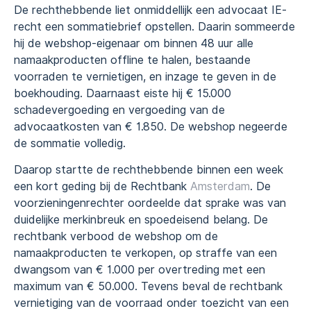
De rechthebbende liet onmiddellijk een advocaat IE-
recht een sommatiebrief opstellen. Daarin sommeerde
hij de webshop-eigenaar om binnen 48 uur alle
namaakproducten offline te halen, bestaande
voorraden te vernietigen, en inzage te geven in de
boekhouding. Daarnaast eiste hij € 15.000
schadevergoeding en vergoeding van de
advocaatkosten van € 1.850. De webshop negeerde
de sommatie volledig.
Daarop startte de rechthebbende binnen een week
een kort geding bij de Rechtbank
Amsterdam
. De
voorzieningenrechter oordeelde dat sprake was van
duidelijke merkinbreuk en spoedeisend belang. De
rechtbank verbood de webshop om de
namaakproducten te verkopen, op straffe van een
dwangsom van € 1.000 per overtreding met een
maximum van € 50.000. Tevens beval de rechtbank
vernietiging van de voorraad onder toezicht van een