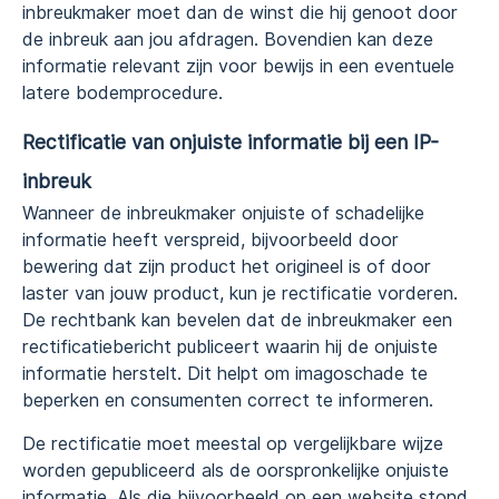
inbreukmaker moet dan de winst die hij genoot door
de inbreuk aan jou afdragen. Bovendien kan deze
informatie relevant zijn voor bewijs in een eventuele
latere bodemprocedure.
Rectificatie van onjuiste informatie bij een IP-
inbreuk
Wanneer de inbreukmaker onjuiste of schadelijke
informatie heeft verspreid, bijvoorbeeld door
bewering dat zijn product het origineel is of door
laster van jouw product, kun je rectificatie vorderen.
De rechtbank kan bevelen dat de inbreukmaker een
rectificatiebericht publiceert waarin hij de onjuiste
informatie herstelt. Dit helpt om imagoschade te
beperken en consumenten correct te informeren.
De rectificatie moet meestal op vergelijkbare wijze
worden gepubliceerd als de oorspronkelijke onjuiste
informatie. Als die bijvoorbeeld op een website stond