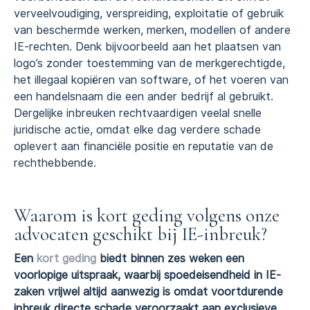
verveelvoudiging, verspreiding, exploitatie of gebruik
van beschermde werken, merken, modellen of andere
IE-rechten. Denk bijvoorbeeld aan het plaatsen van
logo’s zonder toestemming van de merkgerechtigde,
het illegaal kopiëren van software, of het voeren van
een handelsnaam die een ander bedrijf al gebruikt.
Dergelijke inbreuken rechtvaardigen veelal snelle
juridische actie, omdat elke dag verdere schade
oplevert aan financiële positie en reputatie van de
rechthebbende.
Waarom is kort geding volgens onze
advocaten geschikt bij IE-inbreuk?
Een
kort geding
biedt binnen zes weken een
voorlopige uitspraak, waarbij spoedeisendheid in IE-
zaken vrijwel altijd aanwezig is omdat voortdurende
inbreuk directe schade veroorzaakt aan exclusieve