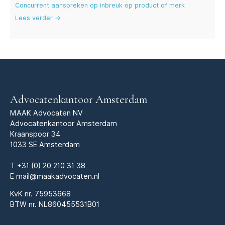
Concurrent aanspreken op inbreuk op product of merk
Lees verder →
Advocatenkantoor Amsterdam
MAAK Advocaten NV
Advocatenkantoor Amsterdam
Kraanspoor 34
1033 SE Amsterdam
T
+31 (0) 20 210 31 38
E
mail@maakadvocaten.nl
KvK nr.
75953668
BTW nr. NL860455531B01