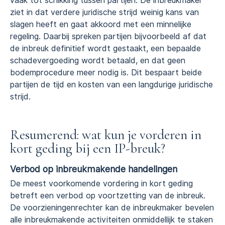
vaak tot schikking tussen partijen. De inbreukmaker
ziet in dat verdere juridische strijd weinig kans van
slagen heeft en gaat akkoord met een minnelijke
regeling. Daarbij spreken partijen bijvoorbeeld af dat
de inbreuk definitief wordt gestaakt, een bepaalde
schadevergoeding wordt betaald, en dat geen
bodemprocedure meer nodig is. Dit bespaart beide
partijen de tijd en kosten van een langdurige juridische
strijd.
Resumerend: wat kun je vorderen in
kort geding bij een IP-breuk?
Verbod op inbreukmakende handelingen
De meest voorkomende vordering in kort geding
betreft een verbod op voortzetting van de inbreuk.
De voorzieningenrechter kan de inbreukmaker bevelen
alle inbreukmakende activiteiten onmiddellijk te staken