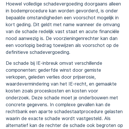
Hoewel volledige schadevergoeding doorgaans alleen
in bodemprocedure kan worden gevorderd, is onder
bepaalde omstandigheden een voorschot mogelijk in
kort geding. Dit geldt met name wanneer de omvang
van de schade redelijk vast staat en acute financiële
nood aanwezig is. De voorzieningenrechter kan dan
een voorlopig bedrag toewijzen als voorschot op de
definitieve schadevergoeding.
De schade bij IE-inbreuk omvat verschillende
componenten: gederfde winst door gemiste
verkopen, geleden verlies door prijserosie,
waardevermindering van het IE-recht, en gemaakte
kosten zoals proceskosten en kosten voor
onderzoek. Deze schade moet je onderbouwen met
concrete gegevens. In complexe gevallen kan de
rechtbank een aparte schadestaatprocedure gelasten
waarin de exacte schade wordt vastgesteld. Als
alternatief kan de rechter de schade ook begroten op