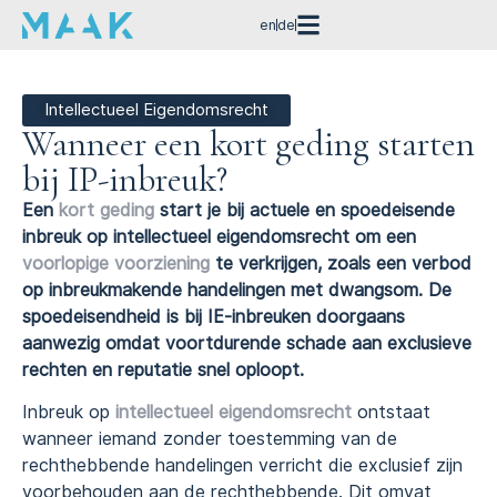
en
de
Intellectueel Eigendomsrecht
Wanneer een kort geding starten
bij IP-inbreuk?
Een
kort geding
start je bij actuele en spoedeisende
inbreuk op intellectueel eigendomsrecht om een
voorlopige voorziening
te verkrijgen, zoals een verbod
op inbreukmakende handelingen met dwangsom. De
spoedeisendheid is bij IE-inbreuken doorgaans
aanwezig omdat voortdurende schade aan exclusieve
rechten en reputatie snel oploopt.
Inbreuk op
intellectueel eigendomsrecht
ontstaat
wanneer iemand zonder toestemming van de
rechthebbende handelingen verricht die exclusief zijn
voorbehouden aan de rechthebbende. Dit omvat