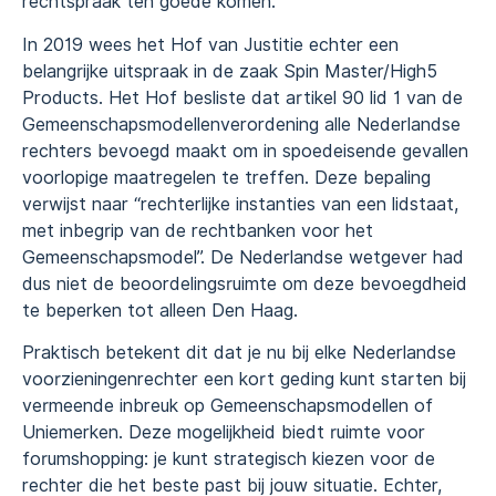
rechtspraak ten goede komen.
In 2019 wees het Hof van Justitie echter een
belangrijke uitspraak in de zaak Spin Master/High5
Products. Het Hof besliste dat artikel 90 lid 1 van de
Gemeenschapsmodellenverordening alle Nederlandse
rechters bevoegd maakt om in spoedeisende gevallen
voorlopige maatregelen te treffen. Deze bepaling
verwijst naar “rechterlijke instanties van een lidstaat,
met inbegrip van de rechtbanken voor het
Gemeenschapsmodel”. De Nederlandse wetgever had
dus niet de beoordelingsruimte om deze bevoegdheid
te beperken tot alleen Den Haag.
Praktisch betekent dit dat je nu bij elke Nederlandse
voorzieningenrechter een kort geding kunt starten bij
vermeende inbreuk op Gemeenschapsmodellen of
Uniemerken. Deze mogelijkheid biedt ruimte voor
forumshopping: je kunt strategisch kiezen voor de
rechter die het beste past bij jouw situatie. Echter,