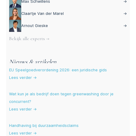
Max Schwillens
→
Claartje Van der Marel
→
Arnout Gieske
→
Bekijk alle experts →
Nieuws & artikelen
EU Speelgoedverordening 2026: een juridische gids
Lees verder →
Wat kun je als bedrijf doen tegen greenwashing door je
concurrent?
Lees verder →
Handhaving bij duurzaamheidsclaims
Lees verder →