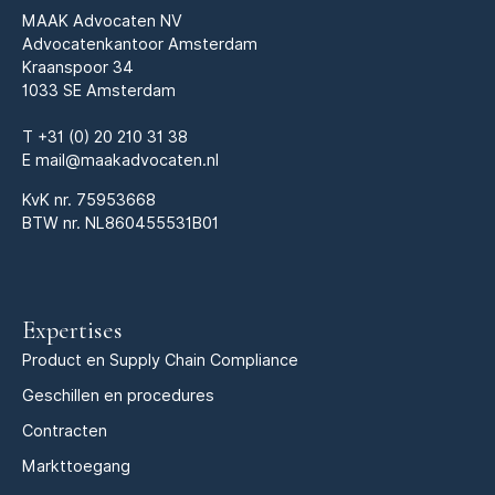
MAAK Advocaten NV
Advocatenkantoor Amsterdam
Kraanspoor 34
1033 SE Amsterdam
T
+31 (0) 20 210 31 38
E
mail@maakadvocaten.nl
KvK nr.
75953668
BTW nr. NL860455531B01
Expertises
Product en Supply Chain Compliance
Geschillen en procedures
Contracten
Markttoegang