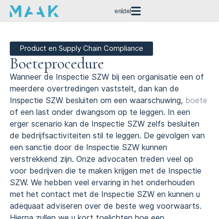
en
de
Product en Supply Chain Compliance
Boeteprocedure
Wanneer de Inspectie SZW bij een organisatie een of
meerdere overtredingen vaststelt, dan kan de
Inspectie SZW besluiten om een waarschuwing,
boete
of een last onder dwangsom op te leggen. In een
erger scenario kan de Inspectie SZW zelfs besluiten
de bedrijfsactiviteiten stil te leggen. De gevolgen van
een sanctie door de Inspectie SZW kunnen
verstrekkend zijn. Onze advocaten treden veel op
voor bedrijven die te maken krijgen met de Inspectie
SZW. We hebben veel ervaring in het onderhouden
met het contact met de Inspectie SZW en kunnen u
adequaat adviseren over de beste weg voorwaarts.
Hierna zullen we u kort toelichten hoe een