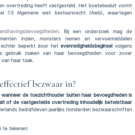
en overtreding heeft vastgesteld. Het boetebesluit vormt
ikel 1:3 Algemene wet bestuursrecht (Awb), waartegen
andhavingsbevoegdheden
. Bij een onderzoek mag de
umenten inzien, monsters nemen en vervoermiddelen
 echter beperkt door het
evenredigheidsbeginsel
volgens
ts gebruik maken van haar bevoegdheden voor zover
g van haar taak.
effectief bezwaar in?
 wanneer de toezichthouder buiten haar bevoegdheden is
lt of de vastgestelde overtreding inhoudelijk betwistbaar
erlands bedrijfsleven jaarlijks honderden bezwaarschriften
 te tekenen: