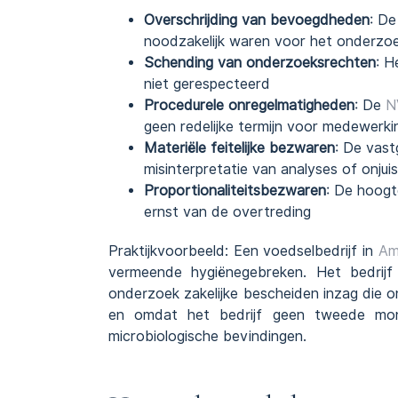
Overschrijding van bevoegdheden
: De
noodzakelijk waren voor het onderzoe
Schending van onderzoeksrechten
: H
niet gerespecteerd
Procedurele onregelmatigheden
: De
N
geen redelijke termijn voor medewerki
Materiële feitelijke bezwaren
: De vast
misinterpretatie van analyses of onjui
Proportionaliteitsbezwaren
: De hoogt
ernst van de overtreding
Praktijkvoorbeeld: Een voedselbedrijf in
Am
vermeende hygiënegebreken. Het bedri
onderzoek zakelijke bescheiden inzag die o
en omdat het bedrijf geen tweede mon
microbiologische bevindingen.