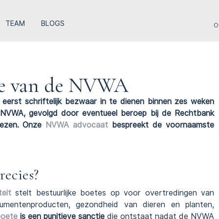
TEAM
BLOGS
O
te van de NVWA
rst schriftelijk bezwaar in te dienen binnen zes weken
e NVWA, gevolgd door eventueel beroep bij de Rechtbank
wezen. Onze
NVWA advocaat
bespreekt de voornaamste
ecies?
eit
stelt bestuurlijke boetes op voor overtredingen van
nsumentenproducten, gezondheid van dieren en planten,
oete
is een punitieve sanctie
die ontstaat nadat de NVWA