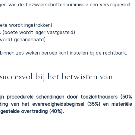
n van de bezwaarschriftencommissie een vervolgbesluit.
oete wordt ingetrokken)
s (boete wordt lager vastgesteld)
 wordt gehandhaafd)
 binnen zes weken beroep kunt instellen bij de rechtbank.
uccesvol bij het betwisten van
jn procedurele schendingen door toezichthouders (50%
ding van het evenredigheidsbeginsel (35%) en materiële
gestelde overtreding (40%).