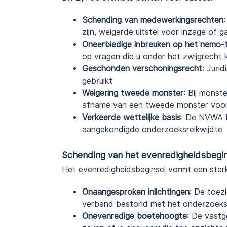
Schending van medewerkingsrechten
zijn, weigerde uitstel voor inzage of ga
Oneerbiedige inbreuken op het nemo-t
op vragen die u onder het zwijgrecht
Geschonden verschoningsrecht
: Juri
gebruikt
Weigering tweede monster
: Bij mons
afname van een tweede monster voor
Verkeerde wettelijke basis
: De NVWA b
aangekondigde onderzoeksreikwijdte
Schending van het evenredigheidsbegi
Het evenredigheidsbeginsel vormt een sterk
Onaangesproken inlichtingen
: De toez
verband bestond met het onderzoeksdo
Onevenredige boetehoogte
: De vastg