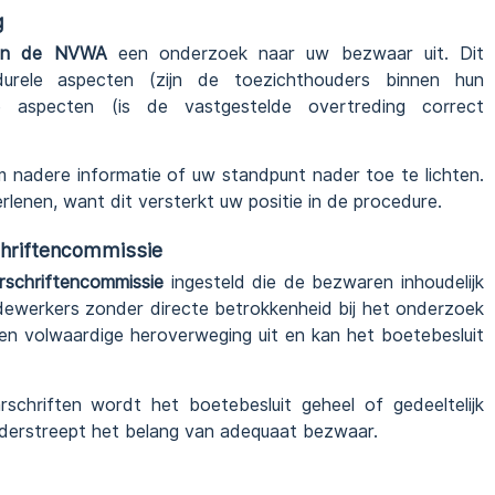
g
 van de NVWA
een onderzoek naar uw bezwaar uit. Dit
urele aspecten (zijn de toezichthouders binnen hun
e aspecten (is de vastgestelde overtreding correct
nadere informatie of uw standpunt nader toe te lichten.
lenen, want dit versterkt uw positie in de procedure.
chriftencommissie
rschriftencommissie
ingesteld die de bezwaren inhoudelijk
dewerkers zonder directe betrokkenheid bij het onderzoek
en volwaardige heroverweging uit en kan het boetebesluit
chriften wordt het boetebesluit geheel of gedeeltelijk
nderstreept het belang van adequaat bezwaar.