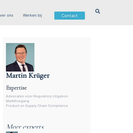
Contact
ver ons
Werken bij
Martin Krüger
Advocaat productregelgeving – Martin Krüger
Expertise
Advocaten voor Regulatory Litigation
Markttoegang
Product en Supply Chain Compliance
Meer experts