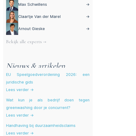
Max Schwillens
→
Claartje Van der Marel
→
Arnout Gieske
→
Bekijk alle experts →
Nieuws & artikelen
EU Speelgoedverordening 2026: een
juridische gids
Lees verder →
Wat kun je als bedrijf doen tegen
greenwashing door je concurrent?
Lees verder →
Handhaving bij duurzaamheidsclaims
Lees verder →