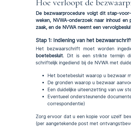
Hoe verloopt de bezwaar
De bezwaarprocedure volgt dit stap-voor-
weken, NVWA-onderzoek naar inhoud en pr
zaak, en de NVWA neemt een vervolgbeslui
Stap 1: Indiening van het bezwaarschrif
Het bezwaarschrift moet worden inged
boetebesluit
. Dit is een strikte termijn
schriftelijk ingediend bij de NVWA met duide
Het boetebesluit waarop u bezwaar m
De gronden waarop u bezwaar aanvo
Een duidelijke uiteenzetting van uw ste
Eventueel ondersteunende documenten 
correspondentie)
Zorg ervoor dat u een kopie voor uzelf be
(per aangetekende post met ontvangstbeve