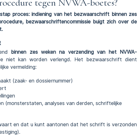
procedure tegen NVWA-boetes?
stap proces: indiening van het bezwaarschrift binnen zes
ocedure, bezwaarschriftencommissie buigt zich over de
t.
t
iend
binnen zes weken na verzending van het NVWA-
 die niet kan worden verlengd. Het bezwaarschrift dient
lijke vermelding:
aakt (zaak- en dossiernummer)
ert
llingen
(monsterstaten, analyses van derden, schriftelijke
waart en dat u kunt aantonen dat het schrift is verzonden
stiging).