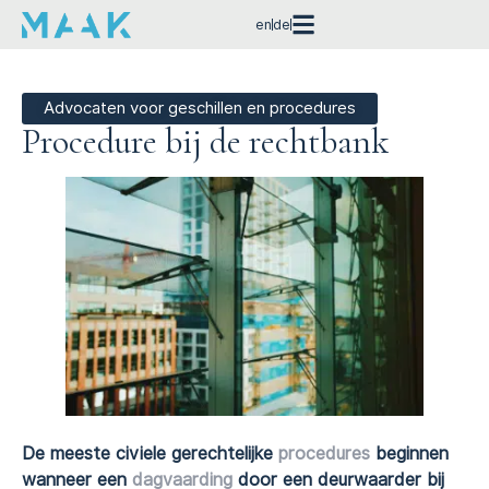
en
de
Advocaten voor geschillen en procedures
Procedure bij de rechtbank
De meeste civiele gerechtelijke
procedures
beginnen
wanneer een
dagvaarding
door een deurwaarder bij