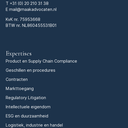
T
+31 (0) 20 210 31 38
E
mail@maakadvocaten.nl
KvK nr.
75953668
BTW nr. NL860455531B01
Expertises
Product en Supply Chain Compliance
Geschillen en procedures
Contracten
Markttoegang
Regulatory Litigation
Intellectuele eigendom
ESG en duurzaamheid
Logistiek, industrie en handel