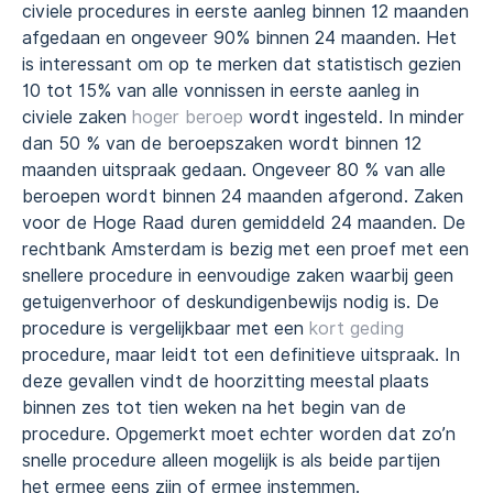
civiele procedures in eerste aanleg binnen 12 maanden
afgedaan en ongeveer 90% binnen 24 maanden. Het
is interessant om op te merken dat statistisch gezien
10 tot 15% van alle vonnissen in eerste aanleg in
civiele zaken
hoger beroep
wordt ingesteld. In minder
dan 50 % van de beroepszaken wordt binnen 12
maanden uitspraak gedaan. Ongeveer 80 % van alle
beroepen wordt binnen 24 maanden afgerond. Zaken
voor de Hoge Raad duren gemiddeld 24 maanden. De
rechtbank Amsterdam is bezig met een proef met een
snellere procedure in eenvoudige zaken waarbij geen
getuigenverhoor of deskundigenbewijs nodig is. De
procedure is vergelijkbaar met een
kort geding
procedure, maar leidt tot een definitieve uitspraak. In
deze gevallen vindt de hoorzitting meestal plaats
binnen zes tot tien weken na het begin van de
procedure. Opgemerkt moet echter worden dat zo’n
snelle procedure alleen mogelijk is als beide partijen
het ermee eens zijn of ermee instemmen.