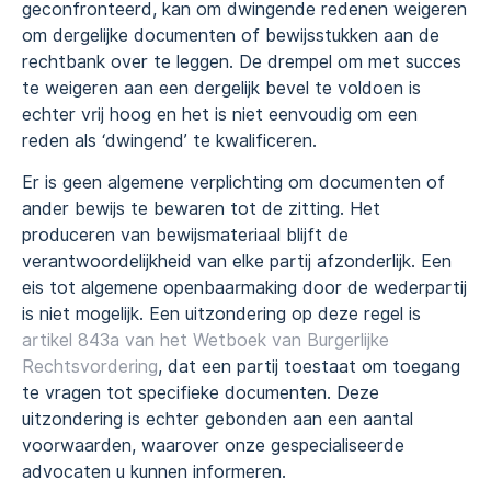
geconfronteerd, kan om dwingende redenen weigeren
om dergelijke documenten of bewijsstukken aan de
rechtbank over te leggen. De drempel om met succes
te weigeren aan een dergelijk bevel te voldoen is
echter vrij hoog en het is niet eenvoudig om een
reden als ‘dwingend’ te kwalificeren.
Er is geen algemene verplichting om documenten of
ander bewijs te bewaren tot de zitting. Het
produceren van bewijsmateriaal blijft de
verantwoordelijkheid van elke partij afzonderlijk. Een
eis tot algemene openbaarmaking door de wederpartij
is niet mogelijk. Een uitzondering op deze regel is
artikel 843a van het Wetboek van Burgerlijke
Rechtsvordering
, dat een partij toestaat om toegang
te vragen tot specifieke documenten. Deze
uitzondering is echter gebonden aan een aantal
voorwaarden, waarover onze gespecialiseerde
advocaten u kunnen informeren.