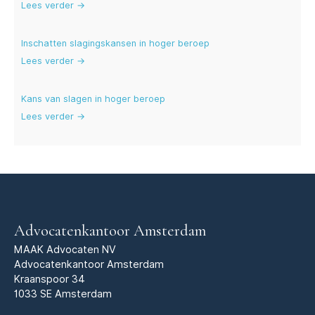
Lees verder →
Inschatten slagingskansen in hoger beroep
Lees verder →
Kans van slagen in hoger beroep
Lees verder →
Advocatenkantoor Amsterdam
MAAK Advocaten NV
Advocatenkantoor Amsterdam
Kraanspoor 34
1033 SE Amsterdam