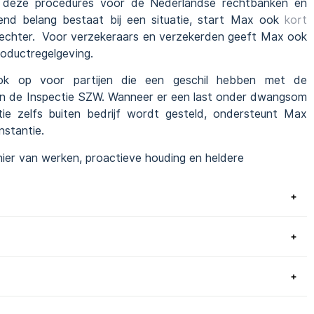
t deze procedures voor de Nederlandse rechtbanken en
nd belang bestaat bij een situatie, start Max ook
kort
rechter. Voor verzekeraars en verzekerden geeft Max ook
roductregelgeving.
ok op voor partijen die een geschil hebben met de
 en de Inspectie SZW. Wanneer er een last onder dwangsom
ie zelfs buiten bedrijf wordt gesteld, ondersteunt Max
nstantie.
ier van werken, proactieve houding en heldere