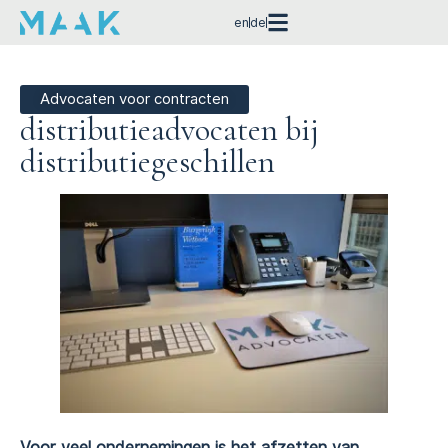
en
de
Advocaten voor contracten
distributieadvocaten bij
distributiegeschillen
Voor veel ondernemingen is het afzetten van