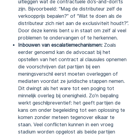
uitleggen wat de contractuele do’s-and-don’ts
zijn. Bijvoorbeeld: “Mag de distributeur zelf de
verkoopprijs bepalen?” of “Wat te doen als de
distributeur zich niet aan de exclusiviteit houdt?”.
Door deze kennis bent u in staat om zelf al veel
problemen te ondervangen of te herkennen.
Inbouwen van escalatiemechanismen:
Zoals
eerder genoemd kan de advocaat bij het
opstellen van het contract al clausules opnemen
die voorschrijven dat partijen bij een
meningsverschil eerst moeten overleggen of
mediaten voordat ze juridische stappen nemen.
Dit dwingt als het ware tot een poging tot
minnelijk overleg bij onenigheid. Zo’n bepaling
werkt geschilpreventief: het geeft partijen de
kans om onder begeleiding tot een oplossing te
komen zonder meteen tegenover elkaar te
staan. Veel conflicten kunnen in een vroeg
stadium worden opgelost als beide partijen