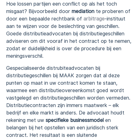
Hoe lossen partijen een conflict op als het toch
misgaat? Bijvoorbeeld door
mediation
te proberen of
door een bepaalde rechtbank of
arbitrage
-instituut
aan te wijzen voor de beslechting van geschillen.
Goede distributieadvocaten bij distributiegeschillen
adviseren om dit vooraf in het contract op te nemen,
zodat er duidelijkheid is over de procedure bij een
meningsverschil.
Gespecialiseerde distrubiteadvocaten bij
distributiegeschillen bij MAAK zorgen dat al deze
punten op maat in uw contract komen te staan,
waarmee een distributieovereenkomst goed wordt
vastgelegd en distributiegeschillen worden vermeden.
Distributiecontracten zijn immers maatwerk – elk
bedrijf en elke markt is anders. De advocaat houdt
rekening met uw
specifieke businessmodel
en
belangen bij het opstellen van een juridisch sterk
contract. Het resultaat is een sluitende