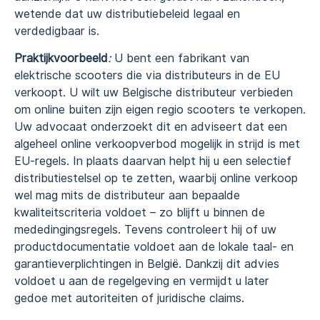
wetende dat uw distributiebeleid legaal en
verdedigbaar is.
Praktijkvoorbeeld
:
U bent een fabrikant van
elektrische scooters die via distributeurs in de EU
verkoopt. U wilt uw Belgische distributeur verbieden
om online buiten zijn eigen regio scooters te verkopen.
Uw advocaat onderzoekt dit en adviseert dat een
algeheel online verkoopverbod mogelijk in strijd is met
EU-regels. In plaats daarvan helpt hij u een selectief
distributiestelsel op te zetten, waarbij online verkoop
wel mag mits de distributeur aan bepaalde
kwaliteitscriteria voldoet – zo blijft u binnen de
mededingingsregels. Tevens controleert hij of uw
productdocumentatie voldoet aan de lokale taal- en
garantieverplichtingen in België. Dankzij dit advies
voldoet u aan de regelgeving en vermijdt u later
gedoe met autoriteiten of juridische claims.