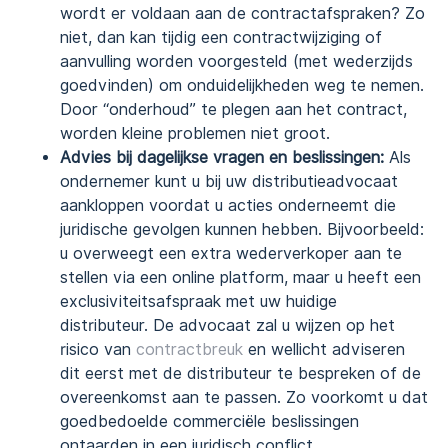
wordt er voldaan aan de contractafspraken? Zo
niet, dan kan tijdig een contractwijziging of
aanvulling worden voorgesteld (met wederzijds
goedvinden) om onduidelijkheden weg te nemen.
Door “onderhoud” te plegen aan het contract,
worden kleine problemen niet groot.
Advies bij dagelijkse vragen en beslissingen:
Als
ondernemer kunt u bij uw distributieadvocaat
aankloppen voordat u acties onderneemt die
juridische gevolgen kunnen hebben. Bijvoorbeeld:
u overweegt een extra wederverkoper aan te
stellen via een online platform, maar u heeft een
exclusiviteitsafspraak met uw huidige
distributeur. De advocaat zal u wijzen op het
risico van
contractbreuk
en wellicht adviseren
dit eerst met de distributeur te bespreken of de
overeenkomst aan te passen. Zo voorkomt u dat
goedbedoelde commerciële beslissingen
ontaarden in een juridisch conflict.