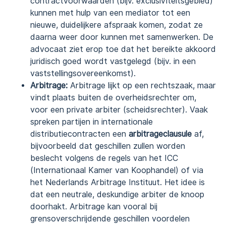
contractvoorwaarden (bijv. exclusiviteitsgebied)
kunnen met hulp van een mediator tot een
nieuwe, duidelijkere afspraak komen, zodat ze
daarna weer door kunnen met samenwerken. De
advocaat ziet erop toe dat het bereikte akkoord
juridisch goed wordt vastgelegd (bijv. in een
vaststellingsovereenkomst).
Arbitrage:
Arbitrage lijkt op een rechtszaak, maar
vindt plaats buiten de overheidsrechter om,
voor een private arbiter (scheidsrechter). Vaak
spreken partijen in internationale
distributiecontracten een
arbitrageclausule
af,
bijvoorbeeld dat geschillen zullen worden
beslecht volgens de regels van het ICC
(Internationaal Kamer van Koophandel) of via
het Nederlands Arbitrage Instituut. Het idee is
dat een neutrale, deskundige arbiter de knoop
doorhakt. Arbitrage kan vooral bij
grensoverschrijdende geschillen voordelen