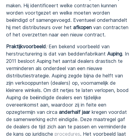
maken. Hij identificeert welke contracten kunnen
worden voortgezet en welke moeten worden
beëindigd of samengevoegd. Eventueel onderhandelt
hij met distributeurs over het
afkopen
van contracten
of het overzetten naar een nieuw contract.
Praktijkvoorbeeld
:
Een bekend voorbeeld van
herstructurering is dat van beddenfabrikant
Auping
. In
2011 besloot Auping het aantal dealers drastisch te
verminderen als onderdeel van een nieuwe
distributiestrategie. Auping zegde bijna de helft van
zijn verkooppunten (dealers) op, voornamelijk de
kleinere winkels. Om dit netjes te laten verlopen, bood
Auping de beëindigde dealers een tijdelijke
overeenkomst aan, waardoor zij in feite een
opzegtermijn van circa
anderhalf jaar
kregen voordat
de samenwerking echt eindigde. Deze maatregel gaf
de dealers de tijd zich aan te passen en verminderde
de kans op juridische
procedures
. Het voorbeeld laat