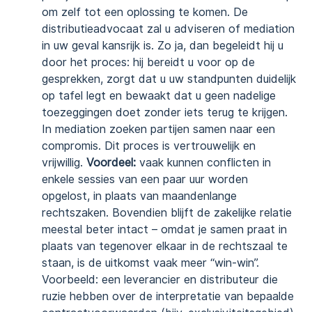
om zelf tot een oplossing te komen. De
distributieadvocaat zal u adviseren of mediation
in uw geval kansrijk is. Zo ja, dan begeleidt hij u
door het proces: hij bereidt u voor op de
gesprekken, zorgt dat u uw standpunten duidelijk
op tafel legt en bewaakt dat u geen nadelige
toezeggingen doet zonder iets terug te krijgen.
In mediation zoeken partijen samen naar een
compromis. Dit proces is vertrouwelijk en
vrijwillig.
Voordeel:
vaak kunnen conflicten in
enkele sessies van een paar uur worden
opgelost, in plaats van maandenlange
rechtszaken. Bovendien blijft de zakelijke relatie
meestal beter intact – omdat je samen praat in
plaats van tegenover elkaar in de rechtszaal te
staan, is de uitkomst vaak meer “win-win”.
Voorbeeld: een leverancier en distributeur die
ruzie hebben over de interpretatie van bepaalde