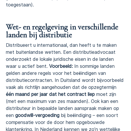
toegestaan).
Wet- en regelgeving in verschillende
landen bij distributie
Distribueert u internationaal, dan heeft u te maken
met buitenlandse wetten. Een distributieadvocaat
onderzoekt de lokale juridische eisen in de landen
waar u actief bent.
Voorbeeld:
In sommige landen
gelden andere regels voor het beëindigen van
distributiecontracten. In Duitsland wordt bijvoorbeeld
vaak als richtlijn aangehouden dat de opzegtermijn
één maand per jaar dat het contract liep
moet zijn
(met een maximum van zes maanden). Ook kan een
distributeur in bepaalde landen aanspraak maken op
een
goodwill-vergoeding
bij beëindiging – een soort
compensatie voor de door hem opgebouwde
klantenkring. In Nederland kennen we zo’n wettelijke