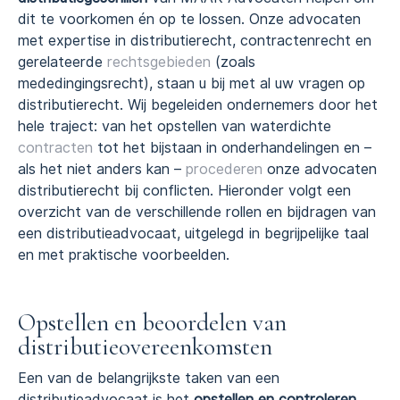
dit te voorkomen én op te lossen. Onze advocaten
met expertise in distributierecht, contractenrecht en
gerelateerde
rechtsgebieden
(zoals
mededingingsrecht), staan u bij met al uw vragen op
distributierecht. Wij begeleiden ondernemers door het
hele traject: van het opstellen van waterdichte
contracten
tot het bijstaan in onderhandelingen en –
als het niet anders kan –
procederen
onze advocaten
distributierecht bij conflicten. Hieronder volgt een
overzicht van de verschillende rollen en bijdragen van
een distributieadvocaat, uitgelegd in begrijpelijke taal
en met praktische voorbeelden.
Opstellen en beoordelen van
distributieovereenkomsten
Een van de belangrijkste taken van een
distributieadvocaat is het
opstellen en controleren