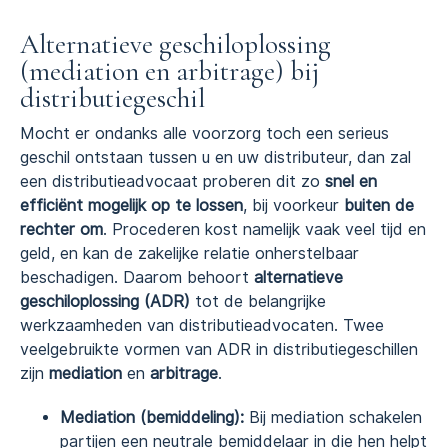
Alternatieve geschiloplossing
(mediation en arbitrage) bij
distributiegeschil
Mocht er ondanks alle voorzorg toch een serieus
geschil ontstaan tussen u en uw distributeur, dan zal
een distributieadvocaat proberen dit zo
snel en
efficiënt mogelijk op te lossen
, bij voorkeur
buiten de
rechter om
. Procederen kost namelijk vaak veel tijd en
geld, en kan de zakelijke relatie onherstelbaar
beschadigen. Daarom behoort
alternatieve
geschiloplossing (ADR)
tot de belangrijke
werkzaamheden van distributieadvocaten. Twee
veelgebruikte vormen van ADR in distributiegeschillen
zijn
mediation
en
arbitrage
.
Mediation (bemiddeling):
Bij mediation schakelen
partijen een neutrale bemiddelaar in die hen helpt