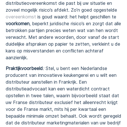
distributieovereenkomst die past bij uw situatie en
zoveel mogelijk risico’s afdekt. Zo’n goed opgestelde
overeenkomst
is goud waard: het helpt geschillen te
voorkomen
, beperkt juridische risico’s en zorgt dat alle
betrokken partijen precies weten wat van hen wordt
verwacht. Met andere woorden, door vanaf de start
duidelijke afspraken op papier te zetten, verkleint u de
kans op misverstanden en conflicten achteraf
aanzienlijk.
Praktijkvoorbeeld
:
Stel, u bent een Nederlandse
producent van innovatieve keukengerei en u wilt een
distributeur aanstellen in Frankrijk. Een
distributieadvocaat kan een waterdicht contract
opstellen in twee talen, waarin bijvoorbeeld staat dat
uw Franse distributeur exclusief het alleenrecht krijgt
voor de Franse markt, mits hij per kwartaal een
bepaalde minimale omzet behaalt. Ook wordt geregeld
dat de distributeur marketingmaterialen van uw bedrijf