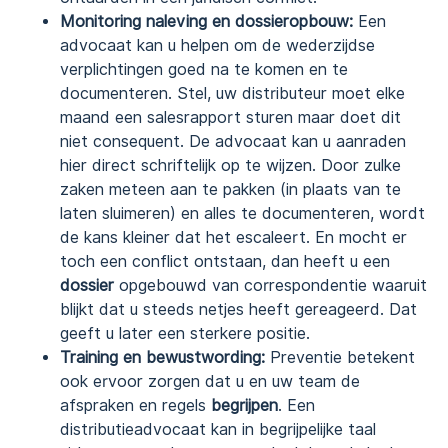
Monitoring naleving en dossieropbouw:
Een
advocaat kan u helpen om de wederzijdse
verplichtingen goed na te komen en te
documenteren. Stel, uw distributeur moet elke
maand een salesrapport sturen maar doet dit
niet consequent. De advocaat kan u aanraden
hier direct schriftelijk op te wijzen. Door zulke
zaken meteen aan te pakken (in plaats van te
laten sluimeren) en alles te documenteren, wordt
de kans kleiner dat het escaleert. En mocht er
toch een conflict ontstaan, dan heeft u een
dossier
opgebouwd van correspondentie waaruit
blijkt dat u steeds netjes heeft gereageerd. Dat
geeft u later een sterkere positie.
Training en bewustwording:
Preventie betekent
ook ervoor zorgen dat u en uw team de
afspraken en regels
begrijpen
. Een
distributieadvocaat kan in begrijpelijke taal