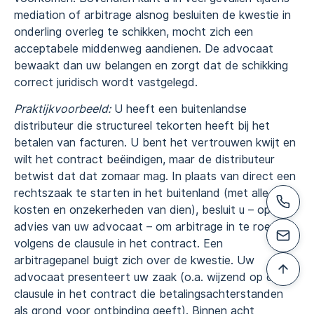
mediation of arbitrage alsnog besluiten de kwestie in
onderling overleg te schikken, mocht zich een
acceptabele middenweg aandienen. De advocaat
bewaakt dan uw belangen en zorgt dat de schikking
correct juridisch wordt vastgelegd.
Praktijkvoorbeeld:
U heeft een buitenlandse
distributeur die structureel tekorten heeft bij het
betalen van facturen. U bent het vertrouwen kwijt en
wilt het contract beëindigen, maar de distributeur
betwist dat dat zomaar mag. In plaats van direct een
rechtszaak te starten in het buitenland (met alle
kosten en onzekerheden van dien), besluit u – op
advies van uw advocaat – om arbitrage in te roepen
volgens de clausule in het contract. Een
arbitragepanel buigt zich over de kwestie. Uw
advocaat presenteert uw zaak (o.a. wijzend op de
clausule in het contract die betalingsachterstanden
als grond voor ontbinding geeft). Binnen acht