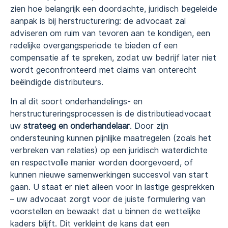
zien hoe belangrijk een doordachte, juridisch begeleide
aanpak is bij herstructurering: de advocaat zal
adviseren om ruim van tevoren aan te kondigen, een
redelijke overgangsperiode te bieden of een
compensatie af te spreken, zodat uw bedrijf later niet
wordt geconfronteerd met claims van onterecht
beëindigde distributeurs.
In al dit soort onderhandelings- en
herstructureringsprocessen is de distributieadvocaat
uw
strateeg en onderhandelaar
. Door zijn
ondersteuning kunnen pijnlijke maatregelen (zoals het
verbreken van relaties) op een juridisch waterdichte
en respectvolle manier worden doorgevoerd, of
kunnen nieuwe samenwerkingen succesvol van start
gaan. U staat er niet alleen voor in lastige gesprekken
– uw advocaat zorgt voor de juiste formulering van
voorstellen en bewaakt dat u binnen de wettelijke
kaders blijft. Dit verkleint de kans dat een