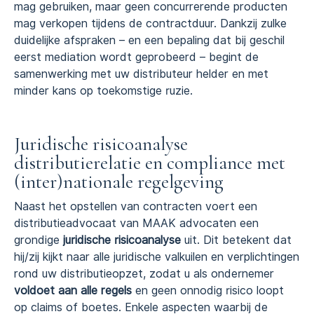
mag gebruiken, maar geen concurrerende producten
mag verkopen tijdens de contractduur. Dankzij zulke
duidelijke afspraken – en een bepaling dat bij geschil
eerst mediation wordt geprobeerd – begint de
samenwerking met uw distributeur helder en met
minder kans op toekomstige ruzie.
Juridische risicoanalyse
distributierelatie en compliance met
(inter)nationale regelgeving
Naast het opstellen van contracten voert een
distributieadvocaat van MAAK advocaten een
grondige
juridische risicoanalyse
uit. Dit betekent dat
hij/zij kijkt naar alle juridische valkuilen en verplichtingen
rond uw distributieopzet, zodat u als ondernemer
voldoet aan alle regels
en geen onnodig risico loopt
op claims of boetes. Enkele aspecten waarbij de