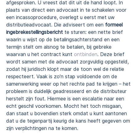
afgesproken. U vreest dat dit uit de hand loopt. In
plaats van direct een advocaat in te schakelen voor
een incassoprocedure, overlegt u eerst met uw
distributieadvocaat. Die adviseert om een
formeel
ingebrekestellingsbericht
te sturen: een nette brief
waarin u wijst op de betalingsachterstand en een
termijn stelt om alsnog te betalen, bij gebreke
waarvan u het contract kunt
ontbinden
. Deze brief
wordt samen met de advocaat zorgvuldig opgesteld,
zodat hij juridisch klopt maar de toon wel de relatie
respecteert. Vaak is zo’n stap voldoende om de
samenwerking weer op het rechte pad te krijgen – het
probleem is duidelijk geadresseerd en de distributeur
herstelt zijn fout. Hiermee is een escalatie naar een
echt geschil voorkomen. Mocht het toch misgaan,
dan staat u bovendien sterk omdat u kunt aantonen
dat u de tegenpartij keurig de kans heeft gegeven om
zijn verplichtingen na te komen.