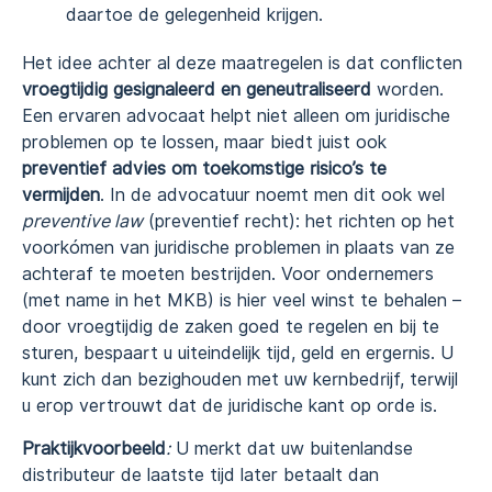
daartoe de gelegenheid krijgen.
Het idee achter al deze maatregelen is dat conflicten
vroegtijdig gesignaleerd en geneutraliseerd
worden.
Een ervaren advocaat helpt niet alleen om juridische
problemen op te lossen, maar biedt juist ook
preventief advies om toekomstige risico’s te
vermijden
. In de advocatuur noemt men dit ook wel
preventive law
(preventief recht): het richten op het
voorkómen van juridische problemen in plaats van ze
achteraf te moeten bestrijden. Voor ondernemers
(met name in het MKB) is hier veel winst te behalen –
door vroegtijdig de zaken goed te regelen en bij te
sturen, bespaart u uiteindelijk tijd, geld en ergernis. U
kunt zich dan bezighouden met uw kernbedrijf, terwijl
u erop vertrouwt dat de juridische kant op orde is.
Praktijkvoorbeeld
:
U merkt dat uw buitenlandse
distributeur de laatste tijd later betaalt dan