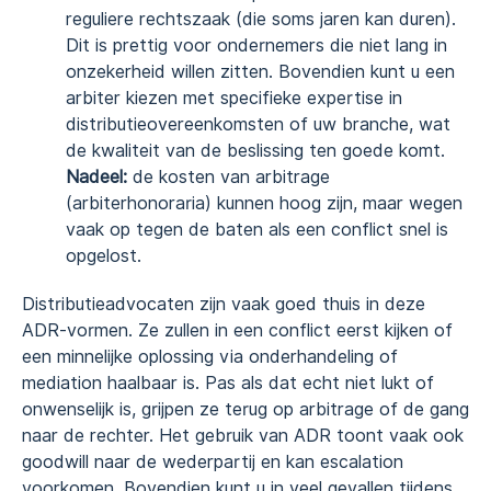
reguliere rechtszaak (die soms jaren kan duren).
Dit is prettig voor ondernemers die niet lang in
onzekerheid willen zitten. Bovendien kunt u een
arbiter kiezen met specifieke expertise in
distributieovereenkomsten of uw branche, wat
de kwaliteit van de beslissing ten goede komt.
Nadeel:
de kosten van arbitrage
(arbiterhonoraria) kunnen hoog zijn, maar wegen
vaak op tegen de baten als een conflict snel is
opgelost.
Distributieadvocaten zijn vaak goed thuis in deze
ADR-vormen. Ze zullen in een conflict eerst kijken of
een minnelijke oplossing via onderhandeling of
mediation haalbaar is. Pas als dat echt niet lukt of
onwenselijk is, grijpen ze terug op arbitrage of de gang
naar de rechter. Het gebruik van ADR toont vaak ook
goodwill naar de wederpartij en kan escalation
voorkomen. Bovendien kunt u in veel gevallen tijdens