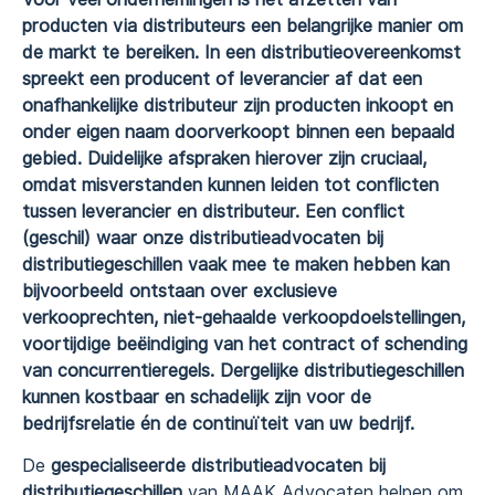
producten via distributeurs een belangrijke manier om
de markt te bereiken. In een distributieovereenkomst
spreekt een producent of leverancier af dat een
onafhankelijke distributeur zijn producten inkoopt en
onder eigen naam doorverkoopt binnen een bepaald
gebied. Duidelijke afspraken hierover zijn cruciaal,
omdat misverstanden kunnen leiden tot conflicten
tussen leverancier en distributeur. Een conflict
(geschil) waar onze distributieadvocaten bij
distributiegeschillen vaak mee te maken hebben kan
bijvoorbeeld ontstaan over exclusieve
verkooprechten, niet-gehaalde verkoopdoelstellingen,
voortijdige beëindiging van het contract of schending
van concurrentieregels. Dergelijke distributiegeschillen
kunnen kostbaar en schadelijk zijn voor de
bedrijfsrelatie én de continuïteit van uw bedrijf.
De
gespecialiseerde distributieadvocaten bij
distributiegeschillen
van MAAK Advocaten helpen om